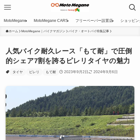
MotoMegane
MotoMegane CARS
フリーペーパー設置店
ショッピン
ホーム
MotoMegane｜バイクマガジン
バイク・オートバイ特集記事
人気バイク耐久レース「もて耐」で圧倒
的シェア7割を誇るピレリタイヤの魅力
2023年9月2日
2024年9月6日
タイヤ
ピレリ
もて耐