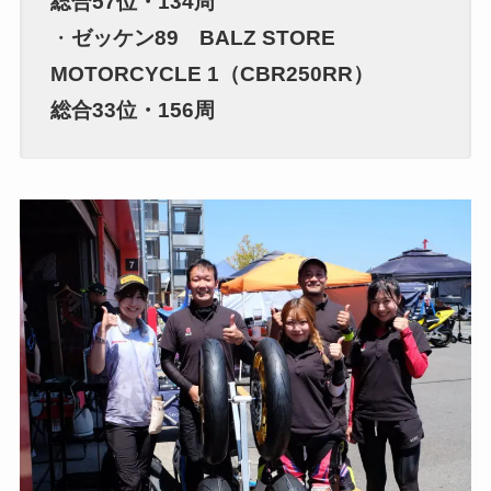
総合57位・134周
・
ゼッケン89 BALZ STORE
MOTORCYCLE 1（CBR250RR）
総合33位・156周