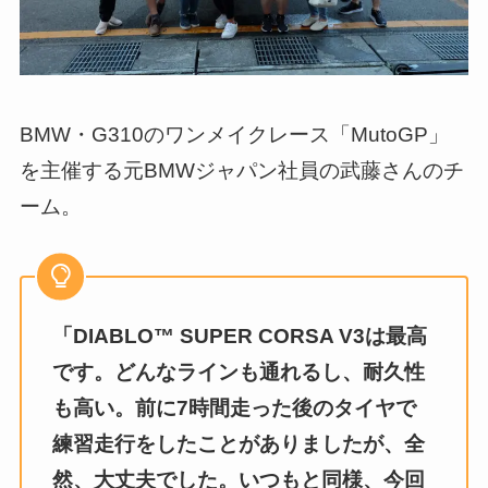
BMW・G310のワンメイクレース「MutoGP」
を主催する元BMWジャパン社員の武藤さんのチ
ーム。
「DIABLO™ SUPER CORSA V3は最高
です。どんなラインも通れるし、耐久性
も高い。前に7時間走った後のタイヤで
練習走行をしたことがありましたが、全
然、大丈夫でした。いつもと同様、今回