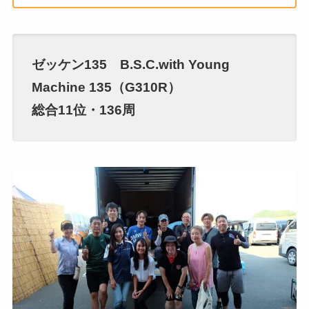
ゼッケン135 B.S.C.with Young
Machine 135（G310R）
総合11位・136周