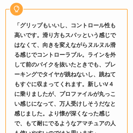
「グリップもいいし、コントロール性も
高いです。滑り方もスパッという感じで
はなくて、向きを変えながらヌルヌル滑
る感じでコントローラブル。ラインを外
して前のバイクを抜いたときでも、ブレ
ーキングでタイヤが跳ねないし、跳ねて
もすぐに収まってくれます。新しいV４
に乗りましたが、プロファイルが丸っこ
い感じになって、万人受けしそうだなと
感じました。より懐が深くなった感じ
で、もて耐にでるようなアマチュアの人