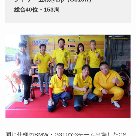
総合40位・153周
同じ仕様のBMW・G310で3チーム出場したCS