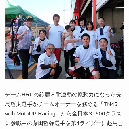
チームHRCの鈴鹿８耐連覇の原動力になった長
島哲太選手がチームオーナーを務める「TN45
with MotoUP Racing」から全日本ST600クラス
に参戦中の藤田哲弥選手を第4ライダーに起用し