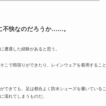
に不快なのだろうか……。
に遭遇した経験があると思う。
そこで雨宿りができたり、レインウェアを着用するこ
ができても、足は都合よく防水シューズを履いている
に濡れてしまうものだ。