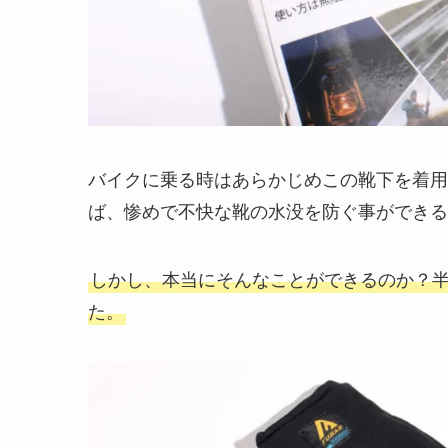
バイクに乗る時はあらかじめこの靴下を着用
ば、惨めで不快な靴の水没を防ぐ事ができる
しかし、本当にそんなことができるのか？
た。