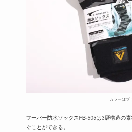
カラーはブ
フーバー防水ソックスFB-505は3層構造
ぐことができる。