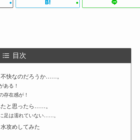
目次
に不快なのだろうか……。
がある！
の存在感が！
れたと思ったら……。
に足は濡れていない……。
と水攻めしてみた