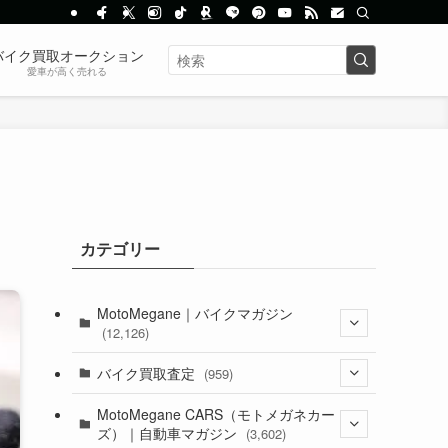
バイク買取オークション
愛車が高く売れる
カテゴリー
MotoMegane｜バイクマガジン
(12,126)
(1,382)
バイク買取査定
(959)
(44)
(352)
MotoMegane CARS（モトメガネカー
ズ）｜自動車マガジン
(3,602)
(1,241)