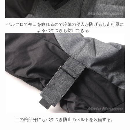
ベルクロで袖口を絞れるので冷気の侵入が防げるし走行風に
よるバタつきも防止できる。
二の腕部分にもバタつき防止のベルトを装備する。