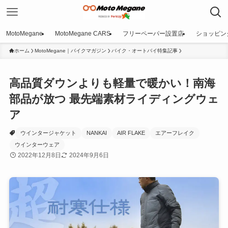
MotoMegane
MotoMegane CARS
フリーペーパー設置店
ショッピン
ホーム
MotoMegane｜バイクマガジン
バイク・オートバイ特集記事
高品質ダウンよりも軽量で暖かい！南海
部品が放つ 最先端素材ライディングウェ
ア
ウインタージャケット
NANKAI
AIR FLAKE
エアーフレイク
ウインターウェア
2022年12月8日
2024年9月6日