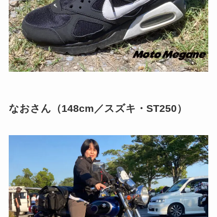
なおさん（148cm／スズキ・ST250）