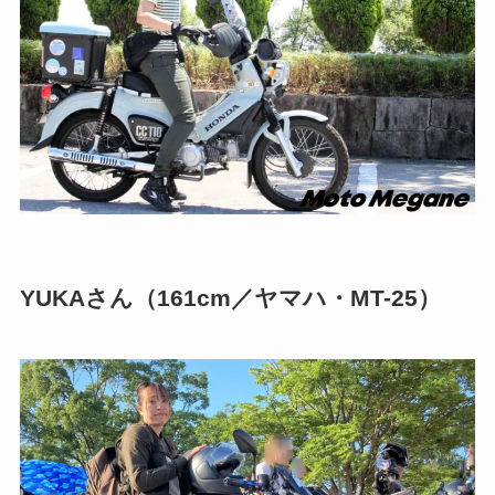
YUKAさん（161cm／ヤマハ・MT-25）