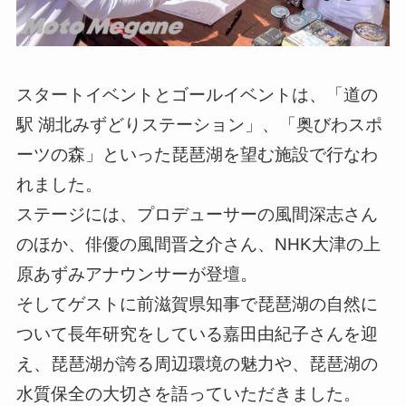
スタートイベントとゴールイベントは、「道の
駅 湖北みずどりステーション」、「奥びわスポ
ーツの森」といった琵琶湖を望む施設で行なわ
れました。
ステージには、プロデューサーの風間深志さん
のほか、俳優の風間晋之介さん、NHK大津の上
原あずみアナウンサーが登壇。
そしてゲストに前滋賀県知事で琵琶湖の自然に
ついて長年研究をしている嘉田由紀子さんを迎
え、琵琶湖が誇る周辺環境の魅力や、琵琶湖の
水質保全の大切さを語っていただきました。