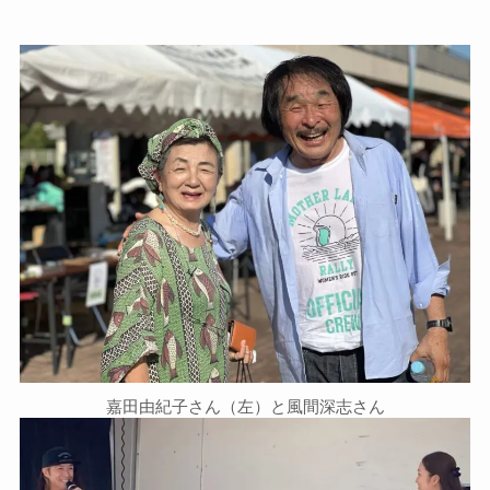
嘉田由紀子さん（左）と風間深志さん