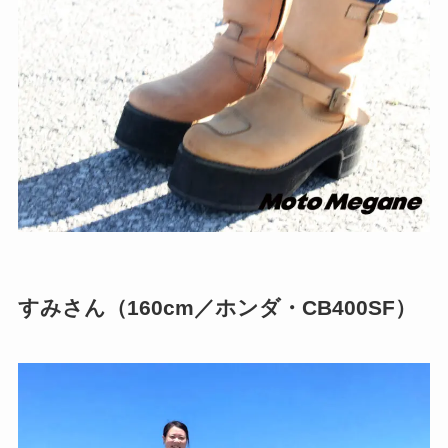
すみさん（160cm／ホンダ・CB400SF）