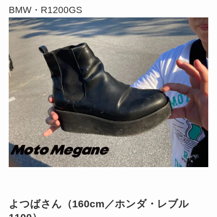
BMW・R1200GS
よつばさん（160cm／ホンダ・レブル