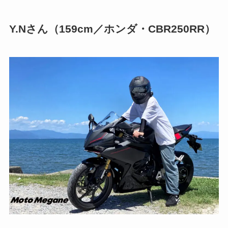
Y.Nさん（159cm／ホンダ・CBR250RR）