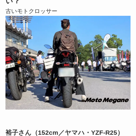
い？
古いモトクロッサー
裕子さん（152cm／ヤマハ・YZF-R25）