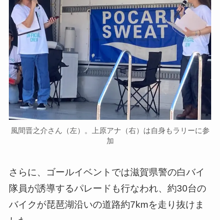
風間晋之介さん（左）。上原アナ（右）は自身もラリーに参
加
さらに、ゴールイベントでは滋賀県警の白バイ
隊員が誘導するパレードも行なわれ、約30台の
バイクが琵琶湖沿いの道路約7kmを走り抜けま