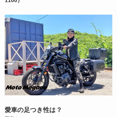
1100）
愛車の足つき性は？