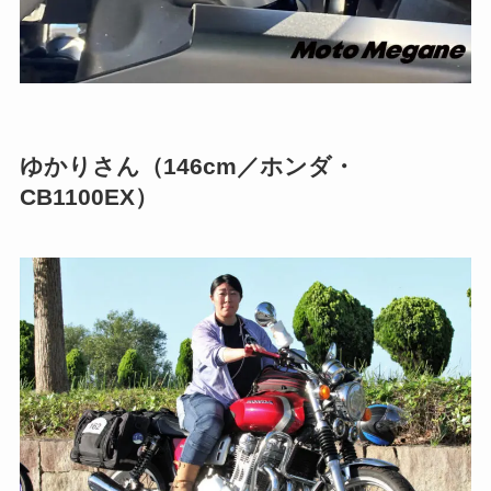
ゆかりさん（146cm／ホンダ・
CB1100EX）