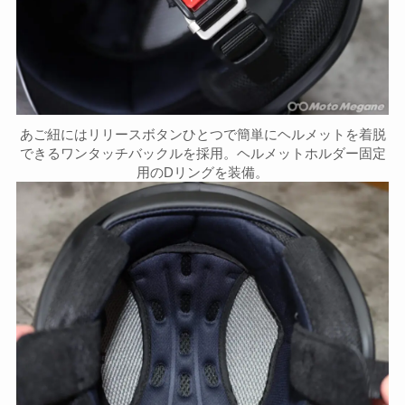
あご紐にはリリースボタンひとつで簡単にヘルメットを着脱
できるワンタッチバックルを採用。ヘルメットホルダー固定
用のDリングを装備。