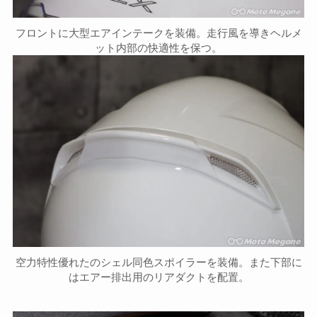
フロントに大型エアインテークを装備。走行風を導きヘルメ
ット内部の快適性を保つ。
空力特性優れたのシェル同色スポイラーを装備。また下部に
はエアー排出用のリアダクトを配置。