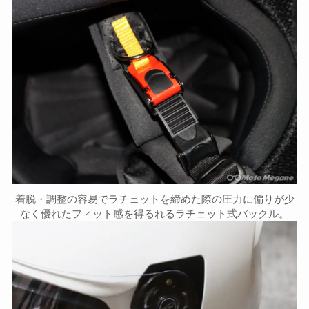
着脱・調整の容易でラチェットを締めた際の圧力に偏りが少
なく優れたフィット感を得るれるラチェット式バックル。