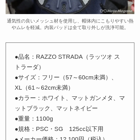
通気性の良いメッシュ材を使用し、帽体内にこもりやすい熱
やムレを軽減。内装パッドは全て取り外しが洗浄可能。
●品名：RAZZO STRADA（ラッツオ ス
トラーダ）
●サイズ：フリー（57～60cm未満）、
XL（61～62cm未満）
●カラー：ホワイト、マットガンメタ、マ
ットブラック、マットネイビー
●重量：1100g
●規格：PSC・SG 125cc以下用
●メーカー価格：12,100円（税込）