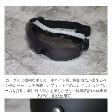
ゴーグルは強靭なポリカーボネイト製。内部換気が出来るベ
ンチレーションを搭載したフィット性のよいクッションフレ
ームを採用。着用時の重さを感じさせない軽量設計(単体重量
約85g)。眼鏡使用可。