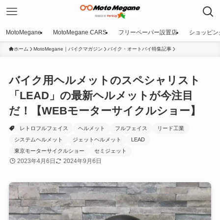
MotoMegane
MotoMegane CARS
フリーペーパー設置店
ショッピン
ホーム
MotoMegane｜バイクマガジン
バイク・オートバイ特集記事
バイク用ヘルメットのスペシャリスト
「LEAD」の最新ヘルメットが今注目
だ！【WEBモーターサイクルショー】
レトロフルフェイス
ヘルメット
フルフェイス
リード工業
システムヘルメット
ジェットヘルメット
LEAD
東京モーターサイクルショー
セミジェット
2023年4月6日
2024年9月6日