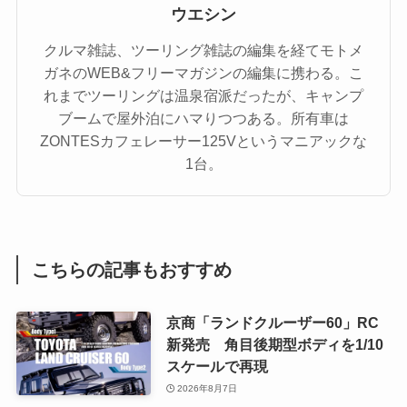
ウエシン
クルマ雑誌、ツーリング雑誌の編集を経てモトメ
ガネのWEB&フリーマガジンの編集に携わる。こ
れまでツーリングは温泉宿派だったが、キャンプ
ブームで屋外泊にハマりつつある。所有車は
ZONTESカフェレーサー125Vというマニアックな
1台。
こちらの記事もおすすめ
京商「ランドクルーザー60」RC
新発売 角目後期型ボディを1/10
スケールで再現
2026年8月7日