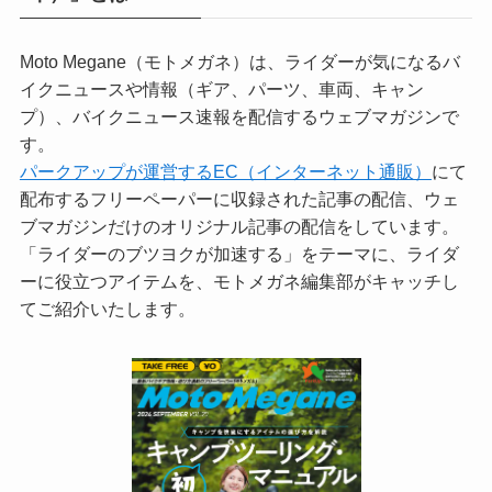
Moto Megane（モトメガネ）は、ライダーが気になるバ
イクニュースや情報（ギア、パーツ、車両、キャン
プ）、バイクニュース速報を配信するウェブマガジンで
す。
パークアップが運営するEC（インターネット通販）
にて
配布するフリーペーパーに収録された記事の配信、ウェ
ブマガジンだけのオリジナル記事の配信をしています。
「ライダーのブツヨクが加速する」をテーマに、ライダ
ーに役立つアイテムを、モトメガネ編集部がキャッチし
てご紹介いたします。