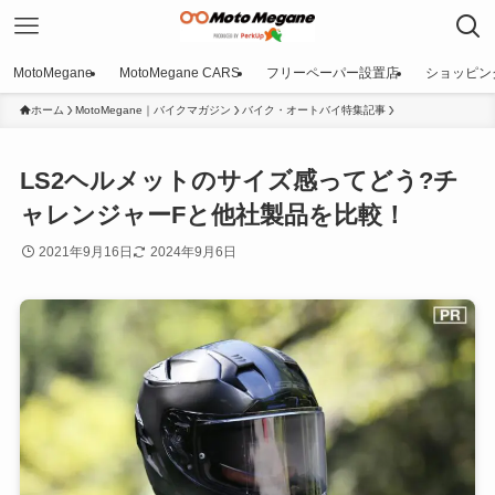
MotoMegane
MotoMegane CARS
フリーペーパー設置店
ショッピン
ホーム
MotoMegane｜バイクマガジン
バイク・オートバイ特集記事
LS2ヘルメットのサイズ感ってどう?チ
ャレンジャーFと他社製品を比較！
2021年9月16日
2024年9月6日