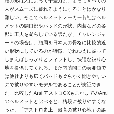
頭の形は人によって千差万別。よってすべての
人がスムーズに被れるようにすることはかなり
難しい。そこでヘルメットメーカー各社はヘル
メットの開口部やパッドの形状、内装などの各
部に工夫を凝らしている訳だが、チャレンジャ
ーＦの場合は、頭周を日本人の骨格に比較的近
い形状にしているのが特徴。それゆえに被って
しまえばしっかりとフィットし、快適な被り心
地を提供してくれる。また内装間口の実測値で
は他社よりも広くパッドも柔らかく開きやすい
ので被りやすいモデルであることが実証でき
た。比較したArai アストロGXもこれまでの
Arai
のヘルメットと比べると、格段に被りやすくな
った。「アストロ史上、最高の被り心地」の謳