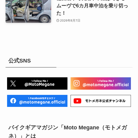
ムーヴで6カ月車中泊を乗り切っ
た！
2026年8月7日
公式SNS
バイクギアマガジン「Moto Megane（モトメガ
ネ）」とは