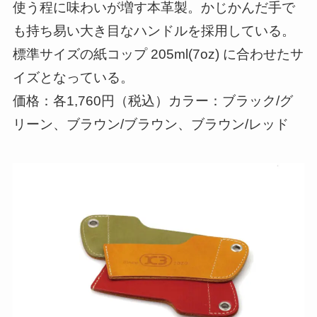
使う程に味わいが増す本革製。かじかんだ手で
も持ち易い大き目なハンドルを採用している。
標準サイズの紙コップ 205ml(7oz) に合わせたサ
イズとなっている。
価格：各1,760円（税込）カラー：ブラック/グ
リーン、ブラウン/ブラウン、ブラウン/レッド