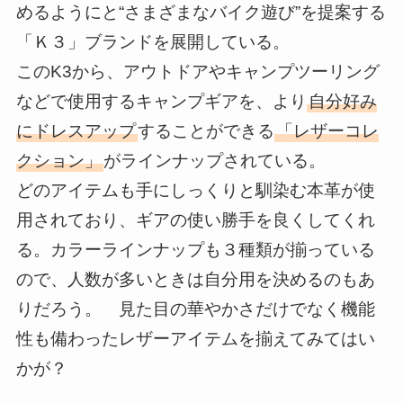
めるようにと“さまざまなバイク遊び”を提案する
「Ｋ３」ブランドを展開している。
このK3から、アウトドアやキャンプツーリング
などで使用するキャンプギアを、より
自分好み
にドレスアップ
することができる
「レザーコレ
クション」
がラインナップされている。
どのアイテムも手にしっくりと馴染む本革が使
用されており、ギアの使い勝手を良くしてくれ
る。カラーラインナップも３種類が揃っている
ので、人数が多いときは自分用を決めるのもあ
りだろう。 見た目の華やかさだけでなく機能
性も備わったレザーアイテムを揃えてみてはい
かが？