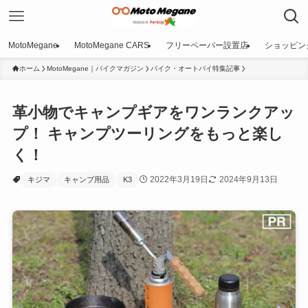
MotoMegane
MotoMegane CARS
フリーペーパー設置店
ショッピン
ホーム
MotoMegane｜バイクマガジン
バイク・オートバイ特集記事
革小物でキャンプギアをワンランクアッ
プ！ キャンプツーリングをもっと楽し
く！
2022年3月19日
2024年9月13日
キジマ
キャンプ用品
K3