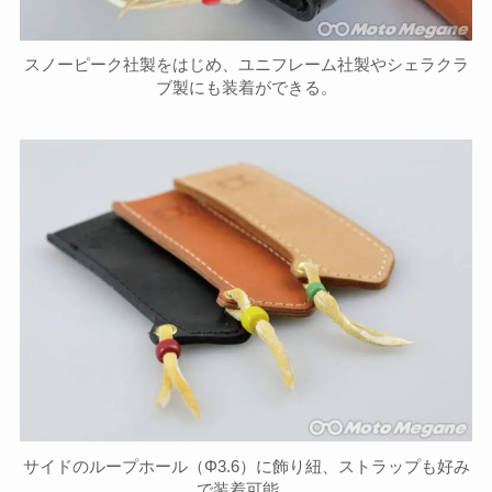
スノーピーク社製をはじめ、ユニフレーム社製やシェラクラ
ブ製にも装着ができる。
サイドのループホール（Φ3.6）に飾り紐、ストラップも好み
で装着可能。