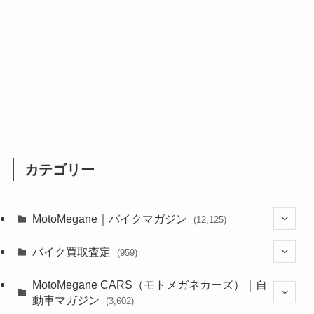
カテゴリー
MotoMegane｜バイクマガジン
(12,125)
(1,382)
バイク買取査定
(959)
(44)
(352)
MotoMegane CARS（モトメガネカーズ）｜自
動車マガジン
(3,602)
(1,241)
(1)