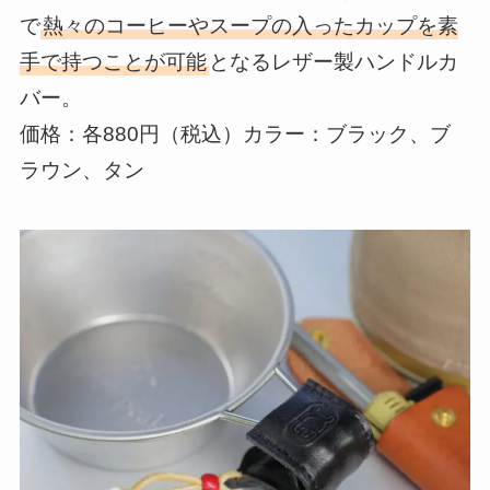
で
熱々のコーヒーやスープの入ったカップを素
手で持つことが可能
となるレザー製ハンドルカ
バー。
価格：各880円（税込）カラー：ブラック、ブ
ラウン、タン