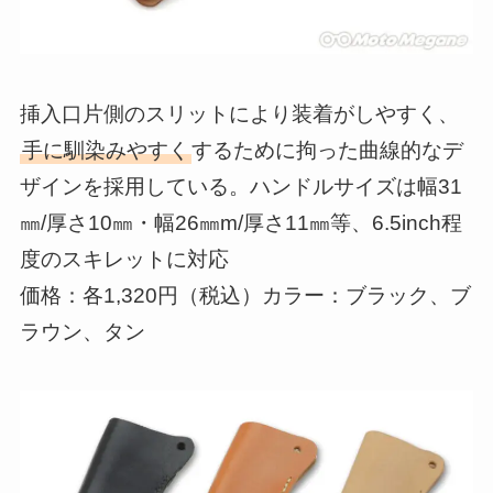
挿入口片側のスリットにより装着がしやすく、
手に馴染みやすく
するために拘った曲線的なデ
ザインを採用している。ハンドルサイズは幅31
㎜/厚さ10㎜・幅26㎜m/厚さ11㎜等、6.5inch程
度のスキレットに対応
価格：各1,320円（税込）カラー：ブラック、ブ
ラウン、タン