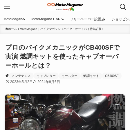
MotoMegane
MotoMegane CARS
フリーペーパー設置店
ショッピン
ホーム
MotoMegane｜バイクマガジン
バイク・オートバイ特集記事
プロのバイクメカニックがCB400SFで
実演 燃調キットを使ったキャブオーバ
ーホールとは？
メンテナンス
キャブレター
キースター
燃調キット
CB400SF
2023年5月2日
2024年9月6日