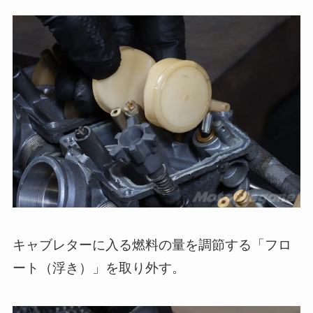
キャブレターに入る燃料の量を調節する「フロ
ート（浮き）」を取り外す。