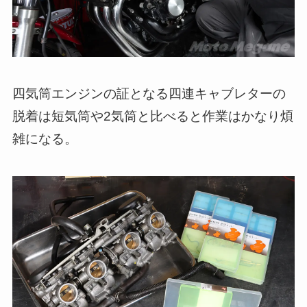
四気筒エンジンの証となる四連キャブレターの
脱着は短気筒や2気筒と比べると作業はかなり煩
雑になる。