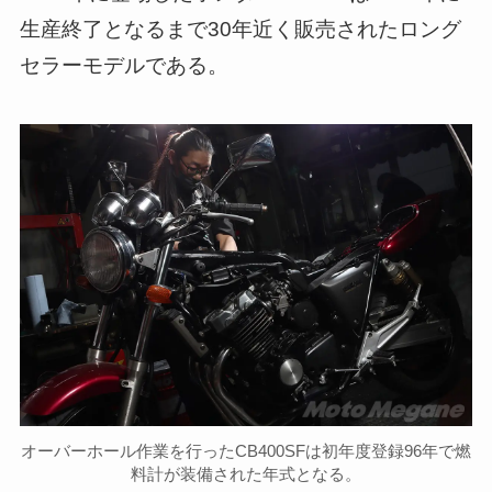
生産終了となるまで30年近く販売されたロング
セラーモデルである。
オーバーホール作業を行ったCB400SFは初年度登録96年で燃
料計が装備された年式となる。