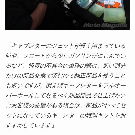
「
キャブレターのジェットが軽く詰まっている
時や、フロートから少しガソリンがにじんでい
るなど、軽度の不具合の修理の際は、悪い部分
だけの部品交換で済むので純正部品を使うこと
も多いですが、例えばキャブレターをフルオー
バーホールしてなるべく新品部品で仕上げたい
とお客様の要望がある場合は、部品がすべてセ
ットになっているキースターの燃調キットをお
すすめしています
」