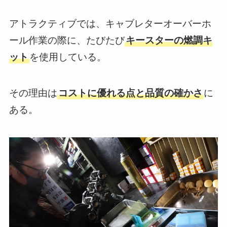
アトラクティブでは、キャブレターオーバーホ
ール作業の際に、たびたび
キースターの燃調キ
ット
を使用している。
その理由は
コストに優れる点と品質の確かさ
に
ある。