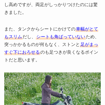
し高めですが、両足がしっかりつけたのには驚
きました。
また、タンクからシートにかけての
車幅がとて
もスリム
だし、
シートも角ばっていない
ため、
突っかかるものが何もなく、ストンと
足がまっ
すぐ下におろせる
のも足つきが良くなるポイン
トだと思います。