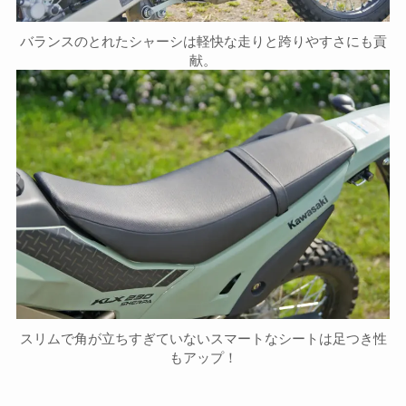
バランスのとれたシャーシは軽快な走りと跨りやすさにも貢
献。
スリムで角が立ちすぎていないスマートなシートは足つき性
もアップ！