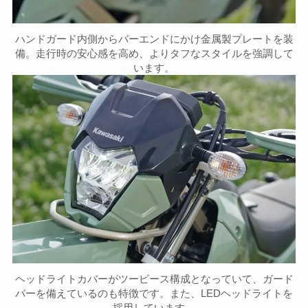
ハンドガード内側からバーエンドにかけ金属製プレートを装
備。走行時の安心感を高め、よりタフなスタイルを強調して
います。
ヘッドライトカバーがツーピース構成となっていて、ガード
バーを備えているのも特徴です。また、LEDヘッドライトを
採用しています。