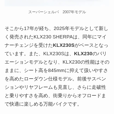
スーパーシェルパ 2007年モデル
そこから17年が経ち、2025年モデルとして新し
く発売されたKLX230 SHERPAは、同年にマイ
ナーチェンジを受けた
KLX230S
がベースとなっ
ています。また、KLX230Sは、
KLX230
のバリ
エーションモデルとなり、KLX230の性能はその
ままに、シート高を845mmに抑えて扱いやすさ
を高めたローダウン仕様モデル。前後サスペン
ションやリヤフレームも見直し、さらに走破性
と乗りやすさを高め、街乗りからオフロードま
で快適に楽しめる万能バイクです。