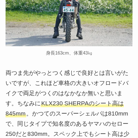
身長163cm、体重43㎏
両つま先がやっとつく感じで良好とは言いがた
いですが、これほど車格の大きいオフロードバ
イクで両足がつくのはなかなか無いと思いま
す。ちなみに
KLX230 SHERPAのシート高は
845mm
。かつてのスーパーシェルパは810mm
で、同じタイプで知名度のあるヤマハのセロー
250だと830mm。スペック上でもシート高は少