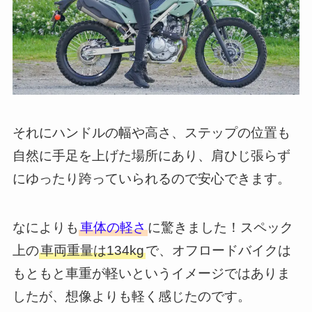
それにハンドルの幅や高さ、ステップの位置も
自然に手足を上げた場所にあり、肩ひじ張らず
にゆったり跨っていられるので安心できます。
なによりも
車体の軽さ
に驚きました！スペック
上の
車両重量は134kg
で、オフロードバイクは
もともと車重が軽いというイメージではありま
したが、想像よりも軽く感じたのです。