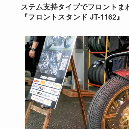
ステム支持タイプでフロントま
『
フロントスタンド JT-1162
』