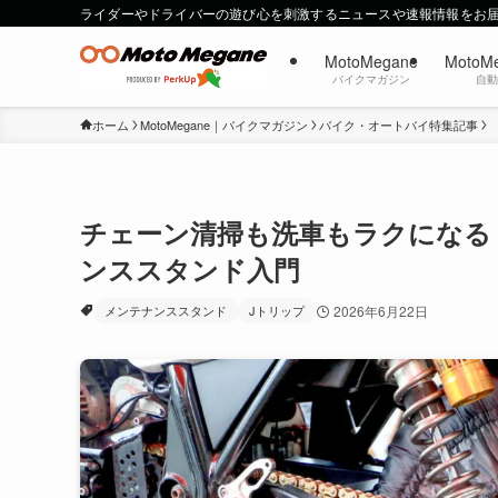
ライダーやドライバーの遊び心を刺激するニュースや速報情報をお
MotoMegane
MotoM
バイクマガジン
自
ホーム
MotoMegane｜バイクマガジン
バイク・オートバイ特集記事
チェーン清掃も洗車もラクになる
ンススタンド入門
メンテナンススタンド
Jトリップ
2026年6月22日