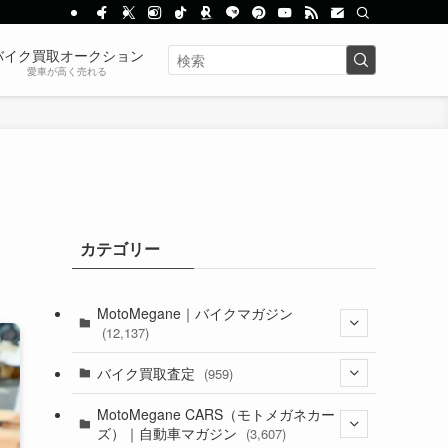
バイク買取オークション
愛車が高く売れる
カテゴリー
MotoMegane｜バイクマガジン
(12,137)
(1,385)
バイク買取査定
(959)
(44)
(352)
MotoMegane CARS（モトメガネカー
ズ）｜自動車マガジン
(3,607)
(1,243)