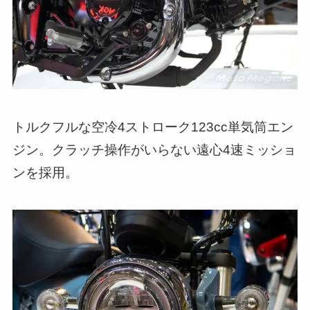
トルクフルな空冷4ストローク123cc単気筒エン
ジン。クラッチ操作がいらない遠心4速ミッショ
ンを採用。