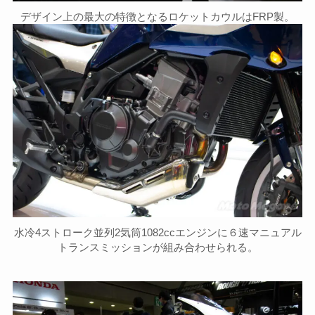
デザイン上の最大の特徴となるロケットカウルはFRP製。
水冷4ストローク並列2気筒1082ccエンジンに６速マニュアル
トランスミッションが組み合わせられる。