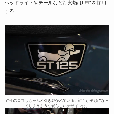
ヘッドライトやテールなど灯火類はLEDを採用
する。
往年のロゴもちゃんと引き継がれている。誰もが笑顔になっ
てしまうような愛らしいデザインだ。