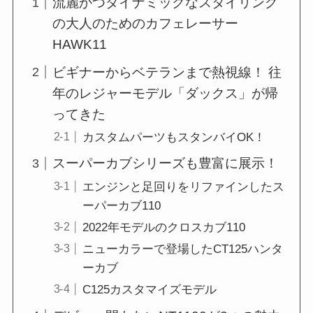
流麗かつダイナミックなスタイリング
の大人のためのカフェレーサー
HAWK11
ビギナーからベテランまで熱視線！ 往
年のレジャーモデル「ダックス」が帰
ってきた
カスタムパーツもスタンバイOK！
スーパーカブシリーズも豊富に展示！
エンジンと足回りをリファインしたス
ーパーカブ110
2022年モデルのクロスカブ110
ニューカラーで登場したCT125ハンタ
ーカブ
C125カスタマイズモデル