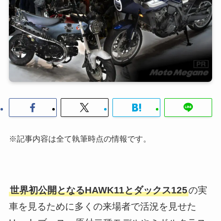
※記事内容は全て執筆時点の情報です。
世界初公開となるHAWK11とダックス125
の実
車を見るために多くの来場者で活況を見せた