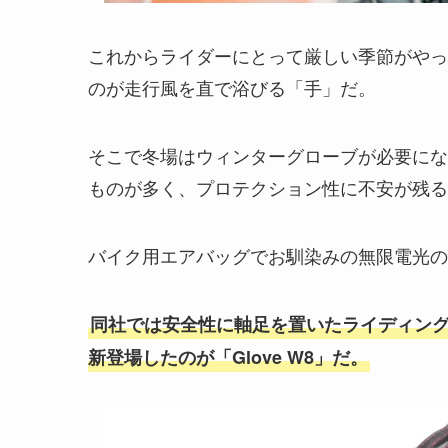
これからライダーにとって厳しい季節がやっ
のが走行風を直で浴びる「手」だ。
そこで冬場はウィンターグローブが必要にな
ものが多く、プロテクション性に不安が残る
バイク用エアバッグでお馴染みの無限電光の「hi
同社では安全性に軸足を置いたライディン
新登場したのが「Glove W8」だ。