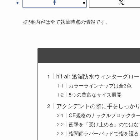
※記事内容は全て執筆時点の情報です。
hit-air 透湿防水ウィンターグローブ
カラーラインナップは全3色
5つの豊富なサイズ展開
アクシデントの際に手をしっか
CE規格のナックルプロテクタ
衝撃を「受け止める」のではな
指関節ラバーパッドで指を護る