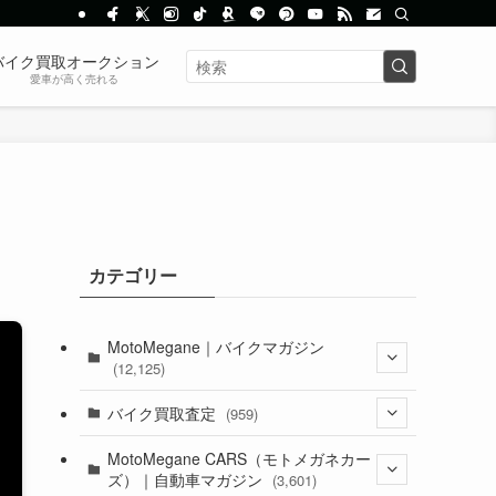
バイク買取オークション
愛車が高く売れる
カテゴリー
MotoMegane｜バイクマガジン
(12,125)
(1,382)
バイク買取査定
(959)
(44)
(352)
MotoMegane CARS（モトメガネカー
ズ）｜自動車マガジン
(3,601)
(1,241)