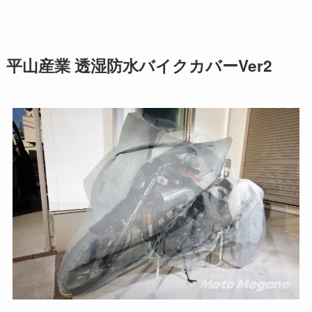
平山産業
透湿防水バイクカバーVer2