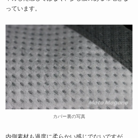
っています。
カバー裏の写真
内側素材も過度に柔らかい感じでないですが、