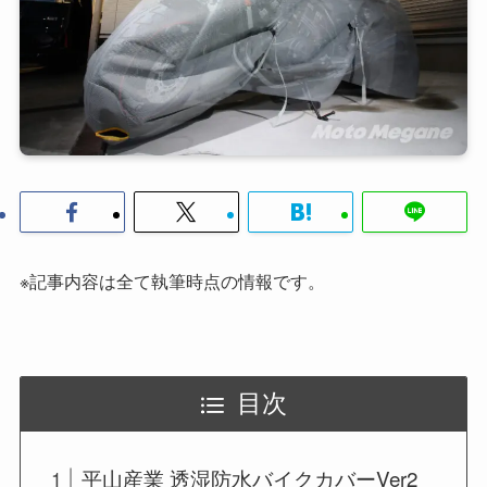
※記事内容は全て執筆時点の情報です。
目次
平山産業 透湿防水バイクカバーVer2