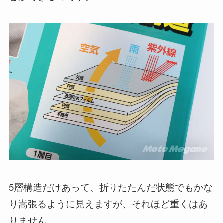
5層構造だけあって、折りたたんだ状態でもかな
り嵩張るように見えますが、それほど重くはあ
りません。