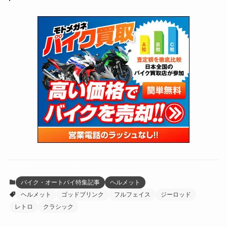
(24)
(64)
(31)
(1,139)
(12)
(66)
(249)
(8)
(72)
(126)
(118)
(300)
(16)
(16)
(51)
(23)
(166)
(16)
(1,605)
(170)
(27)
(62)
(167)
(25)
(131)
(415)
(34)
(141)
(23)
(147)
(24)
(4)
(171)
(38)
(85)
(5)
(16)
(254)
(33)
(13)
(47)
(274)
(131)
(21)
(98)
(12)
(6)
(34)
(204)
(19)
(15)
(61)
(13)
(171)
(17)
(63)
(47)
(35)
(12)
(59)
(109)
(5)
(60)
(38)
(5)
(41)
(16)
(6)
(22)
(65)
(18)
(30)
(3)
(12)
(21)
(61)
(6)
(20)
バイク・オートバイ特集記事
ヘルメット
ヘルメット
ゴッドブリンク
フルフェイス
ジーロッド
(27)
(41)
(4)
レトロ
クラシック
(32)
(36)
(8)