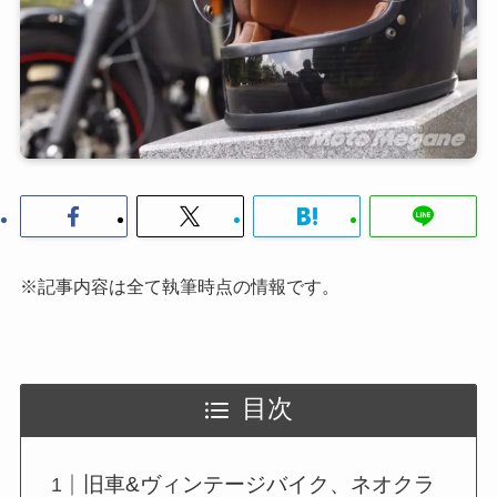
※記事内容は全て執筆時点の情報です。
目次
旧車&ヴィンテージバイク、ネオクラ