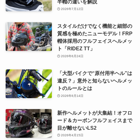
半帽の違いを解説
2026年7月12日
スタイルだけでなく機能と細部の
質感を極めたニューモデル！FRP
帽体採用のフルフェイスヘルメッ
ト「RIDEZ TT」
2026年6月24日
「大型バイクで“原付用半ヘル”は
違反？」意外と知らないヘルメッ
トのルールとは
2026年6月14日
新作ヘルメットが大集結！オフロ
ード＆カーボンフルフェイスまで
目が離せないLS2
2026年4月15日