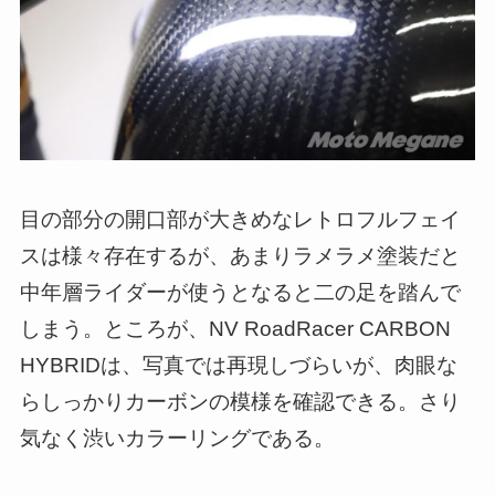
目の部分の開口部が大きめなレトロフルフェイ
スは様々存在するが、あまりラメラメ塗装だと
中年層ライダーが使うとなると二の足を踏んで
しまう。ところが、NV RoadRacer CARBON
HYBRIDは、写真では再現しづらいが、肉眼な
らしっかりカーボンの模様を確認できる。さり
気なく渋いカラーリングである。