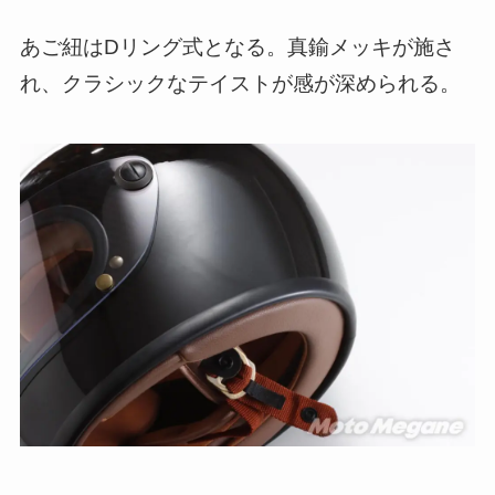
あご紐はDリング式となる。真鍮メッキが施さ
れ、クラシックなテイストが感が深められる。