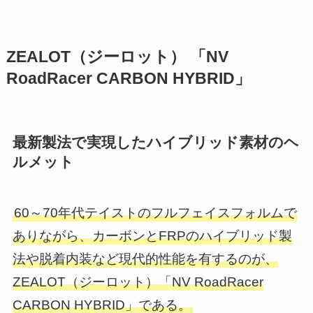
ZEALOT（ジーロット） 「NV
RoadRacer CARBON HYBRID」
最新製法で実現したハイブリッド素材のヘ
ルメット
60～70年代テイストのフルフェイスフォルムで
ありながら、カーボンとFRPのハイブリッド製
法や脱着内装など現代的性能を有するのが、
ZEALOT（ジーロット）「NV RoadRacer
CARBON HYBRID」である。