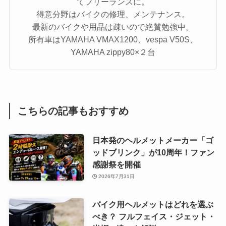
てフリーランスに。
得意分野はバイクの修理、メンテナンス。
最新のバイクや用品は疎いので絶賛勉強中。
所有車はYAMAHA VMAX1200、vespa V50S、
YAMAHA zippy80×２台
こちらの記事もおすすめ
日本発のヘルメットメーカー「ゴ
ッドブリンク」が10周年！ファン
感謝祭を開催
2026年7月31日
バイク用ヘルメットはどれを選ぶ
べき？ フルフェイス・ジェット・