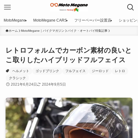
MotoMegane
MotoMegane CARS
フリーペーパー設置店
ショッピン
ホーム
MotoMegane｜バイクマガジン
バイク・オートバイ特集記事
レトロフォルムでカーボン素材の良いと
こ取りしたハイブリッドフルフェイス
ヘルメット
ゴッドブリンク
フルフェイス
ジーロッド
レトロ
クラシック
2021年6月24日
2024年9月5日