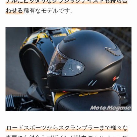
デルにピッタリなクラシックテイストも持ち合
わせる
稀有なモデルです。
ロードスポーツからスクランブラーまで様々な