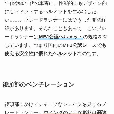
年代や80年代の車両に、性能的にもデザイン的
にもフィットするヘルメットを生み出した
い……。ブレードランナーにはそうした開発経
緯があります。そんなこともあって、このブレ
ードランナーは
MFJ公認ヘルメット
の規格を有
しています。つまり国内の
MFJ公認レースでも
使える安全性に優れたヘルメット
なのです。
後頭部のベンチレーション
後頭部にかけてシャープなシェイプを見せるブ
レードランナー。
ウイングのような形状は
高速