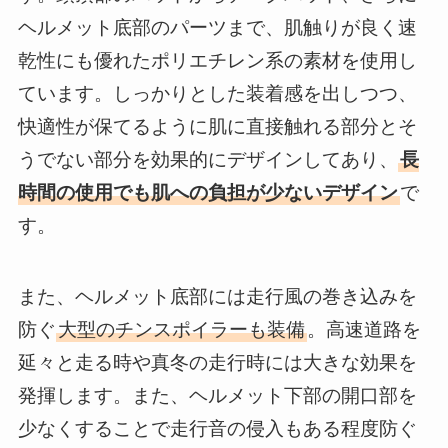
ヘルメット底部のパーツまで、肌触りが良く速
乾性にも優れたポリエチレン系の素材を使用し
ています。しっかりとした装着感を出しつつ、
快適性が保てるように肌に直接触れる部分とそ
うでない部分を効果的にデザインしてあり、
長
時間の使用でも肌への負担が少ないデザイン
で
す。
また、ヘルメット底部には走行風の巻き込みを
防ぐ
大型のチンスポイラーも装備
。高速道路を
延々と走る時や真冬の走行時には大きな効果を
発揮します。また、ヘルメット下部の開口部を
少なくすることで走行音の侵入もある程度防ぐ