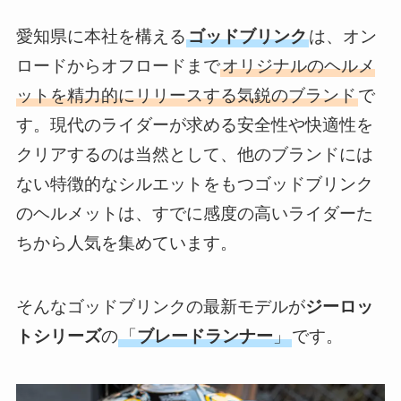
愛知県に本社を構える
ゴッドブリンク
は、オン
ロードからオフロードまで
オリジナルのヘルメ
ットを精力的にリリースする気鋭のブランド
で
す。現代のライダーが求める安全性や快適性を
クリアするのは当然として、他のブランドには
ない特徴的なシルエットをもつゴッドブリンク
のヘルメットは、すでに感度の高いライダーた
ちから人気を集めています。
そんなゴッドブリンクの最新モデルが
ジーロッ
トシリーズ
の
「
ブレードランナー
」
です。