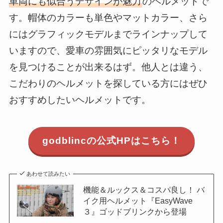
車両にも似合うデザインが魅力
のヘルメットで
す。帽体のカラーも単色やマットカラー、さら
にはグラフィックモデルまでラインナップして
いますので、愛車の雰囲気にピッタリなモデル
を見つけることが出来るはず。他人とは違う、
こだわりのヘルメットを探している方にはぜひ
おすすめしたいヘルメットです。
godblincの公式HPはこちら！
あわせて読みたい
機能＆ルックス＆コスパ良し！ バ
イク用ヘルメット『EasyWave
３』ゴッドブリンクから登場