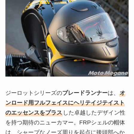
ジーロットシリーズの
ブレードランナー
は、
オ
ンロード用フルフェイスにヘリテイジテイスト
のエッセンスをプラス
した卓越したデザイン性
を持つ期待のニューカマー。FRPシェルの帽体
は、シャープなノーズ周りを起点に後頭部へか