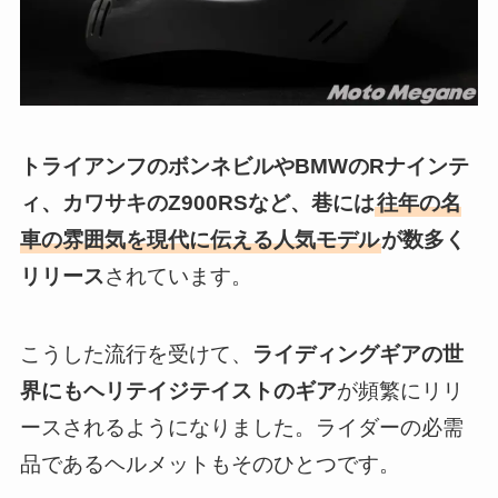
トライアンフのボンネビルやBMWのRナインテ
ィ、カワサキのZ900RSなど、巷には
往年の名
車の雰囲気を現代に伝える人気モデル
が数多く
リリース
されています。
こうした流行を受けて、
ライディングギアの世
界にもヘリテイジテイストのギア
が頻繁にリリ
ースされるようになりました。ライダーの必需
品であるヘルメットもそのひとつです。