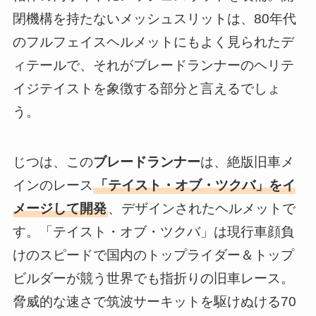
閉機構を持たないメッシュスリットは、80年代
のフルフェイスヘルメットにもよく見られたデ
ィテールで、それがブレードランナーのヘリテ
イジテイストを象徴する部分と言えるでしょ
う。
じつは、この
ブレードランナー
は、絶版旧車メ
インのレース
「テイスト・オブ・ツクバ」をイ
メージして開発
、デザインされたヘルメットで
す。「テイスト・オブ・ツクバ」は現行車顔負
けのスピードで国内のトップライダー＆トップ
ビルダーが競う世界でも指折りの旧車レース。
脅威的な速さで筑波サーキットを駆けぬける70