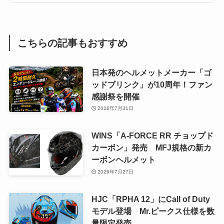
こちらの記事もおすすめ
日本発のヘルメットメーカー「ゴ
ッドブリンク」が10周年！ファン
感謝祭を開催
2026年7月31日
WINS「A-FORCE RR チョップド
カーボン」発売 MFJ規格の新カ
ーボンヘルメット
2026年7月27日
HJC「RPHA 12」にCall of Duty
モデル登場 Mr.ピークス仕様を数
量限定発売