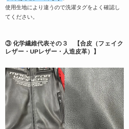
使用生地により違うので洗濯タグをよく確認し
てください。
③ 化学繊維代表その３ 【合皮（フェイク
レザー・UPレザー・人造皮革）】