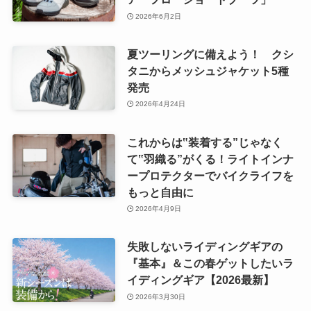
2026年6月2日
夏ツーリングに備えよう！ クシ
タニからメッシュジャケット5種
発売
2026年4月24日
これからは‟装着する”じゃなく
て‟羽織る”がくる！ライトインナ
ープロテクターでバイクライフを
もっと自由に
2026年4月9日
失敗しないライディングギアの
『基本』＆この春ゲットしたいラ
イディングギア【2026最新】
2026年3月30日