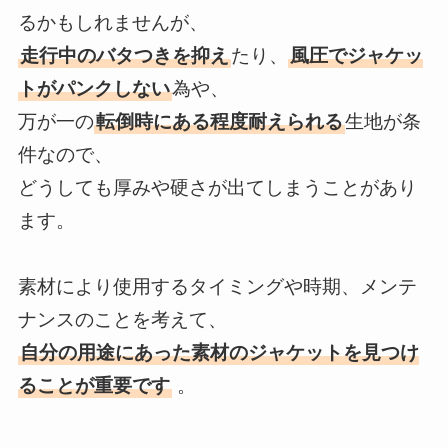
るかもしれませんが、
走行中のバタつきを抑え
たり、
風圧でジャケッ
トがパンクしない
為や、
万が一の
転倒時にある程度耐えられる
生地が条
件なので、
どうしても厚みや硬さが出てしまうことがあり
ます。
素材により使用するタイミングや時期、メンテ
ナンスのことを考えて、
自分の用途にあった素材のジャケットを見つけ
ることが重要です
。