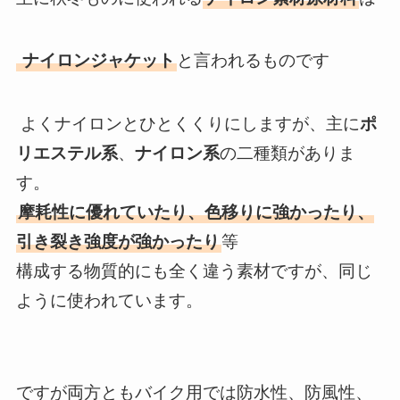
ナイロンジャケット
と言われるものです
よくナイロンとひとくくりにしますが、主に
ポ
リエステル系
、
ナイロン系
の二種類がありま
す。
摩耗性に優れていたり、色移りに強かったり、
引き裂き強度が強かったり
等
構成する物質的にも全く違う素材ですが、同じ
ように使われています。
ですが両方ともバイク用では防水性、防風性、