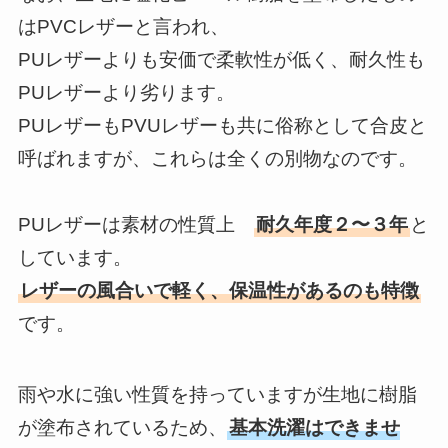
はPVCレザーと言われ、
PUレザーよりも安価で柔軟性が低く、耐久性も
PUレザーより劣ります。
PUレザーもPVUレザーも共に俗称として合皮と
呼ばれますが、これらは全くの別物なのです。
PUレザーは素材の性質上
耐久年度２〜３年
と
しています。
レザーの風合いで軽く、保温性があるのも特徴
です。
雨や水に強い性質を持っていますが生地に樹脂
が塗布されているため、
基本洗濯はできませ