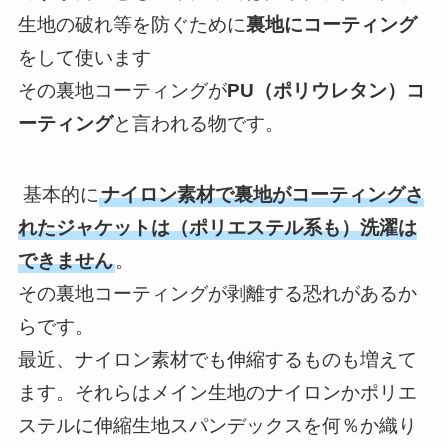
生地の破れ等を防ぐために
裏地にコーティング
をして使います
その裏地コーティングが
PU（ポリウレタン）コ
ーティング
と言われる物です。
基本的に
ナイロン素材で裏地がコーティングさ
れたジャケットは（ポリエステル系も）洗濯は
できません
。
その裏地コーティングが剥離する恐れがあるか
らです。
最近、ナイロン素材でも伸縮するものも増えて
ます。それらはメイン生地のナイロンかポリエ
ステルに伸縮生地スパンデックスを何％か織り