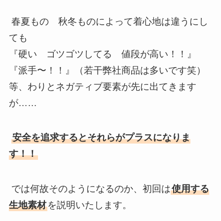
春夏もの 秋冬ものによって着心地は違うにし
ても
『硬い ゴツゴツしてる 値段が高い！！』
『派手〜！！』（若干弊社商品は多いです笑）
等、わりとネガティブ要素が先に出てきます
が……
安全を追求するとそれらがプラスになりま
す！！
では何故そのようになるのか、初回は
使用する
生地素材
を説明いたします。