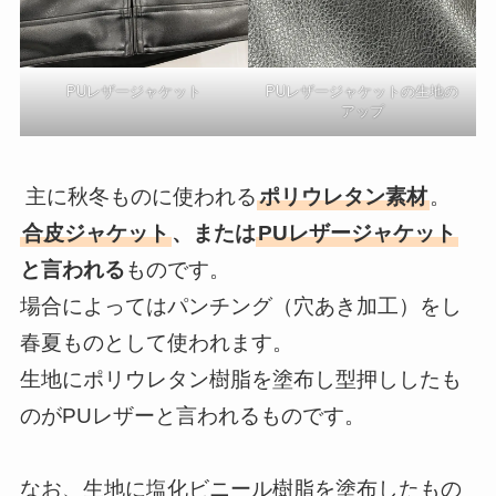
PUレザージャケット
PUレザージャケットの生地の
アップ
主に秋冬ものに使われる
ポリウレタン素材
。
合皮ジャケット
、または
PUレザージャケット
と言われる
ものです。
場合によってはパンチング（穴あき加工）をし
春夏ものとして使われます。
生地にポリウレタン樹脂を塗布し型押ししたも
のがPUレザーと言われるものです。
なお、生地に塩化ビニール樹脂を塗布したもの