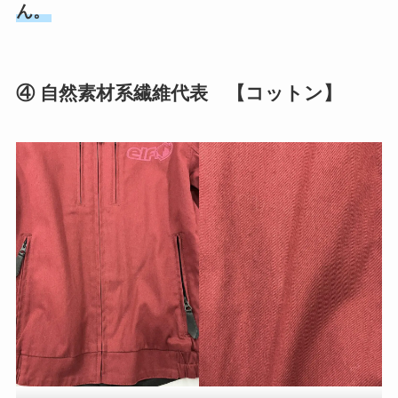
ん。
④ 自然素材系繊維代表 【コットン】