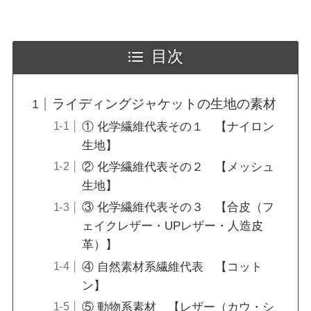
目次
ライディングジャケットの生地の素材
① 化学繊維代表その１ 【ナイロン
生地】
② 化学繊維代表その２ 【メッシュ
生地】
③ 化学繊維代表その３ 【合皮（フ
ェイクレザー・UPレザー・人造皮
革）】
④ 自然素材系繊維代表 【コット
ン】
⑤ 動物系素材 【レザー（カウ・シ