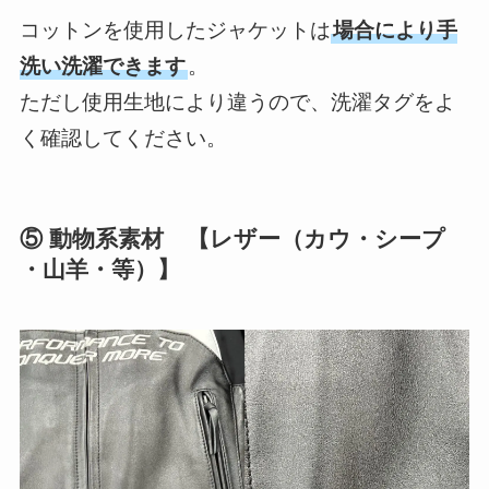
コットンを使用したジャケットは
場合により手
洗い洗濯できます
。
ただし使用生地により違うので、洗濯タグをよ
く確認してください。
⑤ 動物系素材 【レザー（カウ・シープ
・山羊・等）】