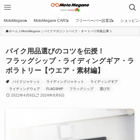
MotoMegane
MotoMegane CARS
フリーペーパー設置店
ショッピン
ホーム
MotoMegane｜バイクマガジン
バイク・オートバイ特集記事
バイク用品選びのコツを伝授！
フラッグシップ・ライディングギア・ラ
ボラトリー【ウエア・素材編】
バイクジャケット
ライディングジャケット
ライディングギア
ライディングウェア
FLAGSHIP
フラッグシップ
選び方
2022年4月8日
2024年9月6日