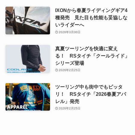
IXONから春夏ライディングギア4
種発売 見た目も性能も妥協しな
いライダーへ
2026年3月30日
真夏ツーリングを快適に変え
る！ RSタイチ「クールライド」
シリーズ登場
2026年2月25日
ツーリング中も街中でもピッタ
リ！ RSタイチ「2026春夏アパ
レル」発売
2026年2月25日