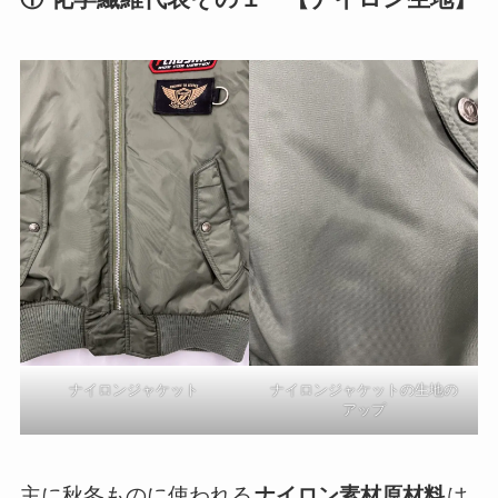
ナイロンジャケット
ナイロンジャケットの生地の
アップ
主に秋冬ものに使われる
ナイロン素材原材料
は