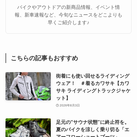
バイクやアウトドアの新商品情報、イベント情
報、新車速報など、今旬なニュースをどこよりも
早くご紹介します♪
こちらの記事もおすすめ
街着にも使い回せるライディング
ウェア！ ＃着るカワサキ【カワ
サキ ライディングトラックジャケ
ット】
2026年8月3日
足元の‟サウナ状態”に終止符を。
夏のバイクを涼しく乗り切る「エ
アーフローショートブーツ」