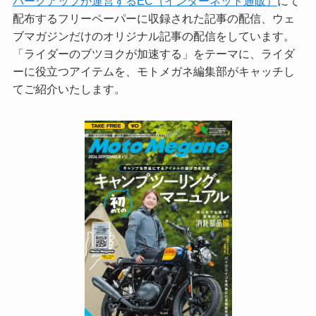
パークアップが運営するEC（インターネット通販）
にて
配布するフリーペーパーに収録された記事の配信、ウェ
ブマガジンだけのオリジナル記事の配信をしています。
「ライダーのブツヨクが加速する」をテーマに、ライダ
ーに役立つアイテムを、モトメガネ編集部がキャッチし
てご紹介いたします。