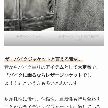
レザージャケット
レザージャケットの生地のア
ップ
ザ・バイクジャケットと言える素材。
昔からバイク乗りの
アイテムとして大定番
で、
『バイクに乗るならレザージャケットでし
ょ！！』
という方も多いと思います。
耐摩耗性に優れ、伸縮性、通気性も持ち合わす
ことからライディングジャケットに適している