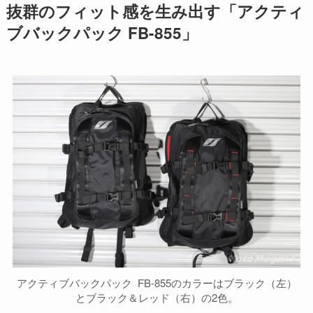
抜群のフィット感を生み出す「アクティ
ブバックパック FB-855」
アクティブバックパック FB-855のカラーはブラック（左）
とブラック＆レッド（右）の2色。