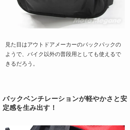
見た目はアウトドアメーカーのバックパックの
ようで、バイク以外の普段用としても使えるで
きるだろう。
バックベンチレーションが軽やかさと安
定感を生み出す！