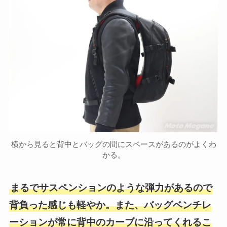
横から見ると背中とバッグの間にスペースがあるのがよくわ
かる。
まるでサスペンションのような弾力があるので
背負った感じも軽やか。また、バッグベンチレ
ーションが常に背中のカーブに沿ってくれるこ