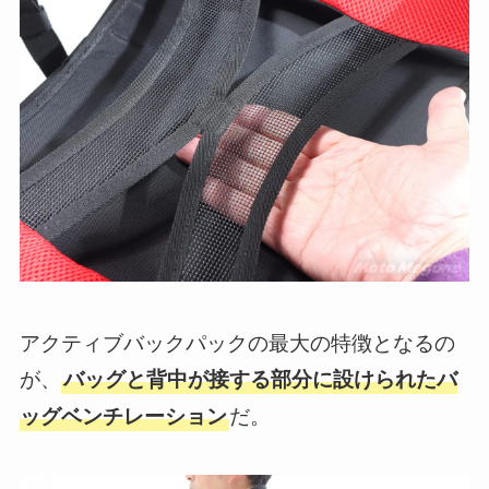
アクティブバックパックの最大の特徴となるの
が、
バッグと背中が接する部分に設けられたバ
だ。
ッグベンチレーション