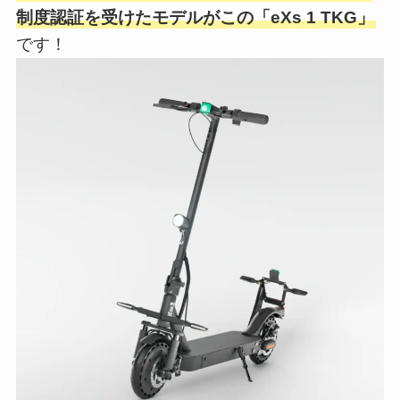
制度認証を受けたモデルがこの「eXs 1 TKG」
です！