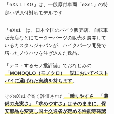
「eXs 1 TKG」は、一般原付車両「eXs1」の特
定小型原付対応モデルです。
「eXs1」は、日本全国のバイク販売店、自転車
販売店などにモーターパーツの販売を展開して
いるカスタムジャパンが、バイクパーツ開発で
培ったノウハウを注ぎ込んだ逸品。
「テストするモノ批評誌」でおなじみの
「MONOQLO（モノクロ）」誌においてベスト
バイに選ばれた実績を持ちます
。
そのeXs1で高く評価された
「乗りやすさ」「装
備の充実さ」「求めやすさ」はそのままに、保
安部品を変更し国土交通省が定める性能等確認