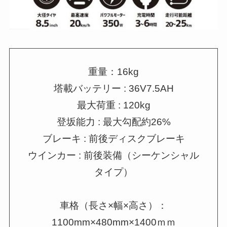
重量：16kg
塔載バッテリー : 36V7.5AH
最大荷重 : 120kg
登坂能力 : 最大勾配約26%
ブレーキ : 前後ディスクブレーキ
ウインカー : 前後装備（シーケンシャル
タイプ）
車格（長さ×幅×高さ）：
1100mm×480mm×1400ｍｍ