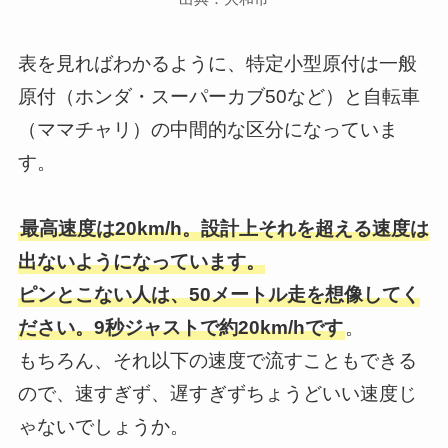
表を見ればわかるように、特定小型原付は一般
原付（ホンダ・スーパーカブ50など）と自転車
（ママチャリ）の中間的な区分になっていま
す。
最高速度は20km/h。設計上それを超える速度は
出ないようになっています。
ピンとこない人は、50メートル走を想像してく
ださい。9秒ジャストで約20km/hです
。
もちろん、それ以下の速度で流すこともできる
ので、速すぎず、遅すぎずちょうどいい速度じ
ゃないでしょうか。