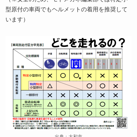
型原付の車両でもヘルメットの着用を推奨して
います）
出典：大和市