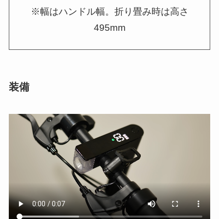
※幅はハンドル幅。折り畳み時は高さ
495mm
装備