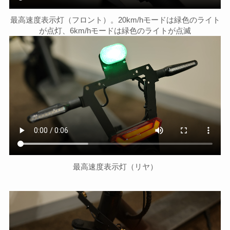
最高速度表示灯（フロント）。20km/hモードは緑色のライト
が点灯、6km/hモードは緑色のライトが点滅
最高速度表示灯（リヤ）