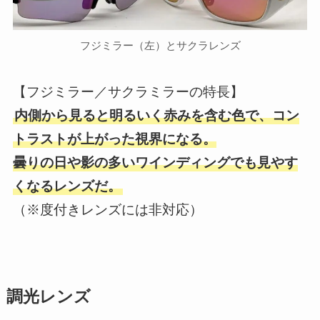
フジミラー（左）とサクラレンズ
【フジミラー／サクラミラーの特長】
内側から見ると明るいく赤みを含む色で、コン
トラストが上がった視界になる。
曇りの日や影の多いワインディングでも見やす
くなるレンズだ。
（※度付きレンズには非対応）
調光レンズ