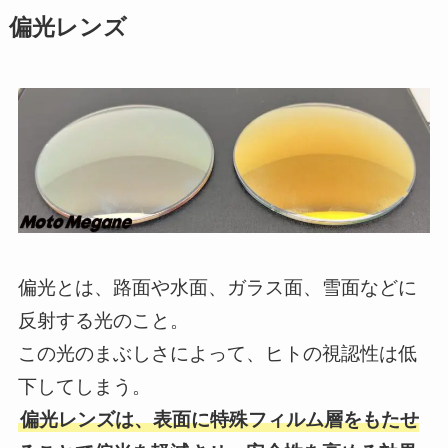
偏光レンズ
偏光とは、路面や水面、ガラス面、雪面などに
反射する光のこと。
この光のまぶしさによって、ヒトの視認性は低
下してしまう。
偏光レンズは、表面に特殊フィルム層をもたせ