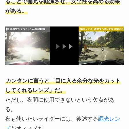
ることで偏光を軽減させ、安全性を高める効果
がある。
カンタンに言うと「目に入る余分な光をカット
してくれるレンズ」だ。
ただし、夜間に使用できないという欠点があ
る。
夜も使いたいライダーには、後述する
調光レン
ズ
がオススメだ。