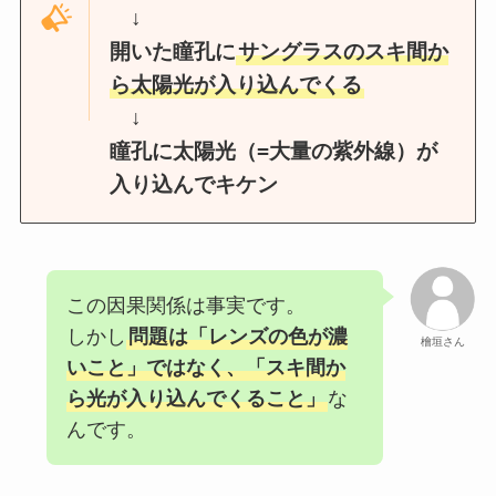
↓
開いた瞳孔に
サングラスのスキ間か
ら太陽光が入り込んでくる
↓
瞳孔に太陽光（=大量の紫外線）が
入り込んでキケン
この因果関係は事実です。
しかし
問題は「レンズの色が濃
檜垣さん
いこと」ではなく、「スキ間か
ら光が入り込んでくること」
な
んです。