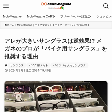
MotoMegane
MotoMegane CARS
フリーペーパー設置店
ショッピン
ホーム
MotoMegane｜バイクマガジン
バイク・オートバイ特集記事
アレが大きいサングラスは逆効果!? メ
ガネのプロが「バイク用サングラス」を
推奨する理由
サングラス
バイク用メガネ
バイクバイク用サングラス
2024年8月3日
2024年9月6日