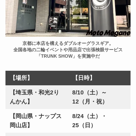
京都に本店を構えるダブルオーグラスギア。
全国各地の二輪イベントや用品店で出張検眼サービス
「TRUNK SHOW」を実施中だ
【場所】
【日時】
【埼玉県・和光2り
8/10（土）～
んかん】
12（月・祝）
【岡山県・ナップス
8/24（土）・
岡山店】
25（日）