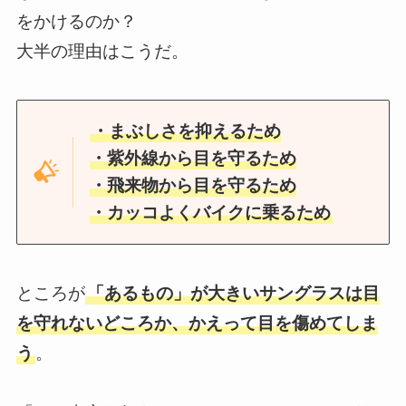
をかけるのか？
大半の理由はこうだ。
・まぶしさを抑えるため
・紫外線から目を守るため
・飛来物から目を守るため
・カッコよくバイクに乗るため
ところが
「あるもの」が大きいサングラスは目
を守れないどころか、かえって目を傷めてしま
う
。