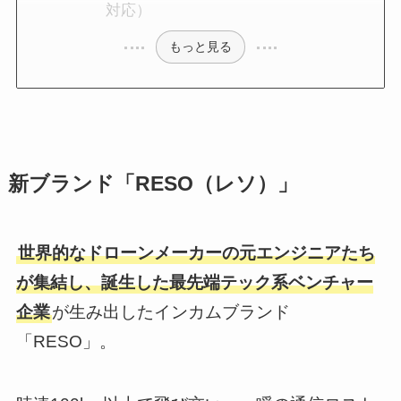
対応）
もっと見る
新ブランド「RESO（レソ）」
世界的なドローンメーカーの元エンジニアたち
が集結し、誕生した最先端テック系ベンチャー
企業
が生み出したインカムブランド
「RESO」。