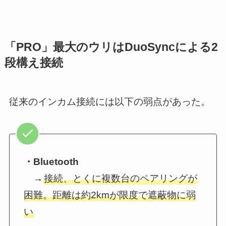
「PRO」最大のウリはDuoSyncによる2
段構え接続
従来のインカム接続には以下の弱点があった。
・Bluetooth
→
接続、とくに複数台のペアリングが
困難。距離は約2kmが限度で遮蔽物に弱
い