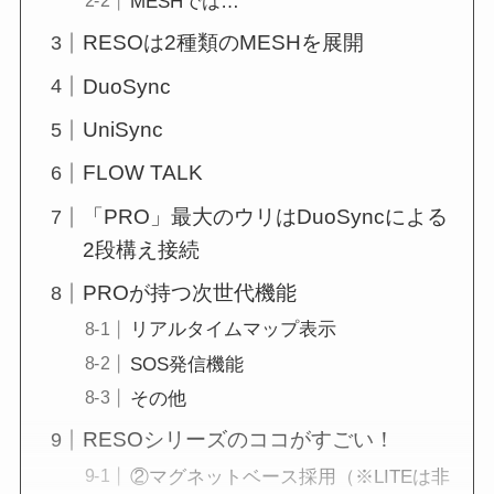
MESHでは…
RESOは2種類のMESHを展開
DuoSync
UniSync
FLOW TALK
「PRO」最大のウリはDuoSyncによる
2段構え接続
PROが持つ次世代機能
リアルタイムマップ表示
SOS発信機能
その他
RESOシリーズのココがすごい！
②マグネットベース採用（※LITEは非