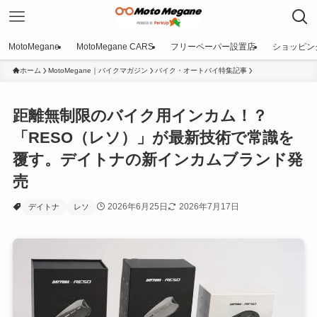
MotoMegane
MotoMegane CARS
フリーペーパー設置店
ショッピン
ホーム
MotoMegane｜バイクマガジン
バイク・オートバイ特集記事
距離無制限のバイク用インカム！？
「RESO（レソ）」が最新技術で常識を
覆す。デイトナの新インカムブランド発
売
2026年6月25日
2026年7月17日
デイトナ
レソ