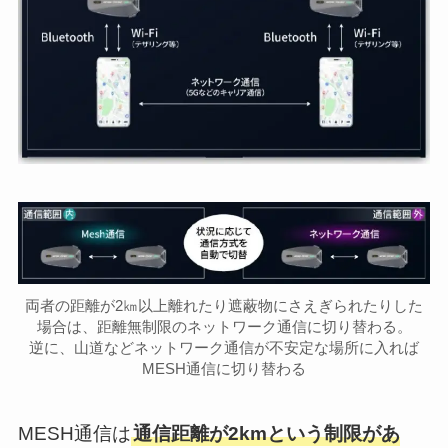
両者の距離が2㎞以上離れたり遮蔽物にさえぎられたりした
場合は、距離無制限のネットワーク通信に切り替わる。
逆に、山道などネットワーク通信が不安定な場所に入れば
MESH通信に切り替わる
MESH通信は
通信距離が2kmという制限があ