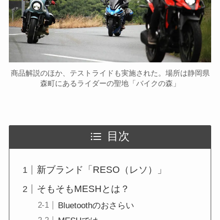
商品解説のほか、テストライドも実施された。場所は静岡県
森町にあるライダーの聖地「バイクの森」
目次
新ブランド「RESO（レソ）」
そもそもMESHとは？
Bluetoothのおさらい