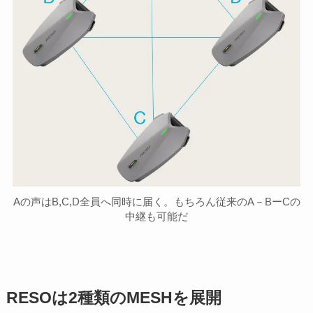
Aの声はB,C,D全員へ同時に届く。もちろん従来のA－BーCの
中継も可能だ
RESOは2種類のMESHを展開