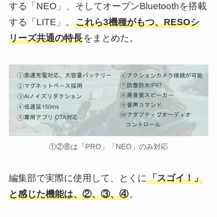
する「NEO」、そしてオープンBluetoothを搭載
する「LITE」。
これら3機種がもつ、RESOシ
リーズ共通の特長
をまとめた。
①②⑧は「PRO」「NEO」のみ対応
編集部で実際に使用して、とくに
「スゴイ！」
と感じた機能は、②、③、④
。