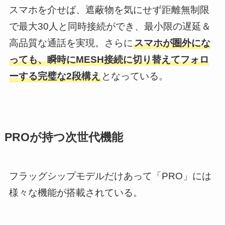
スマホを介せば、遮蔽物を気にせず距離無制限
で最大30人と同時接続ができ、最小限の遅延＆
高品質な通話を実現。さらに
スマホが圏外にな
っても、瞬時にMESH接続に切り替えてフォロ
ーする完璧な2段構え
となっている。
PROが持つ次世代機能
フラッグシップモデルだけあって「PRO」には
様々な機能が搭載されている。