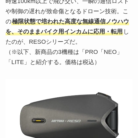
時速100km以上で飛び交い、一瞬の通信ロスト
や制御の遅れが致命傷となるドローン技術。こ
の
極限状態で培われた高度な無線通信ノウハウ
を、そのままバイク用インカムに応用・転用
し
たのが、RESOシリーズだ。
（※以下、新商品の3機種は「PRO「NEO」
「LITE」と紹介する。価格は税込）