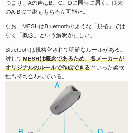
つまり、Aの声はB、C、Dに同時に届く。従来
のA-B-C中継ももちろん可能だ。
なお、MESHはBluetoothのような「規格」では
なく「概念」という解釈が正しい。
Bluetoothは規格化されて明確なルールがある。
対して
MESHは概念であるため、各メーカーが
オリジナルのルールで作成できる
といった柔軟
性も持ち合わせている。