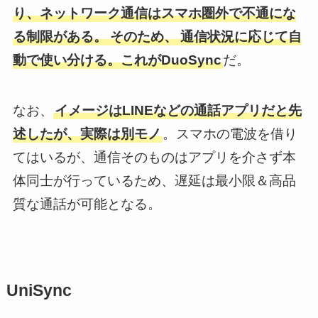
り、ネットワーク通信はスマホ圏外で不通にな
る制限がある。
そのため、
通信状況に応じて自
動で使い分ける。これがDuoSync
だ。
なお、
イメージはLINEなどの通話アプリだと先
述したが、実際は別モノ
。スマホの電波を借り
てはいるが、通信そのものはアプリを介さず本
体同士が行っているため、遅延は最小限＆高品
質な通話が可能となる。
UniSync