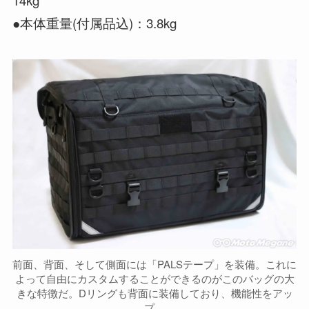
●本体重量(付属品込)：3.8kg
前面、背面、そして側面には「PALSテープ」を装備。これに
よって自由にカスタムすることができるのがこのバッグの大
きな特徴だ。Dリングも背面に装備しており、機能性をアッ
プ。