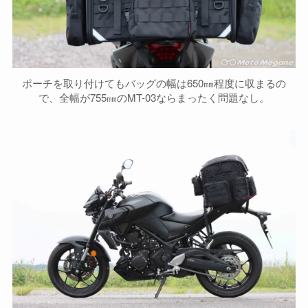
ポーチを取り付けてもバッグの幅は650㎜程度に収まるの
で、全幅が755㎜のMT-03ならまったく問題なし。