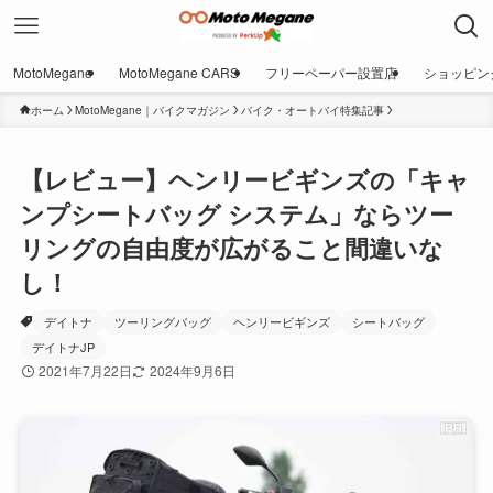
MotoMegane
MotoMegane CARS
フリーペーパー設置店
ショッピン
ホーム
MotoMegane｜バイクマガジン
バイク・オートバイ特集記事
【レビュー】ヘンリービギンズの「キャ
ンプシートバッグ システム」ならツー
リングの自由度が広がること間違いな
し！
デイトナ
ツーリングバッグ
ヘンリービギンズ
シートバッグ
デイトナJP
2021年7月22日
2024年9月6日