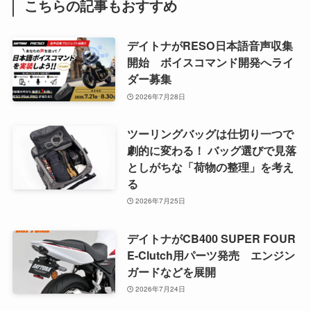
こちらの記事もおすすめ
デイトナがRESO日本語音声収集
開始 ボイスコマンド開発へライ
ダー募集
2026年7月28日
ツーリングバッグは仕切り一つで
劇的に変わる！ バッグ選びで見落
としがちな「荷物の整理」を考え
る
2026年7月25日
デイトナがCB400 SUPER FOUR
E-Clutch用パーツ発売 エンジン
ガードなどを展開
2026年7月24日