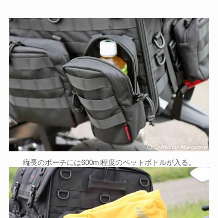
縦長のポーチには600ml程度のペットボトルが入る。