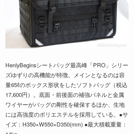
HenlyBeginsシートバッグ最高峰「PRO」シリー
ズゆずりの高機能が特徴。メインとなるのは容
量65ℓのボックス形状をしたソフトバッグ（税込
17,600円）。底面・前後面の補強パネルと金属
ワイヤーがバッグの剛性を確保するほか、生地
には高強度のポリエステルを採用している。●サ
イズ：H350×W550×D350(mm) ●最大積載重量：
14kg