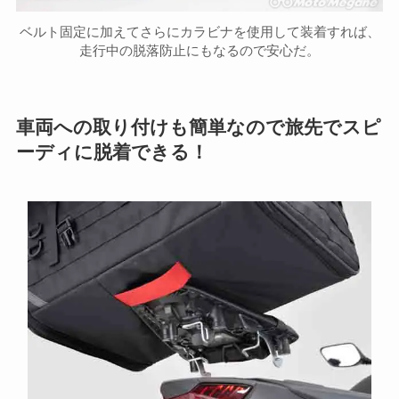
ベルト固定に加えてさらにカラビナを使用して装着すれば、
走行中の脱落防止にもなるので安心だ。
車両への取り付けも簡単なので旅先でスピ
ーディに脱着できる！