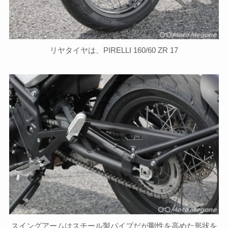
リヤタイヤは、PIRELLI 160/60 ZR 17
スイングアームはスチール製パイプだが剛性を高めた形状を