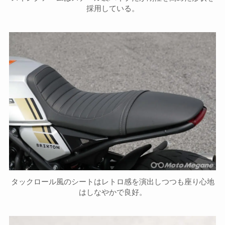
採用している。
タックロール風のシートはレトロ感を演出しつつも座り心地
はしなやかで良好。