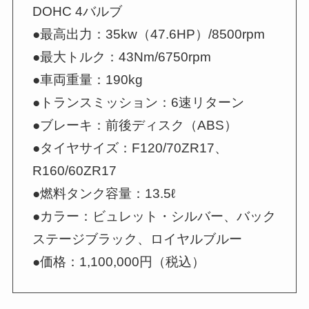
DOHC 4バルブ
●最高出力：35kw（47.6HP）/8500rpm
●最大トルク：43Nm/6750rpm
●車両重量：190kg
●トランスミッション：6速リターン
●ブレーキ：前後ディスク（ABS）
●タイヤサイズ：F120/70ZR17、
R160/60ZR17
●燃料タンク容量：13.5ℓ
●カラー：ビュレット・シルバー、バック
ステージブラック、ロイヤルブルー
●価格：1,100,000円（税込）