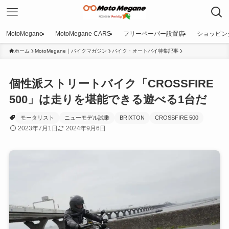
MotoMegane
MotoMegane CARS
フリーペーパー設置店
ショッピン
ホーム
MotoMegane｜バイクマガジン
バイク・オートバイ特集記事
個性派ストリートバイク「CROSSFIRE
500」は走りを堪能できる遊べる1台だ
モータリスト
ニューモデル試乗
BRIXTON
CROSSFIRE 500
2023年7月1日
2024年9月6日