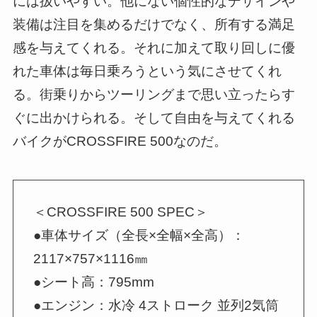
には扱いやすい。他にない個性的なデザインや
装備は注目を集めるだけでなく、所有する満足
感を与えてくれる。それに加えて取り回しに優
れた車体は毎日乗ろうという気にさせてくれ
る。街乗りからツーリングまで思い立ったらす
ぐに出かけられる。そして自由を与えてくれる
バイクがCROSSFIRE 500なのだ。
＜CROSSFIRE 500 SPEC＞
●車体サイズ（全長×全幅×全高）：
2117×757×1116㎜
●シート高：795mm
●エンジン：水冷 4ストローク 並列2気筒