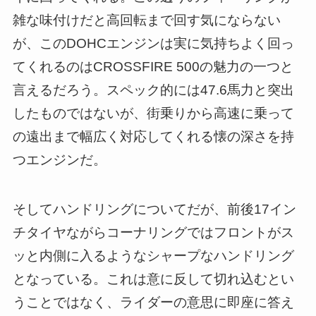
雑な味付けだと高回転まで回す気にならない
が、このDOHCエンジンは実に気持ちよく回っ
てくれるのはCROSSFIRE 500の魅力の一つと
言えるだろう。スペック的には47.6馬力と突出
したものではないが、街乗りから高速に乗って
の遠出まで幅広く対応してくれる懐の深さを持
つエンジンだ。
そしてハンドリングについてだが、前後17イン
チタイヤながらコーナリングではフロントがス
ッと内側に入るようなシャープなハンドリング
となっている。これは意に反して切れ込むとい
うことではなく、ライダーの意思に即座に答え