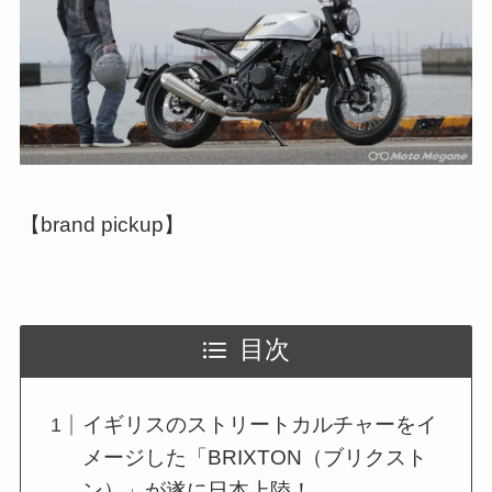
【brand pickup】
目次
イギリスのストリートカルチャーをイ
メージした「BRIXTON（ブリクスト
ン）」が遂に日本上陸！