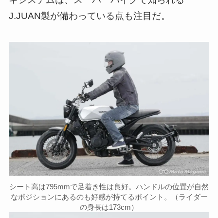
J.JUAN製が備わっている点も注目だ。
シート高は795mmで足着き性は良好。ハンドルの位置が自然
なポジションにあるのも好感が持てるポイント。（ライダー
の身長は173cm）