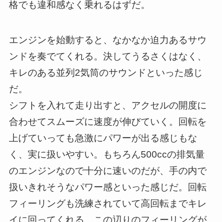
格でも違和感なく乗れるはずだ。
エンジンを始動すると、なかなか迫力あるサウ
ンドを奏でてくれる。決してうるさくはなく、
キレのある並列2気筒のサウンドといった感じ
だ。
シフトを入れて走り出すと、アクセルの開度に
合わせてスムーズに速度が伸びていく。回転を
上げていっても急激にパワーが出る感じもな
く、実に扱いやすい。もちろん500ccの排気量
のエンジンなので十分に速いのだが、手の内で
扱いきれそうなパワー感といった感じだ。回転
フィーリングも洗練されていて高回転までキレ
イに回ってくれる。この辺りのフィーリングが