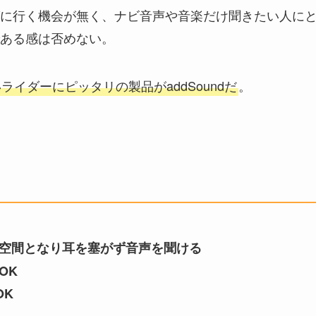
に行く機会が無く、ナビ音声や音楽だけ聞きたい人に
である感は否めない。
イダーにピッタリの製品がaddSoundだ
。
空間となり耳を塞がず音声を聞ける
OK
OK