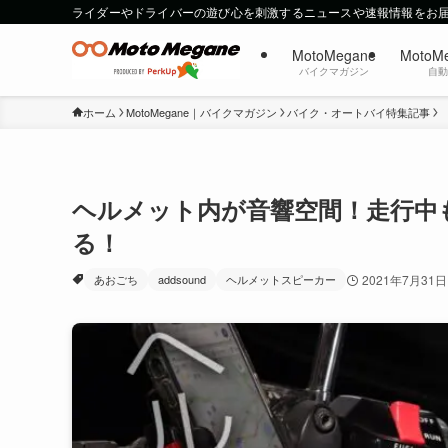
ライダーやドライバーの遊び心を刺激するニュースや速報情報をお
MotoMegane
MotoM
バイクマガジン
自
ホーム
MotoMegane｜バイクマガジン
バイク・オートバイ特集記事
ヘルメット内が音響空間！走行中
る！
あおごち
addsound
ヘルメットスピーカー
2021年7月31日