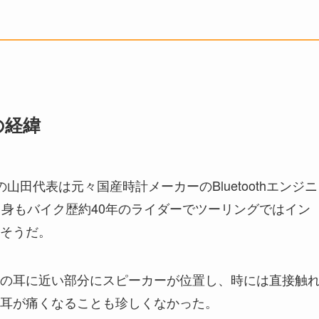
場の経緯
の山田代表は元々国産時計メーカーのBluetoothエンジニ
自身もバイク歴約40年のライダーでツーリングではイン
たそうだ。
の耳に近い部分にスピーカーが位置し、時には直接触
と耳が痛くなることも珍しくなかった。