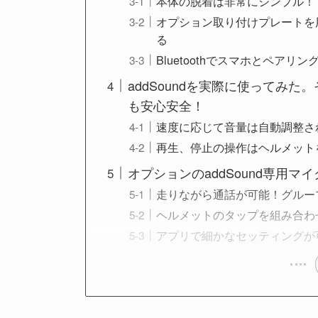
本体の脱着は非常にシンプル！
オプション取り付けプレートを
る
Bluetoothでスマホとペアリ
addSoundを実際に使ってみ
も安心安全！
速度に応じて音量は自動調整さ
再生、停止の操作はヘルメット
オプションのaddSound専用マ
走りながら通話が可能！グルー
ヘルメットのタップを組み合わ
アプリで細かなセッティングが