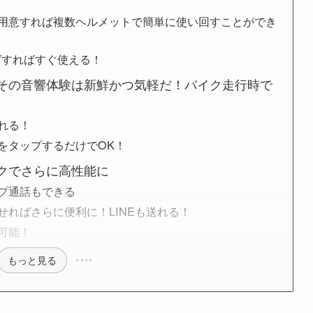
用意すれば複数ヘルメットで簡単に使い回すことができ
ングすればすぐ使える！
た。その音響体験は新鮮かつ気軽だ！バイク走行時で
れる！
をタップするだけでOK！
イクでさらに高性能に
プ通話もできる
せればさらに便利に！LINEも送れる！
可能！
もっと見る