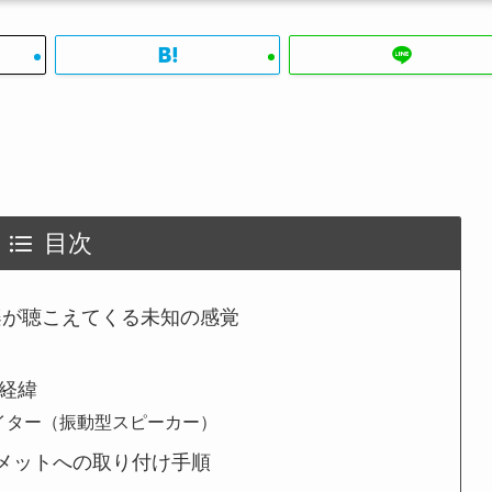
目次
楽が聴こえてくる未知の感覚
徴
の経緯
サイター（振動型スピーカー）
ヘルメットへの取り付け手順