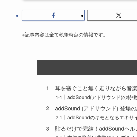
※記事内容は全て執筆時点の情報です。
耳を塞ぐこと無く走りながら音
addSound(アドサウンド)の特
addSound (アドサウンド) 登場
addSoundのキモとなるエキ
貼るだけで完結！addSound