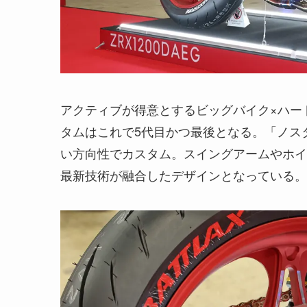
アクティブが得意とするビッグバイク×ハード
タムはこれで5代目かつ最後となる。「ノス
い方向性でカスタム。スイングアームやホイー
最新技術が融合したデザインとなっている。