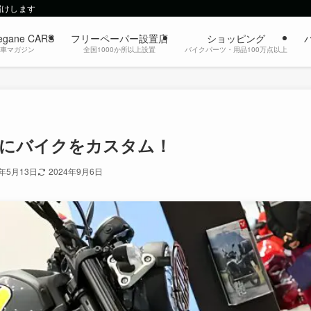
届けします
egane CARS
フリーペーパー設置店
ショッピング
動車マガジン
全国1000か所以上設置
バイクパーツ・用品100万点以上
にバイクをカスタム！
4年5月13日
2024年9月6日