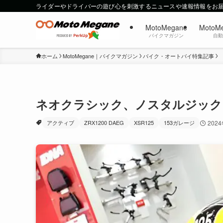
ライダーやドライバーの遊び心を刺激するニュースや速報情報をお
MotoMegane
MotoM
バイクマガジン
自
ホーム
MotoMegane｜バイクマガジン
バイク・オートバイ特集記事
ネオクラシック、ノスタルジック
アクティブ
ZRX1200 DAEG
XSR125
153ガレージ
202