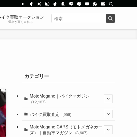
バイク買取オークション
愛車が高く売れる
カテゴリー
MotoMegane｜バイクマガジン
(12,137)
(1,385)
バイク買取査定
(959)
(44)
(352)
MotoMegane CARS（モトメガネカー
ズ）｜自動車マガジン
(3,607)
(1,243)