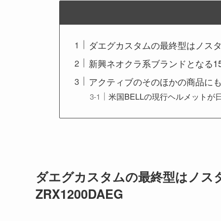
ダエグカスタムの最終型はノスタル
新興ネオクラ系ブランドとなる153
アクティブのそのほかの商品に
米国BELLの現行ヘルメットが日
ダエグカスタムの最終型はノ
ZRX1200DAEG