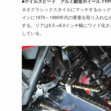
■ゲイルスピード アルミ鍛造ホイール TYPE
ネオクラシックスタイルにマッチするルック
インに1970～1980年代の要素を取り入
する。リアは5.5→6.0インチ幅にワイド化
している。