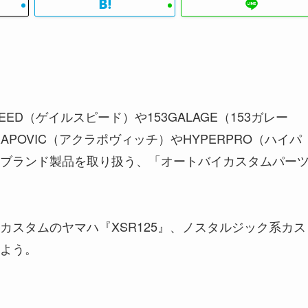
PEED（ゲイルスピード）や153GALAGE（153ガレー
POVIC（アクラポヴィッチ）やHYPERPRO（ハイパ
ブランド製品を取り扱う、「オートバイカスタムパー
スタムのヤマハ『XSR125』、ノスタルジック系カス
しよう。