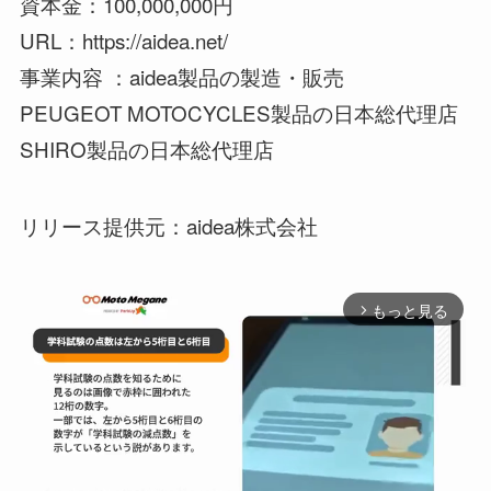
資本金：100,000,000円
URL：https://aidea.net/
事業内容 ：aidea製品の製造・販売
PEUGEOT MOTOCYCLES製品の日本総代理店
SHIRO製品の日本総代理店
リリース提供元：aidea株式会社
もっと見る
arrow_forward_ios