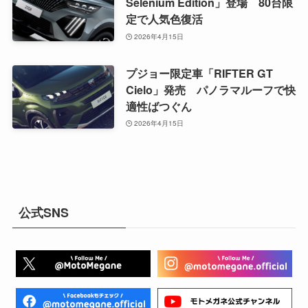
Selenium Edition」登場 80台限
定で人気色復活
2026年4月15日
プジョー限定車「RIFTER GT
Cielo」発売 パノラマルーフで快
適性ばつぐん
2026年4月15日
公式SNS