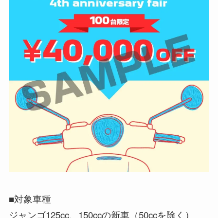
■対象車種
ジャンゴ125cc、150ccの新車（50ccを除く）