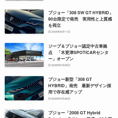
プジョー「308 SW GT HYBRID」
80台限定で発売 実用性と上質感
を両立
2026年6月11日
ジープ＆プジョー認定中古車拠
点 「木更津SPOTiCARセンタ
ー」オープン
2026年5月28日
プジョー新型「308 GT
HYBRID」発売 最新デザイン採
用で存在感アップ
2026年5月26日
プジョー「2008 GT Hybrid