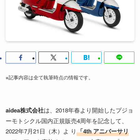
※記事内容は全て執筆時点の情報です。
は、2018年春より開始したプジョ
aidea株式会社
ーモトシクル国内正規販売4周年を記念して、
2022年7月21日（木）よ り
「4th アニバーサリ