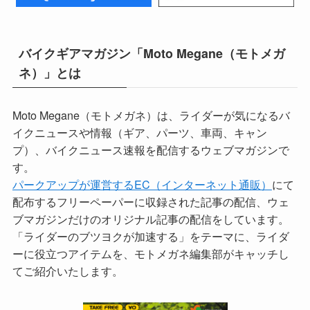
バイクギアマガジン「Moto Megane（モトメガ
ネ）」とは
Moto Megane（モトメガネ）は、ライダーが気になるバ
イクニュースや情報（ギア、パーツ、車両、キャン
プ）、バイクニュース速報を配信するウェブマガジンで
す。
パークアップが運営するEC（インターネット通販）
にて
配布するフリーペーパーに収録された記事の配信、ウェ
ブマガジンだけのオリジナル記事の配信をしています。
「ライダーのブツヨクが加速する」をテーマに、ライダ
ーに役立つアイテムを、モトメガネ編集部がキャッチし
てご紹介いたします。