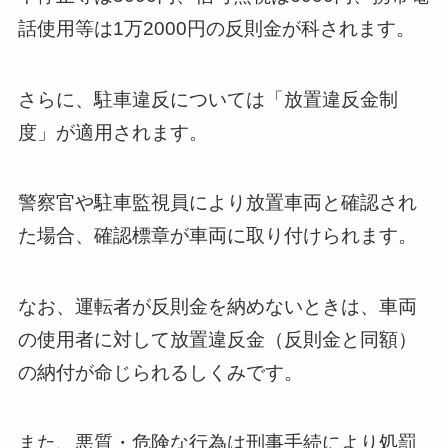
話使用等は1万2000円の反則金が科されます。
さらに、駐車違反については「放置違反金制
度」が適用されます。
警察官や駐車監視員により放置車両と確認され
た場合、確認標章が車両に取り付けられます。
なお、運転者が反則金を納めないときは、車両
の使用者に対して放置違反金（反則金と同額）
の納付が命じられるしくみです。
また、悪質・危険な行為は刑事手続により処罰