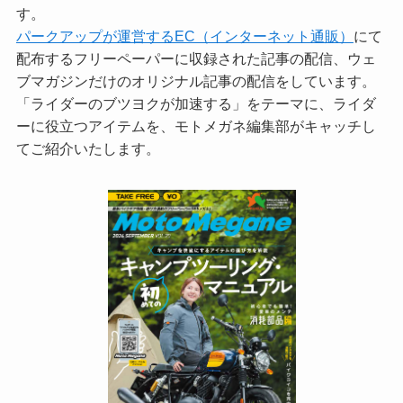
す。
パークアップが運営するEC（インターネット通販）
にて
配布するフリーペーパーに収録された記事の配信、ウェ
ブマガジンだけのオリジナル記事の配信をしています。
「ライダーのブツヨクが加速する」をテーマに、ライダ
ーに役立つアイテムを、モトメガネ編集部がキャッチし
てご紹介いたします。