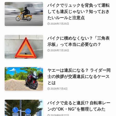
バイクでリュックを背負って運転
しても違反じゃない？知っておき
たいルールと注意点
2026年7月25日
バイクに積めなくない？「三角表
示板」って本当に必要なの？
2026年7月19日
ヤエーは違反になる？ ライダー同
士の挨拶が交通違反になるケース
とは
2026年7月4日
バイクで走ると違反!? 自転車レー
ンの“OK・NG”を整理してみた
2026年6月27日