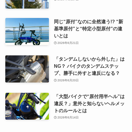
同じ“原付”なのに全然違う!? “新
基準原付”と“特定小型原付”の違
いとは
2026年6月21日
「タンデムしないから外した」は
NG？ バイクのタンデムステッ
プ、勝手に外すと違反になる？
2026年6月20日
「大型バイクで“原付用半ヘル”は
違反？」意外と知らないヘルメッ
トのルールとは
2026年6月14日