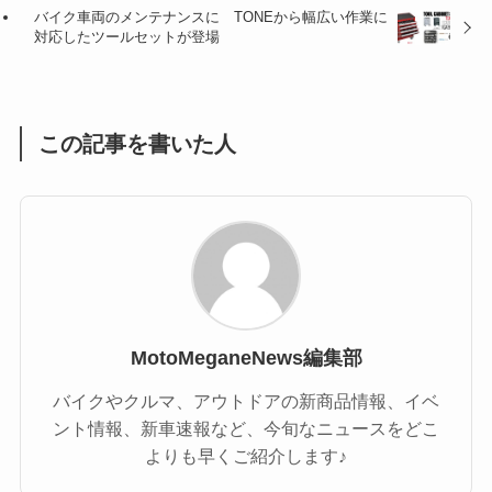
バイク車両のメンテナンスに TONEから幅広い作業に
(1)
(1)
対応したツールセットが登場
(1)
(55)
この記事を書いた人
MotoMeganeNews編集部
バイクやクルマ、アウトドアの新商品情報、イベ
ント情報、新車速報など、今旬なニュースをどこ
よりも早くご紹介します♪