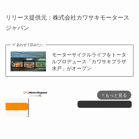
リリース提供元：株式会社カワサキモータース
ジャパン
あわせて読みたい
モーターサイクルライフをトータ
ルプロデュース「カワサキプラザ
水戸」がオープン
もっと見る
arrow_forward_ios