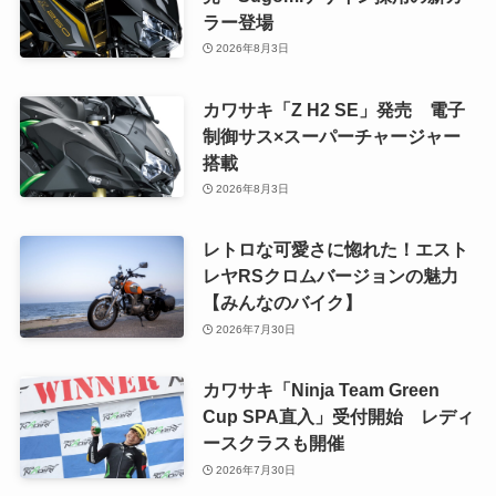
ラー登場
2026年8月3日
カワサキ「Z H2 SE」発売 電子
制御サス×スーパーチャージャー
搭載
2026年8月3日
レトロな可愛さに惚れた！エスト
レヤRSクロムバージョンの魅力
【みんなのバイク】
2026年7月30日
カワサキ「Ninja Team Green
Cup SPA直入」受付開始 レディ
ースクラスも開催
2026年7月30日