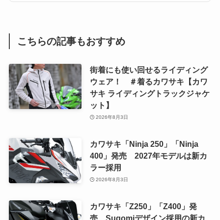
こちらの記事もおすすめ
街着にも使い回せるライディング
ウェア！ ＃着るカワサキ【カワ
サキ ライディングトラックジャケ
ット】
2026年8月3日
カワサキ「Ninja 250」「Ninja
400」発売 2027年モデルは新カ
ラー採用
2026年8月3日
カワサキ「Z250」「Z400」発
売 Sugomiデザイン採用の新カ