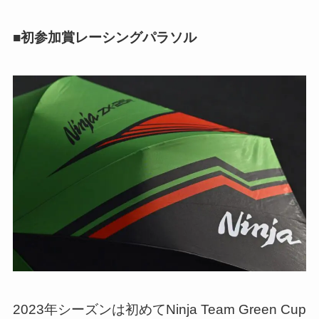
■初参加賞レーシングパラソル
2023年シーズンは初めてNinja Team Green Cup