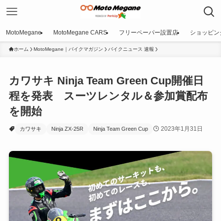
MotoMegane
MotoMegane CARS
フリーペーパー設置店
ショッピン
ホーム
MotoMegane｜バイクマガジン
バイクニュース 速報
カワサキ Ninja Team Green Cup開催日
程を発表 スーツレンタル＆参加賞配布
を開始
2023年1月31日
カワサキ
Ninja ZX-25R
Ninja Team Green Cup