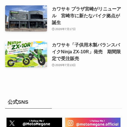
カワサキ プラザ宮崎がリニューア
ル 宮崎市に新たなバイク拠点が
誕生
2026年7月17日
カワサキ「子供用木製バランスバ
イクNinja ZX-10R」発売 期間限
定で受注販売
2026年7月13日
公式SNS