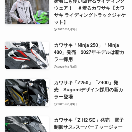
街着にも使い回せるライディング
ウェア！ ＃着るカワサキ【カワ
サキ ライディングトラックジャケ
ット】
2026年8月3日
カワサキ「Ninja 250」「Ninja
400」発売 2027年モデルは新カ
ラー採用
2026年8月3日
カワサキ「Z250」「Z400」発
売 Sugomiデザイン採用の新カ
ラー登場
2026年8月3日
カワサキ「Z H2 SE」発売 電子
制御サス×スーパーチャージャー