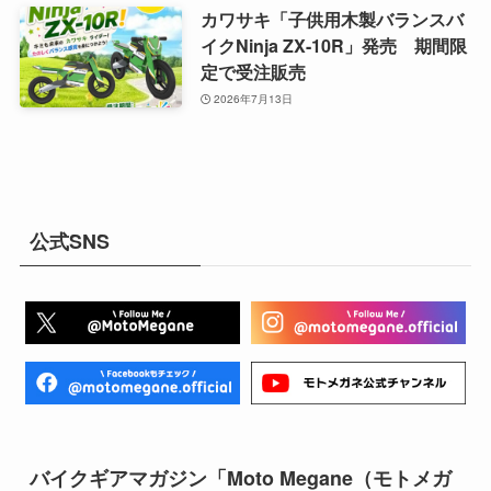
カワサキ「子供用木製バランスバ
イクNinja ZX-10R」発売 期間限
定で受注販売
2026年7月13日
公式SNS
バイクギアマガジン「Moto Megane（モトメガ