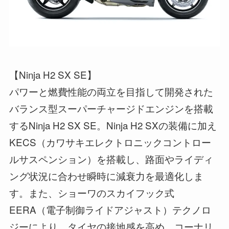
【Ninja H2 SX SE】
パワーと燃費性能の両立を目指して開発された
バランス型スーパーチャージドエンジンを搭載
するNinja H2 SX SE。Ninja H2 SXの装備に加え
KECS（カワサキエレクトロニックコントロー
ルサスペンション）を搭載し、路面やライディ
ング状況に合わせ瞬時に減衰力を最適化しま
す。また、ショーワのスカイフック式
EERA（電子制御ライドアジャスト）テクノロ
ジーにより、タイヤの接地感を高め、コーナリ