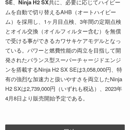
、
共に、必要に応じてハイビー
SE
Ninja H2 SX
ムを自動で切り替えるAHB（オートハイビー
ム）を採用し、1ヶ月目点検、3年間の定期点検
とオイル交換（オイルフィルター含む）を無償
で受ける事ができるカワサキケアモデルとなっ
ている。パワーと燃費性能の両立を目指して開
発されたバランス型スーパーチャージドエンジ
ンを搭載するNinja H2 SX SEは3,058,000円、特
有の強烈な加速力と扱いやすさを両立したNinja
H2 SXは2,739,000円（いずれも税込）、2023年
4月8日より販売開始予定である。