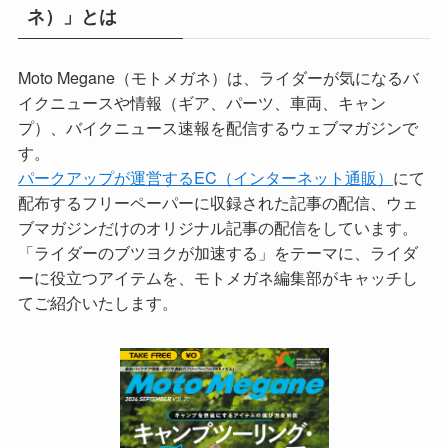
ネ）」とは
Moto Megane（モトメガネ）は、ライダーが気になるバ
イクニュースや情報（ギア、パーツ、車両、キャン
プ）、バイクニュース速報を配信するウェブマガジンで
す。
パークアップが運営するEC（インターネット通販）
にて
配布するフリーペーパーに収録された記事の配信、ウェ
ブマガジンだけのオリジナル記事の配信をしています。
「ライダーのブツヨクが加速する」をテーマに、ライダ
ーに役立つアイテムを、モトメガネ編集部がキャッチし
てご紹介いたします。