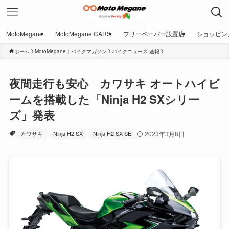
MotoMegane
MotoMegane CARS
フリーペーパー設置店
ショッピン
ホーム
MotoMegane｜バイクマガジン
バイクニュース 速報
夜間走行も安心 カワサキ オートハイビ
ームを搭載した「Ninja H2 SXシリー
ズ」発表
カワサキ
Ninja H2 SX
Ninja H2 SX SE
2023年3月8日