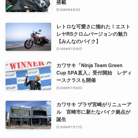
搭載
2026年8月3日
レトロな可愛さに惚れた！エスト
レヤRSクロムバージョンの魅力
【みんなのバイク】
2026年7月30日
カワサキ「Ninja Team Green
Cup SPA直入」受付開始 レディ
ースクラスも開催
2026年7月30日
カワサキ プラザ宮崎がリニューア
ル 宮崎市に新たなバイク拠点が
誕生
2026年7月17日