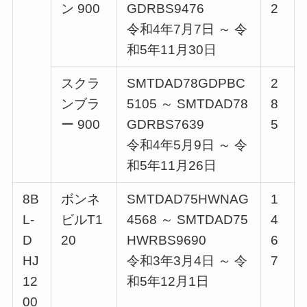
ン 900
GDRBS9476
2
令和4年7月7日 ～ 令
和5年11月30日
スクラ
SMTDAD78GDPBC
2
ンブラ
5105 ～ SMTDAD78
8
ー 900
GDRBS7639
5
令和4年5月9日 ～ 令
和5年11月26日
8B
ボンネ
SMTDAD75HWNAG
1
L-
ビルT1
4568 ～ SMTDAD75
4
D
20
HWRBS9690
6
HJ
令和3年3月4日 ～ 令
7
12
和5年12月1日
00