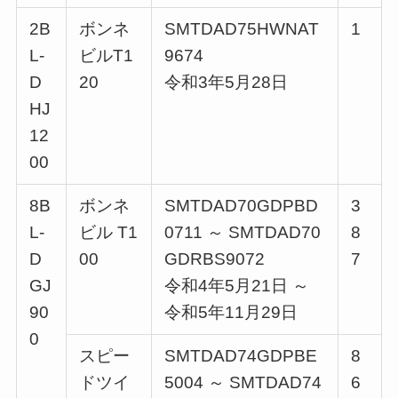
2B
ボンネ
SMTDAD75HWNAT
1
L-
ビルT1
9674
D
20
令和3年5月28日
HJ
12
00
8B
ボンネ
SMTDAD70GDPBD
3
L-
ビル T1
0711 ～ SMTDAD70
8
D
00
GDRBS9072
7
GJ
令和4年5月21日 ～
90
令和5年11月29日
0
スピー
SMTDAD74GDPBE
8
ドツイ
5004 ～ SMTDAD74
6