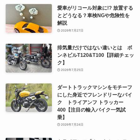
愛車がリコール対象に!? 放置する
とどうなる？車検NGや危険性を
解説
2026年7月27日
排気量だけではない違いとは ボ
ンネビルT120&T100【詳細チェッ
ク】
2026年7月25日
ダートトラックマシンをモチーフ
にした身近でフレンドリーなバイ
ク トライアンフ トラッカー
400【注目の輸入バイク一気試
乗】
2026年7月24日