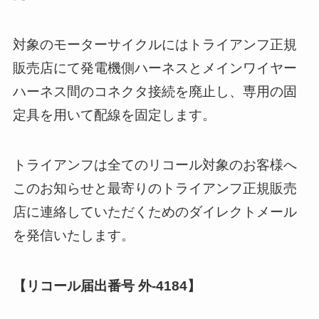
対象のモーターサイクルにはトライアンフ正規
販売店にて発電機側ハーネスとメインワイヤー
ハーネス間のコネクタ接続を廃止し、専用の固
定具を用いて配線を固定します。
トライアンフは全てのリコール対象のお客様へ
このお知らせと最寄りのトライアンフ正規販売
店に連絡していただくためのダイレクトメール
を発信いたします。
【リコール届出番号 外-4184】