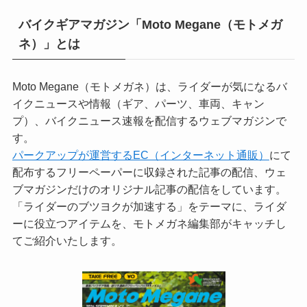
バイクギアマガジン「Moto Megane（モトメガ
ネ）」とは
Moto Megane（モトメガネ）は、ライダーが気になるバ
イクニュースや情報（ギア、パーツ、車両、キャン
プ）、バイクニュース速報を配信するウェブマガジンで
す。
パークアップが運営するEC（インターネット通販）
にて
配布するフリーペーパーに収録された記事の配信、ウェ
ブマガジンだけのオリジナル記事の配信をしています。
「ライダーのブツヨクが加速する」をテーマに、ライダ
ーに役立つアイテムを、モトメガネ編集部がキャッチし
てご紹介いたします。