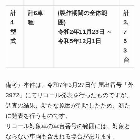
計
計6車
(製作期間の全体範
計
4
種
囲)
3,
型
令和2年11月23日 ～
7
式
令和5年12月1日
5
3
台
備考）本件は、令和7年3月27日付 届出番号「外
3972」にてリコール発表を行ったものですが、
調査の結果、新たな原因が判明したため、新た
に発表を行うものです。
リコール対象車の車台番号の範囲には、対象と
ならない車両も含まれる場合があります。