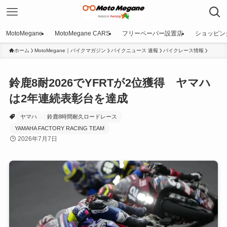
MotoMegane
MotoMegane CARS
フリーペーパー設置店
ショッピン
ホーム
MotoMegane｜バイクマガジン
バイクニュース 速報
バイクレース情報
鈴鹿8耐2026でYFRTが2位獲得 ヤマハ
は2年連続表彰台を達成
ヤマハ
鈴鹿8時間耐久ロードレース
YAMAHA FACTORY RACING TEAM
2026年7月7日