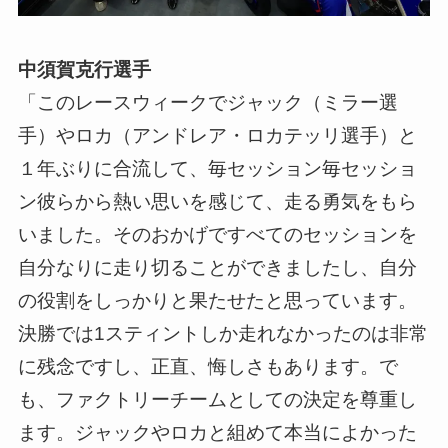
中須賀克行選手
「このレースウィークでジャック（ミラー選
手）やロカ（アンドレア・ロカテッリ選手）と
１年ぶりに合流して、毎セッション毎セッショ
ン彼らから熱い思いを感じて、走る勇気をもら
いました。そのおかげですべてのセッションを
自分なりに走り切ることができましたし、自分
の役割をしっかりと果たせたと思っています。
決勝では1スティントしか走れなかったのは非常
に残念ですし、正直、悔しさもあります。で
も、ファクトリーチームとしての決定を尊重し
ます。ジャックやロカと組めて本当によかった