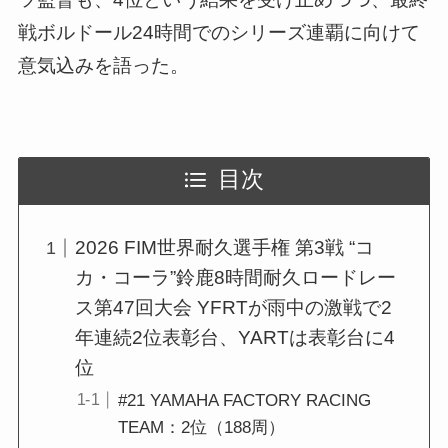
戦ボルドール24時間でのシリーズ連覇に向けて
意気込みを語った。
目次
2026 FIM世界耐久選手権 第3戦 “コ
カ・コーラ”鈴鹿8時間耐久ロードレー
ス第47回大会 YFRTが雨中の激戦で2
年連続2位表彰台、YARTは表彰台に4
位
#21 YAMAHA FACTORY RACING
TEAM：2位（188周）