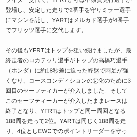
登場し、安定した走りで2番手を守りミラー選手
にマシンを託し、YARTはメルカド選手が4番手
でフリッツ選手に交代します。
その後もYFRTはトップを狙い続けましたが、最
終走者のロカテッリ選手がトップの高橋巧選手
（ホンダ）に約18秒差に迫った終盤で雨足が強
くなり、コースコンディションの悪化のために3
回目のセーフティカーが介入しました。そして
このセーフティーカーが介入したままレースは
終了となり、YFRTはトップと同一周回となる
188周を走って2位。YARTは同じく188周を走
り、4位としEWCでのポイントリーダーを守っ