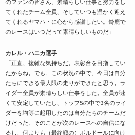
のファンの皆さん、素晴らしい仕事と努力をし
てくれたチーム全員、そしていつも温かく迎え
てくれるヤマハ・に心から感謝したい。鈴鹿で
のレースはいつだって素晴らしいものだ」
カレル・ハニカ選手
「正直、複雑な気持ちだ。表彰台を目指してい
たからね。でも、この状況の中で、今日は自分
たちにできる最大限の走りができたと思う。ラ
イダー全員が素晴らしい仕事をした。全員が速
くて安定していたし、トップ5の中で3名のライ
ダーを均等に起用したのは自分たちのチームだ
けだった。そのことが次のレースへの自信にな
るし、何よりも（最終戦の）ボルドールに向け