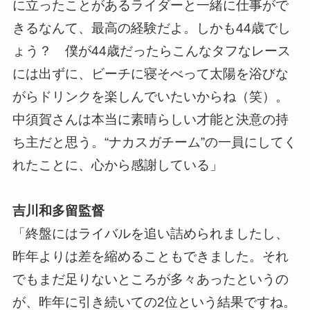
に立ったことがあるライダーと一緒に仕事がで
きるなんて、最高の経験だよ。しかも44歳でし
ょう？ 僕が44歳だったらこんなタフなレース
には出ずに、ビーチに寝そべって太陽を浴びな
がらドリンクを楽しんでいたいからね（笑）。
中須賀さんは本当に素晴らしい才能と決意の持
ち主だと思う。“ナカスガチーム”の一員にしてく
れたことに、心から感謝している」
吉川和多留監督
「終盤にはライバルを追い詰められましたし、
昨年よりは差を縮めることもできました。それ
でもまだ足りないところが多々あったというの
が、昨年に引き続いての2位という結果ですね。