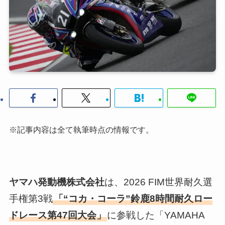
※記事内容は全て執筆時点の情報です。
ヤマハ発動機株式会社
は、2026 FIM世界耐久選
手権第3戦
「“コカ・コーラ”鈴鹿8時間耐久ロー
ドレース第47回大会」
に参戦した「YAMAHA