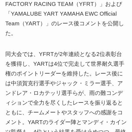
FACTORY RACING TEAM（YFRT）」および
「YAMALUBE YART YAMAHA EWC Official
Team（YART）」のレース後コメントを公開し
た。
同大会では、YFRTが2年連続となる2位表彰台
を獲得し、YARTは4位で完走して世界耐久選手
権のポイントリーダーを維持した。レース後に
は中須賀克行選手やジャック・ミラー選手、ア
ンドレア・ロカテッリ選手らが、雨の難コンデ
ィションで全力を尽くしたレースを振り返ると
ともに、チームメートやスタッフへの感謝をコ
メント。YARTのライダー陣とマンディ・カイン
ツ監督も、4位という結果を受け止めつつ、最終