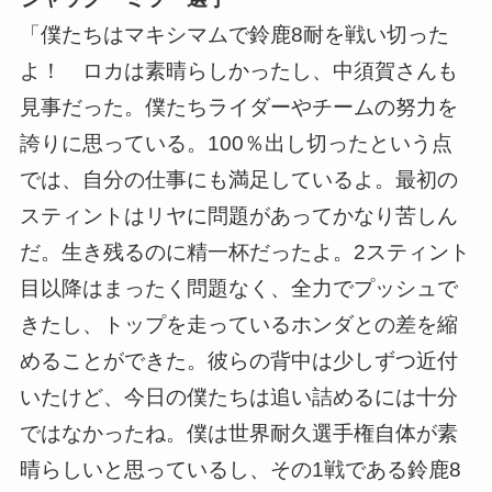
「僕たちはマキシマムで鈴鹿8耐を戦い切った
よ！ ロカは素晴らしかったし、中須賀さんも
見事だった。僕たちライダーやチームの努力を
誇りに思っている。100％出し切ったという点
では、自分の仕事にも満足しているよ。最初の
スティントはリヤに問題があってかなり苦しん
だ。生き残るのに精一杯だったよ。2スティント
目以降はまったく問題なく、全力でプッシュで
きたし、トップを走っているホンダとの差を縮
めることができた。彼らの背中は少しずつ近付
いたけど、今日の僕たちは追い詰めるには十分
ではなかったね。僕は世界耐久選手権自体が素
晴らしいと思っているし、その1戦である鈴鹿8