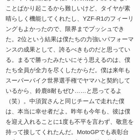
ことばかり起こるから難しいけど、タイヤが素
晴らしく機能してくれたし、YZF-R1のフィーリ
ングもよかったので、限界までプッシュでき
た。2位という結果は僕たちの力強いパフォーマ
ンスの成果として、誇るべきものだと思ってい
る。まるで勝ったみたいにそう思えるのは、僕
たち全員が全力を尽くしたからだ。僕は来年も
スーパーバイク世界選手権でヤマハと契約して
いるから、鈴鹿8耐もぜひ……と思ってるよ
（笑）。中須賀さんと同じチームで走れた僕
は、本当に幸せ者だよ。昨年も今年も、彼は僕
を迎え入れることに1度も不平を言わず、敬意を
持って接してくれたんだ。MotoGPでも表彰台