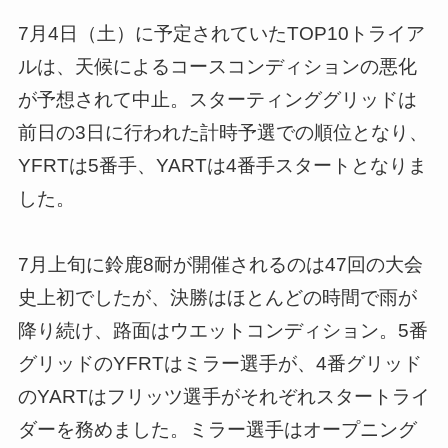
7月4日（土）に予定されていたTOP10トライア
ルは、天候によるコースコンディションの悪化
が予想されて中止。スターティンググリッドは
前日の3日に行われた計時予選での順位となり、
YFRTは5番手、YARTは4番手スタートとなりま
した。
7月上旬に鈴鹿8耐が開催されるのは47回の大会
史上初でしたが、決勝はほとんどの時間で雨が
降り続け、路面はウエットコンディション。5番
グリッドのYFRTはミラー選手が、4番グリッド
のYARTはフリッツ選手がそれぞれスタートライ
ダーを務めました。ミラー選手はオープニング