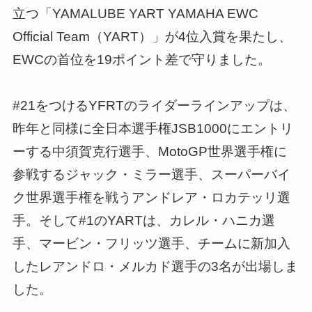
立つ「YAMALUBE YART YAMAHA EWC
Official Team（YART）」が4位入賞を果たし、
EWCの首位を19ポイント差で守りました。
#21をつけるYFRTのライダーラインアップは、
昨年と同様に全日本選手権JSB1000にエントリ
ーする中須賀克行選手、MotoGP世界選手権に
参戦するジャック・ミラー選手、スーパーバイ
ク世界選手権を戦うアンドレア・ロカテッリ選
手。そして#1のYARTは、カレル・ハニカ選
手、マービン・フリッツ選手、チームに新加入
したレアンドロ・メルカド選手の3名が出場しま
した。