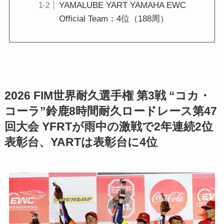
YAMALUBE YART YAMAHA EWC
Official Team：4位（188周）
2026 FIM世界耐久選手権 第3戦 “コカ・
コーラ”鈴鹿8時間耐久ロードレース第47
回大会 YFRTが雨中の激戦で2年連続2位
表彰台、YARTは表彰台に4位