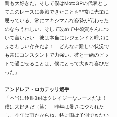
耐も大好きだ。そして僕はMotoGPの代表とし
てこのレースに参戦できたことを非常に光栄に
思っている。常にマキシマムな姿勢が伝わった
のならうれしい。そして改めて中須賀さんにつ
いて言いたい。彼は本当にレジェンドと呼ぶに
ふさわしい存在だよ！ どんなに難しい状況で
も常にコンスタントで力強い。彼と一緒のピッ
トで過ごせることは、僕にとって大きな喜びだ
った」
アンドレア・ロカテッリ選手
「本当に鈴鹿8耐はクレイジーなレースだよ！
僕は大好きだ（笑）。昨年は暑さにやられた
し、今年は雨だからね。特に雨は予測できない