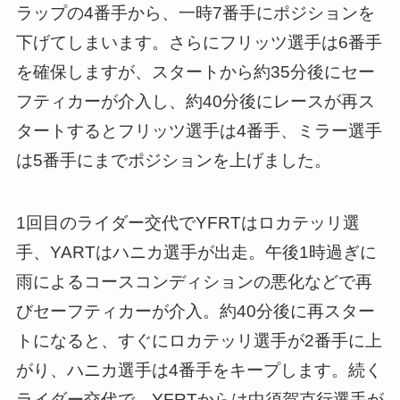
ラップの4番手から、一時7番手にポジションを
下げてしまいます。さらにフリッツ選手は6番手
を確保しますが、スタートから約35分後にセー
フティカーが介入し、約40分後にレースが再ス
タートするとフリッツ選手は4番手、ミラー選手
は5番手にまでポジションを上げました。
1回目のライダー交代でYFRTはロカテッリ選
手、YARTはハニカ選手が出走。午後1時過ぎに
雨によるコースコンディションの悪化などで再
びセーフティカーが介入。約40分後に再スター
トになると、すぐにロカテッリ選手が2番手に上
がり、ハニカ選手は4番手をキープします。続く
ライダー交代で、YFRTからは中須賀克行選手が