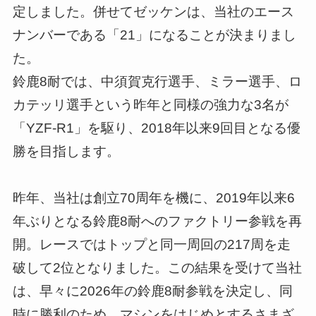
定しました。併せてゼッケンは、当社のエース
ナンバーである「21」になることが決まりまし
た。
鈴鹿8耐では、中須賀克行選手、ミラー選手、ロ
カテッリ選手という昨年と同様の強力な3名が
「YZF-R1」を駆り、2018年以来9回目となる優
勝を目指します。
昨年、当社は創立70周年を機に、2019年以来6
年ぶりとなる鈴鹿8耐へのファクトリー参戦を再
開。レースではトップと同一周回の217周を走
破して2位となりました。この結果を受けて当社
は、早々に2026年の鈴鹿8耐参戦を決定し、同
時に勝利のため、マシンをはじめとするさまざ