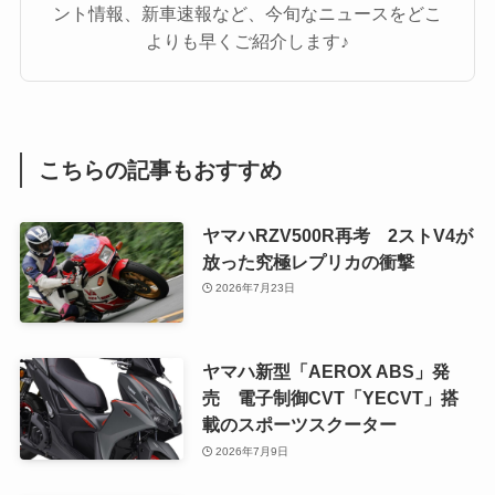
ント情報、新車速報など、今旬なニュースをどこ
よりも早くご紹介します♪
こちらの記事もおすすめ
ヤマハRZV500R再考 2ストV4が
放った究極レプリカの衝撃
2026年7月23日
ヤマハ新型「AEROX ABS」発
売 電子制御CVT「YECVT」搭
載のスポーツスクーター
2026年7月9日