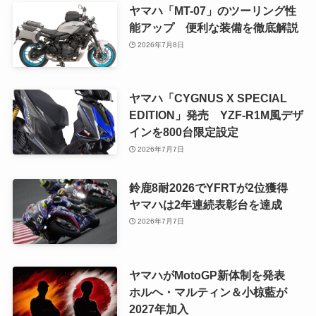
ヤマハ「MT-07」のツーリング性
能アップ 便利な装備を徹底解説
2026年7月8日
ヤマハ「CYGNUS X SPECIAL
EDITION」発売 YZF-R1M風デザ
インを800台限定設定
2026年7月7日
鈴鹿8耐2026でYFRTが2位獲得
ヤマハは2年連続表彰台を達成
2026年7月7日
ヤマハがMotoGP新体制を発表
ホルヘ・マルティン＆小椋藍が
2027年加入