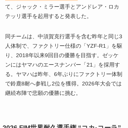
て、ジャック・ミラー選手とアンドレア・ロカ
テッリ選手を起用すると発表した。
同チームは、中須賀克行選手を含む昨年と同じ3
人体制で、ファクトリー仕様の「YZF-R1」を駆
り、2018年以来9回目の優勝を目指す。ゼッケ
ンにはヤマハのエースナンバー「21」を採用す
る。ヤマハは昨年、6年ぶりにファクトリー体制
で鈴鹿8耐へ参戦し2位を獲得。2026年大会では
継続布陣で悲願の優勝に挑む。
2026 FIM世界耐久選手権 “コカ·コーラ”