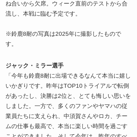
ね合いから欠席。ウィーク直前のテストから合
流し、本戦に臨む予定です。
※鈴鹿8耐の写真は2025年に撮影したもので
す。
ジャック・ミラー選手
「今年も鈴鹿8耐に出場できるなんて本当に嬉し
いかぎりです。昨年はTOP10トライアルで転倒
があったし、決勝は2位と、とても悔しい思いを
しました。一方で、多くのファンやヤマハの従
業員たちに支えられ、中須賀さんやロカ、チー
ムの仕事も最高で、本当に楽しい時間を過ごす
ことができました。そして今年は、昨年のすべ