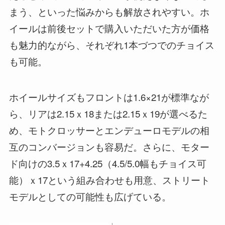
まう、といった悩みからも解放されやすい。ホ
イールは前後セットで購入いただいた方が価格
も魅力的ながら、それぞれ1本づつでのチョイス
も可能。
ホイールサイズもフロントは1.6×21が標準なが
ら、リアは2.15ｘ18または2.15ｘ19が選べるた
め、モトクロッサーとエンデューロモデルの相
互のコンバージョンも容易だ。さらに、モター
ド向けの3.5ｘ17+4.25（4.5/5.0幅もチョイス可
能）ｘ17という組み合わせも用意、ストリート
モデルとしての可能性も広げている。