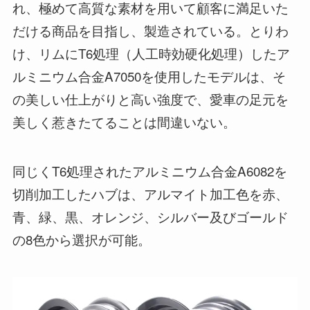
れ、極めて高質な素材を用いて顧客に満足いた
だける商品を目指し、製造されている。とりわ
け、リムにT6処理（人工時効硬化処理）したア
ルミニウム合金A7050を使用したモデルは、そ
の美しい仕上がりと高い強度で、愛車の足元を
美しく惹きたてることは間違いない。
同じくT6処理されたアルミニウム合金A6082を
切削加工したハブは、アルマイト加工色を赤、
青、緑、黒、オレンジ、シルバー及びゴールド
の8色から選択が可能。