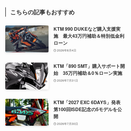
こちらの記事もおすすめ
KTM 990 DUKEなど購入支援実
施 最大43万円補助＆特別低金利
ローン
2026年8月4日
KTM「890 SMT」購入サポート開
始 35万円補助＆0％ローン実施
2026年7月31日
KTM「2027 EXC 6DAYS」発表
第100回ISDE記念の5モデルを公
開
2026年7月30日