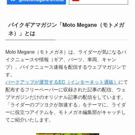
バイクギアマガジン「Moto Megane（モトメガ
ネ）」とは
Moto Megane（モトメガネ）は、ライダーが気になるバ
イクニュースや情報（ギア、パーツ、車両、キャン
プ）、バイクニュース速報を配信するウェブマガジンで
す。
パークアップが運営するEC（インターネット通販）
にて
配布するフリーペーパーに収録された記事の配信、ウェ
ブマガジンだけのオリジナル記事の配信をしています。
「ライダーのブツヨクが加速する」をテーマに、ライダ
ーに役立つアイテムを、モトメガネ編集部がキャッチし
てご紹介いたします。