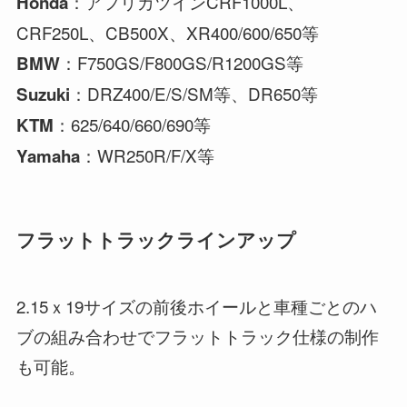
：アフリカツインCRF1000L、
Honda
CRF250L、CB500X、XR400/600/650等
：F750GS/F800GS/R1200GS等
BMW
：DRZ400/E/S/SM等、DR650等
Suzuki
：625/640/660/690等
KTM
：WR250R/F/X等
Yamaha
フラットトラックラインアップ
2.15ｘ19サイズの前後ホイールと車種ごとのハ
ブの組み合わせでフラットトラック仕様の制作
も可能。