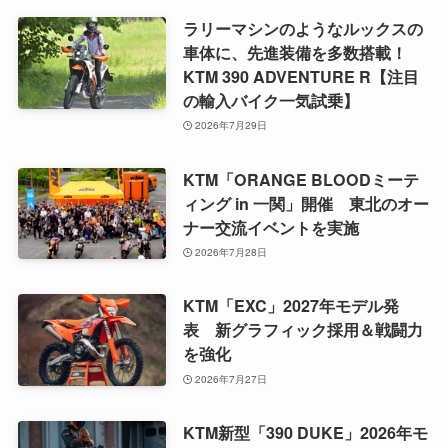
ラリーマシンのようなルックスの
車体に、先進装備を多数搭載！
KTM 390 ADVENTURE R【注目
の輸入バイク一気試乗】
2026年7月29日
KTM「ORANGE BLOODミーテ
ィング in 一関」開催 東北のオー
ナー交流イベントを実施
2026年7月28日
KTM「EXC」2027年モデル発
表 新グラフィック採用＆戦闘力
を強化
2026年7月27日
KTM新型「390 DUKE」2026年モ