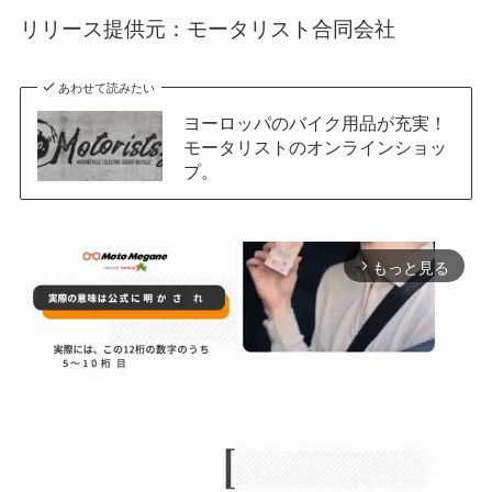
リリース提供元：モータリスト合同会社
あわせて読みたい
ヨーロッパのバイク用品が充実！
モータリストのオンラインショッ
プ。
もっと見る
arrow_forward_ios