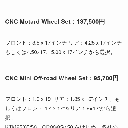
CNC Motard Wheel Set：137,500円
フロント：3.5ｘ17インチ リア：4.25ｘ17インチ
もしくは4.50×17、5.00ｘ17インチから選択。
CNC Mini Off-road Wheel Set：95,700円
フロント：1.6ｘ19“ リア：1.85ｘ16”インチ、も
しくはフロント 1.4ｘ17“＆リア 1.6×12”から選
択。
KTM85/65/50、CR80/85/150 をはじめ、各社の