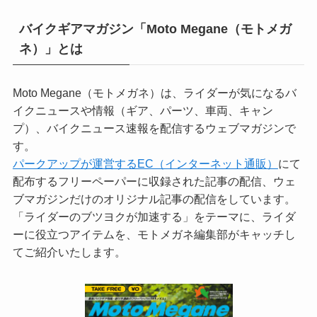
バイクギアマガジン「Moto Megane（モトメガ
ネ）」とは
Moto Megane（モトメガネ）は、ライダーが気になるバ
イクニュースや情報（ギア、パーツ、車両、キャン
プ）、バイクニュース速報を配信するウェブマガジンで
す。
パークアップが運営するEC（インターネット通販）
にて
配布するフリーペーパーに収録された記事の配信、ウェ
ブマガジンだけのオリジナル記事の配信をしています。
「ライダーのブツヨクが加速する」をテーマに、ライダ
ーに役立つアイテムを、モトメガネ編集部がキャッチし
てご紹介いたします。