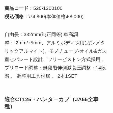
商品コード
：520-1300100
税込価格
：\74,800(本体価格\68,000)
自由長：332mm(純正同等) 車高調
整：-2mm/+5mm、アルミボディ採用(ガンメタ
リックアルマイト)、モノチューブ-オイル&ガス
室セパレート設計、フリーピストン方式採用 、
プリロード調整：無段階伸側減衰圧調整：14段
階 、 調整用工具付属 、 2本1SET
適合CT125・ハンターカブ（JA55全車
種）