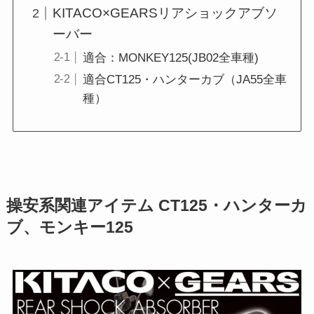
KITACO×GEARSリアショックアブソ
ーバー
適合：MONKEY125(JB02全車種)
適合CT125・ハンターカブ（JA55全車
種）
操安系関連アイテム CT125・ハンターカ
ブ、モンキー125