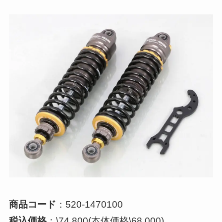
商品コード
：520-1470100
税込価格
：\74,800(本体価格\68,000)