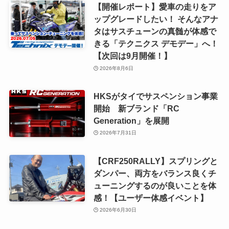
【開催レポート】愛車の走りをア
ップグレードしたい！ そんなアナ
タはサスチューンの真髄が体感で
きる「テクニクス デモデー」へ！
【次回は9月開催！】
2026年8月6日
HKSがタイでサスペンション事業
開始 新ブランド「RC
Generation」を展開
2026年7月31日
【CRF250RALLY】スプリングと
ダンパー、両方をバランス良くチ
ューニングするのが良いことを体
感！【ユーザー体感イベント】
2026年6月30日