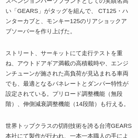
スペンションパーツブランドとしての実績名高
い「GEARS」がタッグを組んで、 CT125・ハ
ンターカブと、モンキー125のリアショックア
ブソーバーを作り上げた。
ストリート、サーキットにて走行テストを重
ね、アウトドアギア満載の高積載時や、エンジ
ンチューンが施された高負荷が見込まれる車両
でも、最適となるバネレートとダンパー特性が
設定されている。プリロード調整機能（無段
階）、伸側減衰調整機能（14段階）も行える。
世界トップクラスの切削技術を誇る台湾GEARS
本社にて製作が行われ、一本一本職人の手によ