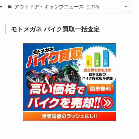
(188)
(211)
(132)
アウトドア・キャンプニュース
(38)
(1,226)
(60)
(249)
(2,474)
(1,738)
(250)
(25)
(92)
(28)
(39)
(148)
(302)
(821)
(1)
(3)
モトメガネ バイク買取一括査定
(137)
(2,744)
(171)
(24)
(64)
(31)
(1,142)
(12)
(66)
(249)
(8)
(74)
(126)
(118)
(300)
(16)
(16)
(51)
(23)
(166)
(16)
(1,605)
(170)
(27)
(62)
(167)
(25)
(131)
(415)
(34)
(141)
(23)
(147)
(24)
(4)
(171)
(38)
(85)
(5)
(16)
(255)
(33)
(13)
(47)
(274)
(131)
(21)
(98)
(12)
(6)
(34)
(204)
(19)
(15)
(61)
(13)
(171)
(17)
(64)
(47)
(35)
(12)
(59)
(109)
(5)
(60)
(38)
(5)
(41)
(16)
(6)
(22)
(65)
(18)
(30)
(3)