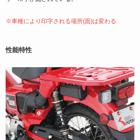
※車種により印字される場所(面)は変わる
性能特性