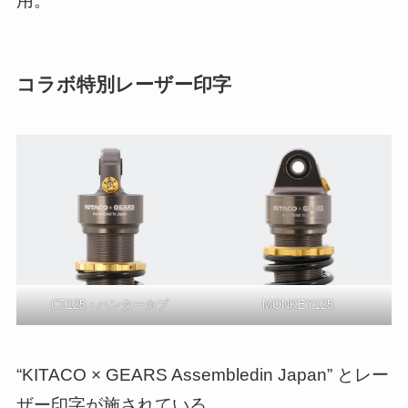
用。
コラボ特別レーザー印字
CT125・ハンターカブ
MONKEY125
“KITACO × GEARS Assembledin Japan” とレー
ザー印字が施されている。