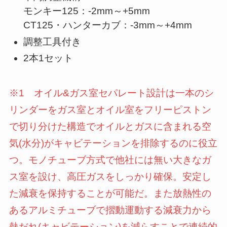
モンキー125：-2mm～+5mm
CT125・ハンターカブ：-3mm～+4mm
調整工具付き
2本1セット
※1 オイル&ガス室セパレート設計は一本のシ
リンダーをガス室とオイル室をフリーピストン
で切り分けた構造でオイルとガスに含まれる空
気(水分)がキャビテーションを排除するのに役立
つ。モノチューブ方式で他社には無い大きなガ
ス室を設け、高圧ガスをしっかり確保。安定し
た減衰を保持することが可能だ。また放熱性の
あるアルミチューブで摺動運動する減衰力から
熱だれ(キャビテーション)を減らすことで連続的