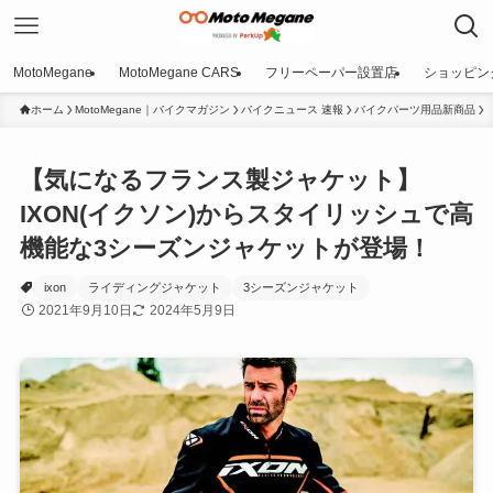
MotoMegane
MotoMegane CARS
フリーペーパー設置店
ショッピン
ホーム
MotoMegane｜バイクマガジン
バイクニュース 速報
バイクパーツ用品新商品
【気になるフランス製ジャケット】
IXON(イクソン)からスタイリッシュで高
機能な3シーズンジャケットが登場！
ixon
ライディングジャケット
3シーズンジャケット
2021年9月10日
2024年5月9日