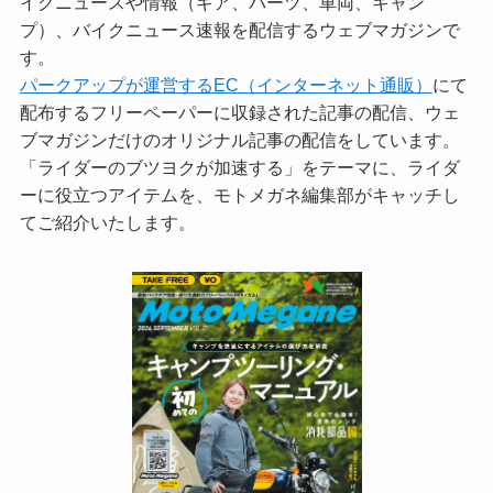
イクニュースや情報（ギア、パーツ、車両、キャン
プ）、バイクニュース速報を配信するウェブマガジンで
す。
パークアップが運営するEC（インターネット通販）
にて
配布するフリーペーパーに収録された記事の配信、ウェ
ブマガジンだけのオリジナル記事の配信をしています。
「ライダーのブツヨクが加速する」をテーマに、ライダ
ーに役立つアイテムを、モトメガネ編集部がキャッチし
てご紹介いたします。