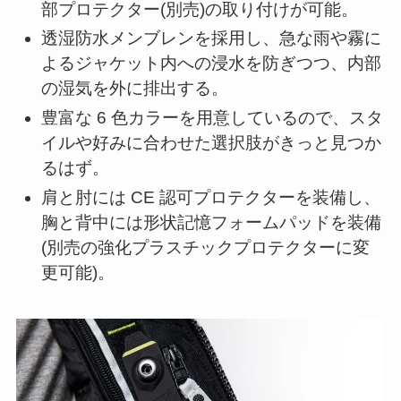
部プロテクター(別売)の取り付けが可能。
透湿防水メンブレンを採用し、急な雨や霧に
よるジャケット内への浸水を防ぎつつ、内部
の湿気を外に排出する。
豊富な 6 色カラーを用意しているので、スタ
イルや好みに合わせた選択肢がきっと見つか
るはず。
肩と肘には CE 認可プロテクターを装備し、
胸と背中には形状記憶フォームパッドを装備
(別売の強化プラスチックプロテクターに変
更可能)。