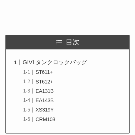
目次
GIVI タンクロックバッグ
ST611+
ST612+
EA131B
EA143B
XS319Y
CRM108