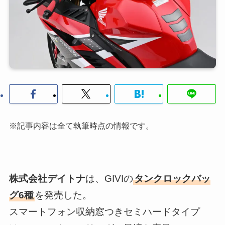
※記事内容は全て執筆時点の情報です。
株式会社デイトナ
は、GIVIの
タンクロックバッ
グ6種
を発売した。
スマートフォン収納窓つきセミハードタイプ