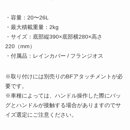
・容量：20〜26L
・最大積載重量：2kg
・サイズ：底部縦390×底部横280×高さ
220（mm）
・付属品：レインカバー / フランジオス
※取り付けには別売りのBFアタッチメントが必
要です。
※車種によっては、ハンドル操作した際にバッ
グとハンドルが接触する場合がありますのでサ
イズ選定にご注意ください。