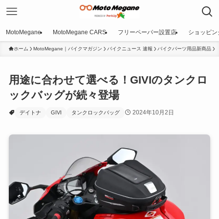
MotoMegane
MotoMegane CARS
フリーペーパー設置店
ショッピン
ホーム
MotoMegane｜バイクマガジン
バイクニュース 速報
バイクパーツ用品新商品
用途に合わせて選べる！GIVIのタンクロ
ックバッグが続々登場
2024年10月2日
デイトナ
GIVI
タンクロックバッグ