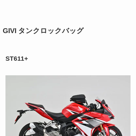
GIVI タンクロックバッグ
ST611+