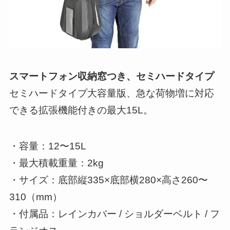
スマートフォン収納窓つき、セミハードタイプ
セミハードタイプ大容量版、急な荷物増に対応
できる拡張機能付きの最大15L。
・容量：12〜15L
・最大積載重量：2kg
・サイズ：底部縦335×底部横280×高さ260〜
310（mm）
・付属品：レインカバー / ショルダーベルト / フ