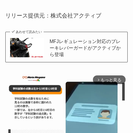
リリース提供元：株式会社アクティブ
あわせて読みたい
MFJレギュレーション対応のブレ
ーキレバーガードがアクティブか
ら登場
もっと見る
arrow_forward_ios