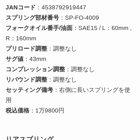
JANコード
：4538792919447
スプリング部材番号
：SP-FO-4009
フォークオイル番手/油面
：SAE15 / L：60mm ,
R：160mm
プリロード調整
：調整なし
サグ値
：43mm
コンプレッション調整
：調整なし
リバウンド調整
：調整なし
セッティング備考
：右側に長いスプリングを使
用
税込価格
：1万9800円
リアスプリング