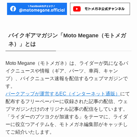
バイクギアマガジン「Moto Megane（モトメガ
ネ）」とは
Moto Megane（モトメガネ）は、ライダーが気になるバ
イクニュースや情報（ギア、パーツ、車両、キャン
プ）、バイクニュース速報を配信するウェブマガジンで
す。
パークアップが運営するEC（インターネット通販）
にて
配布するフリーペーパーに収録された記事の配信、ウェ
ブマガジンだけのオリジナル記事の配信をしています。
「ライダーのブツヨクが加速する」をテーマに、ライダ
ーに役立つアイテムを、モトメガネ編集部がキャッチし
てご紹介いたします。