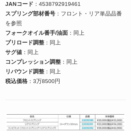
JANコード
：4538792919461
スプリング部材番号
：フロント・リア単品品番
を参照
フォークオイル番手/油面
：同上
プリロード調整
：同上
サグ値
：同上
コンプレッション調整
：同上
リバウンド調整
：同上
税込価格
：3万8500円