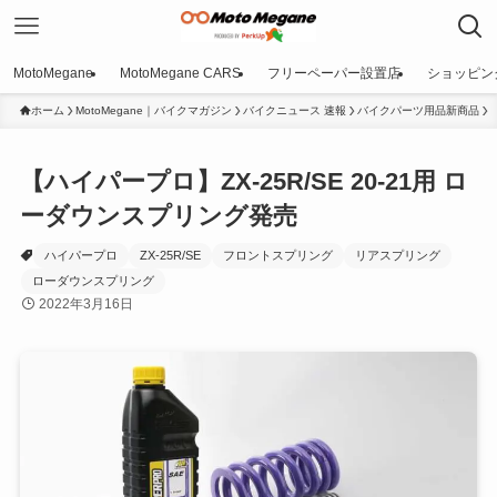
MotoMegane
MotoMegane CARS
フリーペーパー設置店
ショッピン
ホーム
MotoMegane｜バイクマガジン
バイクニュース 速報
バイクパーツ用品新商品
【ハイパープロ】ZX-25R/SE 20-21用 ロ
ーダウンスプリング発売
ハイパープロ
ZX-25R/SE
フロントスプリング
リアスプリング
ローダウンスプリング
2022年3月16日