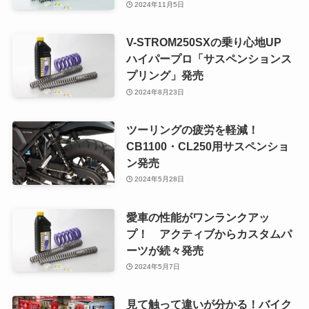
2024年11月5日
V-STROM250SXの乗り心地UP
ハイパープロ「サスペンションス
プリング」発売
2024年8月23日
ツーリングの疲労を軽減！
CB1100・CL250用サスペンショ
ン発売
2024年5月28日
愛車の性能がワンランクアッ
プ！ アクティブからカスタムパ
ーツが続々発売
2024年5月7日
見て触って違いが分かる！バイク