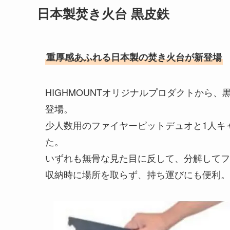
日本製焚き火台 黒皮鉄
重厚感あふれる日本製の焚き火台が新登場
HIGHMOUNTオリジナルプロダクトから
登場。
少人数用のファイヤーピットデュオと1人キ
た。
いずれも無骨な見た目に反して、分解してフ
収納時に場所を取らず、持ち運びにも便利。