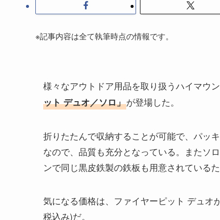
※記事内容は全て執筆時点の情報です。
様々なアウトドア用品を取り扱うハイマウン
が登場した。
ット デュオ／ソロ」
折りたたんで収納することが可能で、パッキ
なので、品質も充分となっている。またソロ
ンで同じ黒皮鉄製の鉄板も用意されているた
気になる価格は、ファイヤーピット デュオが1
税込み)だ。