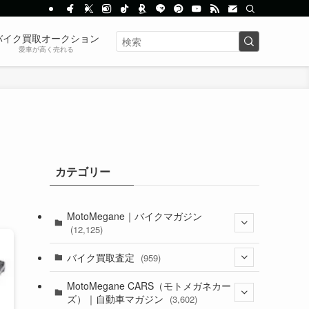
バイク買取オークション
愛車が高く売れる
カテゴリー
MotoMegane｜バイクマガジン
(12,125)
(1,382)
バイク買取査定
(959)
(44)
(352)
MotoMegane CARS（モトメガネカー
ズ）｜自動車マガジン
(3,602)
(1,241)