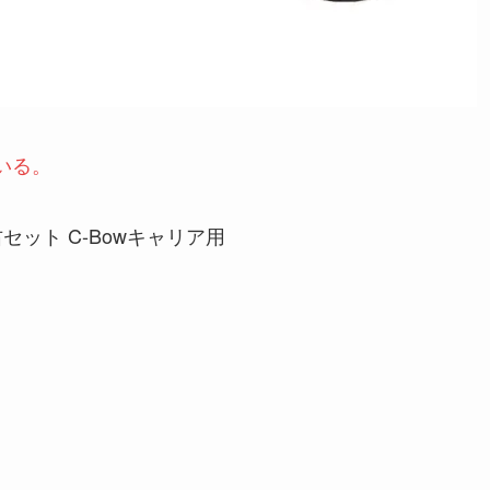
いる。
左右セット C-Bowキャリア用