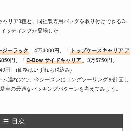
のキャリア3種と、同社製専用バッグを取り付けできるC-
ングフィッティングが登場した。
」4万4000円、「
ージーラック
トップケースキャリア ア
6850円、「
」3万5750円、
C-Bow サイドキャリア
140円。(価格はいずれも税込み)
アイテム達なので、今シーズンにロングツーリングを計画し
愛車の最適なパッキングパターンを考えてみよう。
目次