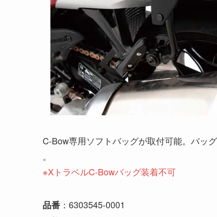
C-Bow専用ソフトバッグが取付可能。バ
。
※XトラベルC-Bowバッグ装着不可
：6303545-0001
品番