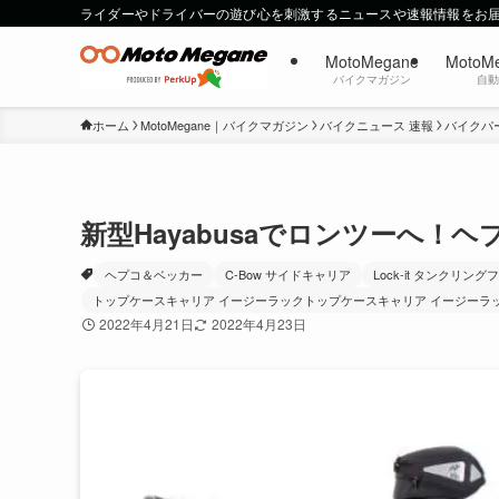
ライダーやドライバーの遊び心を刺激するニュースや速報情報をお
MotoMegane
MotoM
バイクマガジン
自
ホーム
MotoMegane｜バイクマガジン
バイクニュース 速報
バイクパ
新型Hayabusaでロンツーへ
ヘプコ＆ベッカー
C-Bow サイドキャリア
Lock-it タンクリン
トップケースキャリア イージーラックトップケースキャリア イージーラ
2022年4月21日
2022年4月23日