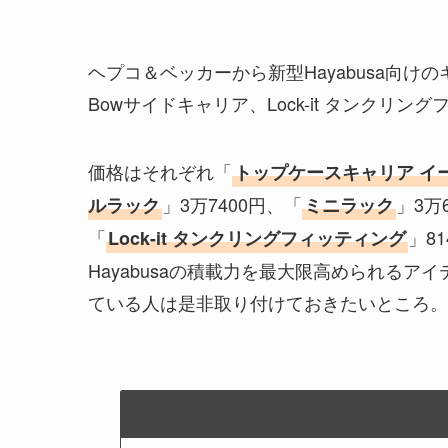
ヘプコ＆ベッカーから新型Hayabusa向け
Bowサイドキャリア、Lock-it タンクリ
価格はそれぞれ「
トップケースキャリア イ
」3万7400円、「
」3万
ルラック
ミニラック
「
」8
Lock-it タンクリングフィッティング
Hayabusaの積載力を最大限高められる
ている人は是非取り付けておきたいところ。