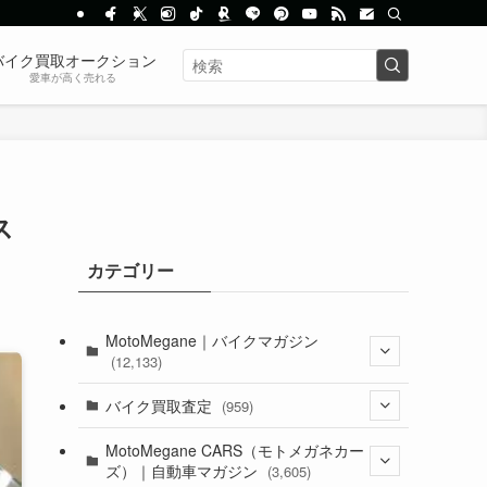
バイク買取オークション
愛車が高く売れる
ス
カテゴリー
MotoMegane｜バイクマガジン
(12,133)
(1,384)
バイク買取査定
(959)
(44)
(352)
MotoMegane CARS（モトメガネカー
ズ）｜自動車マガジン
(3,605)
(1,242)