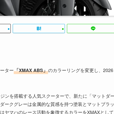
ーター
のカラーリングを変更し、2026
「XMAX ABS」
E”エンジンを搭載する人気スクーターで、新たに「マットダ
ダークグレーは金属的な質感を持つ塗装とマットブラ
はヤマハのレース活動を象徴するカラーをXMAXとして