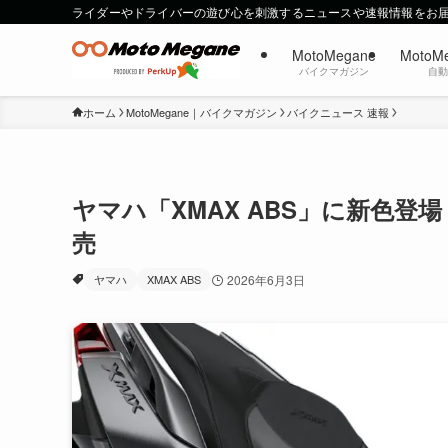
ライダーやドライバーの遊び心を刺激するニュースや速報情報をお
MotoMegane
MotoM
バイクマガジン
自
ホーム
MotoMegane｜バイクマガジン
バイクニュース 速報
ヤマハ「XMAX ABS」に新色登
売
ヤマハ
XMAX ABS
2026年6月3日