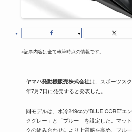
※記事内容は全て執筆時点の情報です。
は、スポーツスク
ヤマハ発動機販売株式会社
年7月7日に発売すると発表した。
同モデルは、水冷249ccの“BLUE COR
クグレー」と「ブルー」を設定した。マット
クの組み合わせにより上質感を高め、ブルー