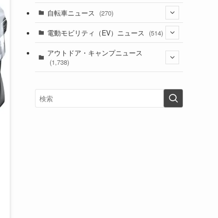
(1)
(256)
自転車ニュース
(270)
(637)
(306)
(604)
(185)
(54)
電動モビリティ（EV）ニュース
(514)
(118)
(6,955)
(252)
(188)
(211)
(132)
アウトドア・キャンプニュース
(38)
(1,226)
(60)
(249)
(2,473)
(1,738)
(248)
(25)
(92)
(28)
(39)
(148)
(302)
(820)
(1)
(3)
(137)
(2,743)
(171)
(24)
(64)
(31)
(1,139)
(12)
(66)
(249)
(8)
(72)
(126)
(118)
(300)
(16)
(16)
(51)
(23)
(166)
(16)
(1,605)
(170)
(27)
(62)
(167)
(25)
(131)
(415)
(34)
(141)
(23)
(147)
(24)
(4)
(171)
(38)
(85)
(5)
(16)
(254)
(33)
(13)
(47)
(274)
(131)
(21)
(98)
(12)
(6)
(34)
(204)
(19)
(15)
(61)
(13)
(171)
(17)
(63)
(47)
(35)
(12)
(59)
(109)
(5)
(60)
(38)
(5)
(41)
(16)