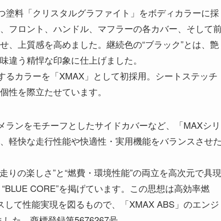
持つ塗料「クリスタルグラファイト」をボディカラーに採
、フロント、ハンドル、マフラーの各カバー、そして
せ、上質感を高めました。継続色の“ブラック”とは、艶
味違う精悍な印象に仕上げました。
するカラーを「XMAX」として初採用。シートステッチ
個性を際立たせています。
ブーメランをモチーフとしたサイドカバーなど、「MAXシリ
、軽快な走行性能や快適性・実用機能をバランスさせ
、“走りの楽しさ”と“燃費・環境性能”の両立を高次元で具
“BLUE CORE”を掲げています。この思想は高効率燃
して性能実現を図るもので、「XMAX ABS」のエンジ
ました。商標登録第5676267号。