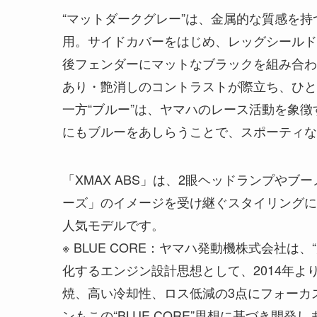
“マットダークグレー”は、金属的な質感を
用。サイドカバーをはじめ、レッグシールド
後フェンダーにマットなブラックを組み合わ
あり・艶消しのコントラストが際立ち、ひと
一方“ブルー”は、ヤマハのレース活動を象徴
にもブルーをあしらうことで、スポーティな
「XMAX ABS」は、2眼ヘッドランプや
ーズ」のイメージを受け継ぐスタイリングに
人気モデルです。
※ BLUE CORE：ヤマハ発動機株式会社は
化するエンジン設計思想として、2014年より
焼、高い冷却性、ロス低減の3点にフォーカス
ンもこの“BLUE CORE”思想に基づき開発し