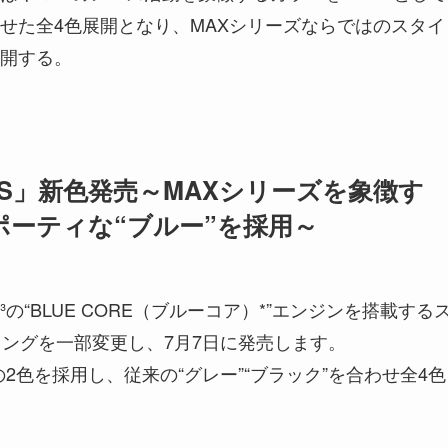
せた全4色展開となり、MAXシリーズならではのスタイ
開する。
BS」新色発売～MAXシリーズを象徴す
ポーティな“ブルー”を採用～
の“BLUE CORE（ブルーコア）*”エンジンを搭載する
ーリングを一部変更し、7月7日に発売します。
の2色を採用し、従来の“グレー”“ブラック”を合わせ全4色