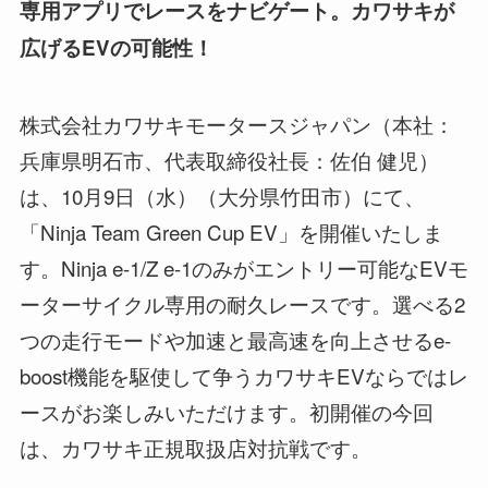
専用アプリでレースをナビゲート。カワサキが
広げるEVの可能性！
株式会社カワサキモータースジャパン（本社：
兵庫県明石市、代表取締役社長：佐伯 健児）
は、10月9日（水）（大分県竹田市）にて、
「Ninja Team Green Cup EV」を開催いたしま
す。Ninja e-1/Z e-1のみがエントリー可能なEVモ
ーターサイクル専用の耐久レースです。選べる2
つの走行モードや加速と最高速を向上させるe-
boost機能を駆使して争うカワサキEVならではレ
ースがお楽しみいただけます。初開催の今回
は、カワサキ正規取扱店対抗戦です。