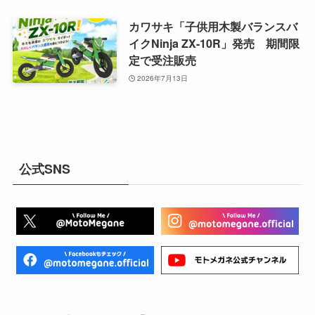
カワサキ「子供用木製バランスバ
イクNinja ZX-10R」発売 期間限
定で受注販売
2026年7月13日
公式SNS