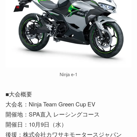
Ninja e-1
■大会概要
大会名：Ninja Team Green Cup EV
開催地：SPA直入 レーシングコース
開催日：10月9日（水）
後援：株式会社カワサキモータースジャパン