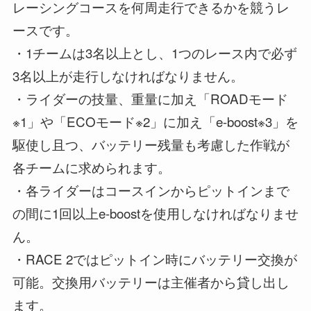
レーシングコースを何周走行できるかを競うレ
ースです。
・1チームは3名以上とし、1つのレース内で必ず
3名以上が走行しなければなりません。
・ライダーの技量、重量に加え「ROADモード
※1」や「ECOモード※2」に加え「e-boost※3」を
駆使し且つ、バッテリー残量も考慮した作戦が
各チームに求められます。
・各ライダーはコースインからピットインまで
の間に1回以上e-boostを使用しなければなりませ
ん。
・RACE 2ではピットイン時にバッテリー交換が
可能。交換用バッテリーは主催者から貸し出し
ます。