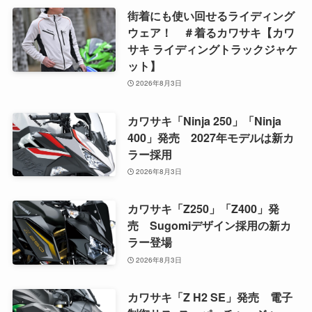
街着にも使い回せるライディング
ウェア！ ＃着るカワサキ【カワ
サキ ライディングトラックジャケ
ット】
2026年8月3日
カワサキ「Ninja 250」「Ninja
400」発売 2027年モデルは新カ
ラー採用
2026年8月3日
カワサキ「Z250」「Z400」発
売 Sugomiデザイン採用の新カ
ラー登場
2026年8月3日
カワサキ「Z H2 SE」発売 電子