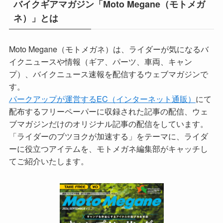
バイクギアマガジン「Moto Megane（モトメガ
ネ）」とは
Moto Megane（モトメガネ）は、ライダーが気になるバ
イクニュースや情報（ギア、パーツ、車両、キャン
プ）、バイクニュース速報を配信するウェブマガジンで
す。
パークアップが運営するEC（インターネット通販）
にて
配布するフリーペーパーに収録された記事の配信、ウェ
ブマガジンだけのオリジナル記事の配信をしています。
「ライダーのブツヨクが加速する」をテーマに、ライダ
ーに役立つアイテムを、モトメガネ編集部がキャッチし
てご紹介いたします。