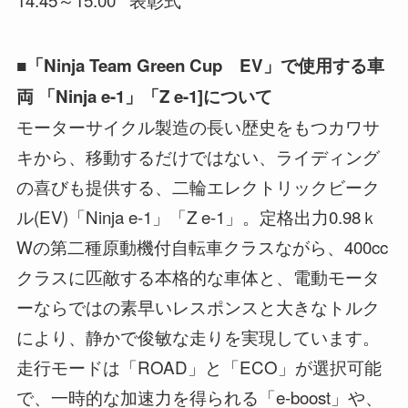
■「Ninja Team Green Cup EV」で使用する車
両
「Ninja e-1」「Z e-1]について
モーターサイクル製造の長い歴史をもつカワサ
キから、移動するだけではない、ライディング
の喜びも提供する、二輪エレクトリックビーク
ル(EV)「Ninja e-1」「Z e-1」。定格出力0.98ｋ
Wの第二種原動機付自転車クラスながら、400cc
クラスに匹敵する本格的な車体と、電動モータ
ーならではの素早いレスポンスと大きなトルク
により、静かで俊敏な走りを実現しています。
走行モードは「ROAD」と「ECO」が選択可能
で、一時的な加速力を得られる「e-boost」や、