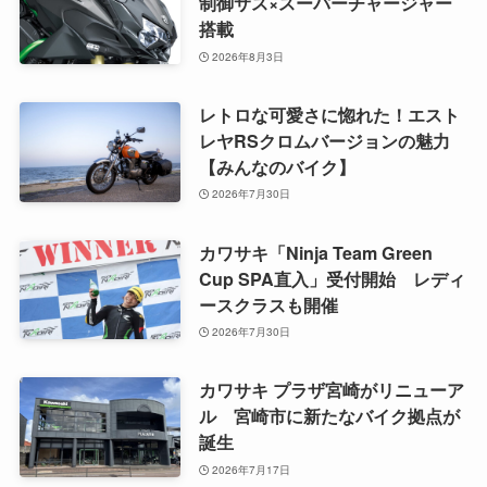
制御サス×スーパーチャージャー
搭載
2026年8月3日
レトロな可愛さに惚れた！エスト
レヤRSクロムバージョンの魅力
【みんなのバイク】
2026年7月30日
カワサキ「Ninja Team Green
Cup SPA直入」受付開始 レディ
ースクラスも開催
2026年7月30日
カワサキ プラザ宮崎がリニューア
ル 宮崎市に新たなバイク拠点が
誕生
2026年7月17日