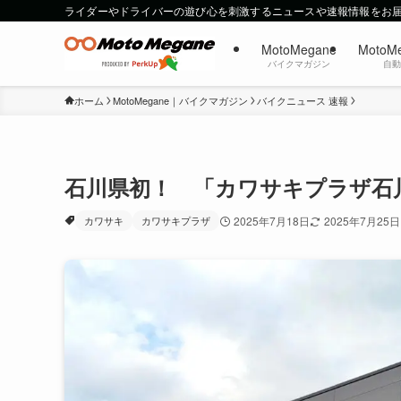
ライダーやドライバーの遊び心を刺激するニュースや速報情報をお
MotoMegane
MotoM
バイクマガジン
自
ホーム
MotoMegane｜バイクマガジン
バイクニュース 速報
石川県初！ 「カワサキプラザ石川
カワサキ
カワサキプラザ
2025年7月18日
2025年7月25日