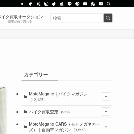
バイク買取オークション
愛車が高く売れる
カテゴリー
MotoMegane｜バイクマガジン
(12,125)
(1,382)
バイク買取査定
(959)
(44)
(352)
MotoMegane CARS（モトメガネカー
ズ）｜自動車マガジン
(3,599)
(1,241)