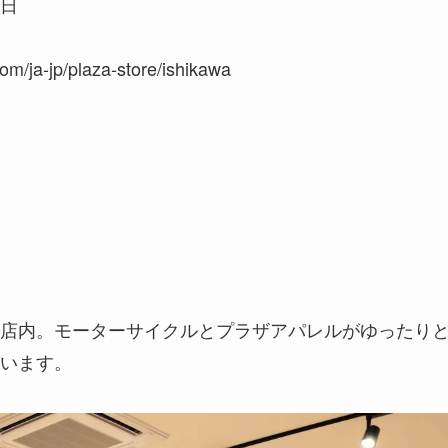
日
/ja-jp/plaza-store/ishikawa
店内。モーターサイクルとプラザアパレルがゆったり
います。