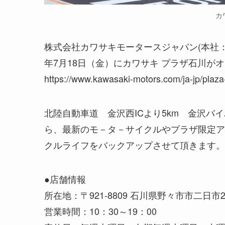
カ
株式会社カワサキモータースジャパン(本社：
年7月18日（金）にカワサキ プラザ石川が
https://www.kawasaki-motors.com/ja-jp/plaz
北陸自動車道 金沢西ICより5km 金沢
ら、最新のモ－タ－サイクルやプラザ限定ア
クルライフをバックアップさせて頂きます。
●店舗情報
所在地：〒921-8809 石川県​野々市市​二日市2-1
営業時間：10：30～19：00