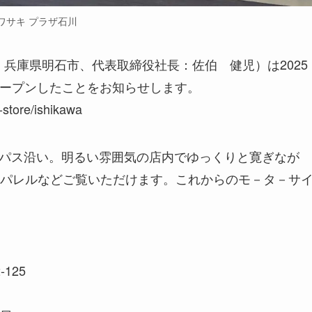
ワサキ プラザ石川
兵庫県明石市、代表取締役社長：佐伯 健児）は2025
オープンしたことをお知らせします。
a-store/ishikawa
バイパス沿い。明るい雰囲気の店内でゆっくりと寛ぎなが
パレルなどご覧いただけます。これからのモ－タ－サ
25​