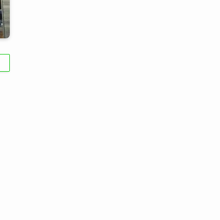
(6)
(22)
(65)
(18)
(30)
(3)
(12)
(21)
(61)
(6)
(20)
(27)
(41)
(4)
(32)
(36)
(8)
(47)
(16)
(1)
(1)
(1)
(55)
コ