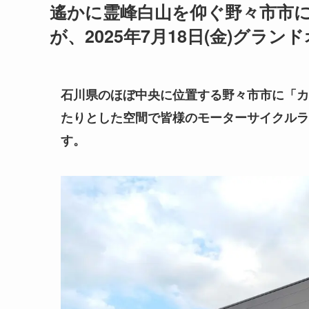
遙かに霊峰白山を仰ぐ野々市市に
が、2025年7月18日(金)グラン
石川県のほぼ中央に位置する野々市市に「カ
たりとした空間で皆様のモーターサイクルラ
す。