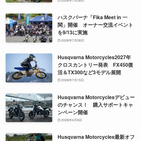
2026年7月28日
ハスクバーナ「Fika Meet in 一
関」開催 オーナー交流イベント
を9/13に実施
2026年7月28日
Husqvarna Motorcycles2027年
クロスカントリー発表 FX450復
活＆TX300など3モデル展開
2026年7月15日
Husqvarna Motorcyclesデビュー
のチャンス！ 購入サポートキャ
ンペーン開催
2026年4月9日
Husqvarna Motorcycles最新オフ