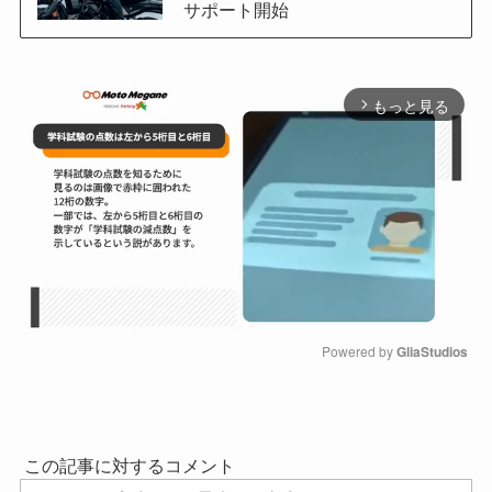
サポート開始
もっと見る
arrow_forward_ios
Powered by 
GliaStudios
M
u
t
e