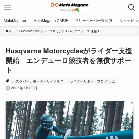
MotoMegane
MotoMegane CARS
フリーペーパー設置店
ショッピン
ホーム
MotoMegane｜バイクマガジン
バイクニュース 速報
Husqvarna Motorcyclesがライダー支援
開始 エンデューロ競技者を無償サポー
ト
ハスクバーナモーターサイクルズ
ライダーサポートプロ グラム
2025年7月22日