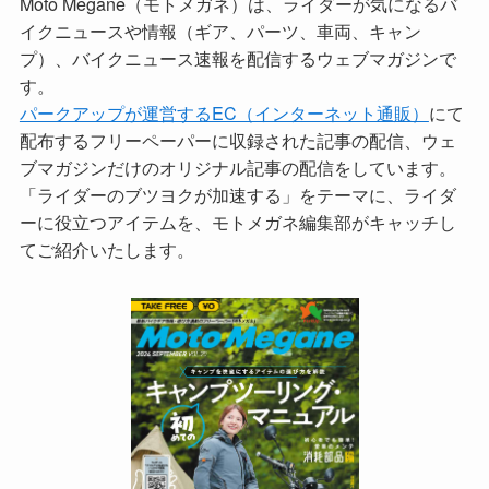
Moto Megane（モトメガネ）は、ライダーが気になるバ
イクニュースや情報（ギア、パーツ、車両、キャン
プ）、バイクニュース速報を配信するウェブマガジンで
す。
パークアップが運営するEC（インターネット通販）
にて
配布するフリーペーパーに収録された記事の配信、ウェ
ブマガジンだけのオリジナル記事の配信をしています。
「ライダーのブツヨクが加速する」をテーマに、ライダ
ーに役立つアイテムを、モトメガネ編集部がキャッチし
てご紹介いたします。