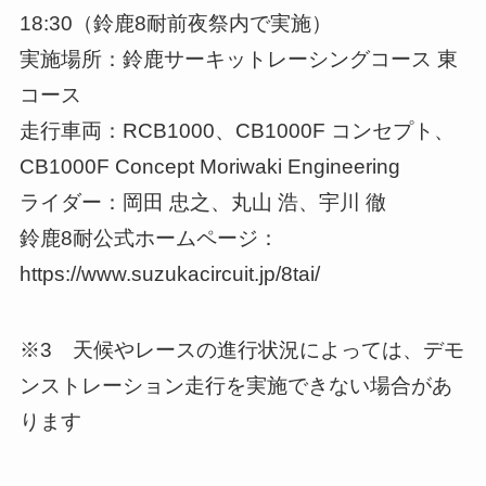
18:30（鈴鹿8耐前夜祭内で実施）
実施場所：鈴鹿サーキットレーシングコース 東
コース
走行車両：RCB1000、CB1000F コンセプト、
CB1000F Concept Moriwaki Engineering
ライダー：岡田 忠之、丸山 浩、宇川 徹
鈴鹿8耐公式ホームページ：
https://www.suzukacircuit.jp/8tai/
※3 天候やレースの進行状況によっては、デモ
ンストレーション走行を実施できない場合があ
ります