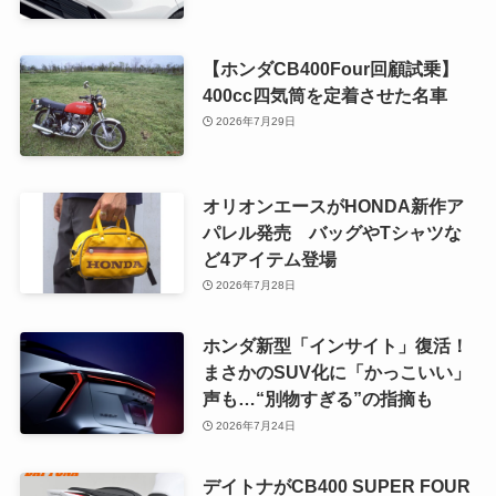
【ホンダCB400Four回顧試乗】
400cc四気筒を定着させた名車
2026年7月29日
オリオンエースがHONDA新作ア
パレル発売 バッグやTシャツな
ど4アイテム登場
2026年7月28日
ホンダ新型「インサイト」復活！
まさかのSUV化に「かっこいい」
声も…“別物すぎる”の指摘も
2026年7月24日
デイトナがCB400 SUPER FOUR