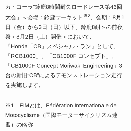
カ・コーラ”鈴鹿8時間耐久ロードレース第46回
※2
大会」＜会場：鈴鹿サーキット
、会期：8月1
日（金）から3日（日）以下、鈴鹿8耐＞の前夜
祭＜8月2日（土）開催＞において、
『Honda「CB」スペシャル・ラン』として、
「RCB1000」、「CB1000F コンセプト」、
「CB1000F Concept Moriwaki Engineering」3
台の新旧“CB”によるデモンストレーション走行
を実施します。
※1 FIMとは、Fédération Internationale de
Motocyclisme（国際モーターサイクリズム連
盟）の略称