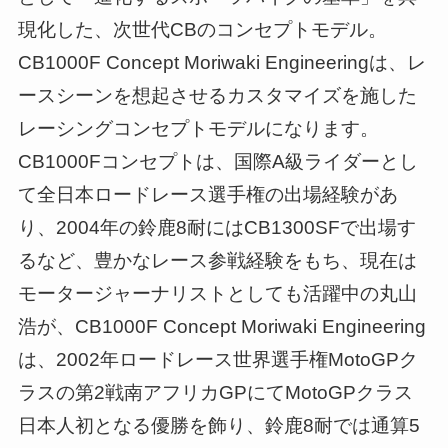
現化した、次世代CBのコンセプトモデル。
CB1000F Concept Moriwaki Engineeringは、レ
ースシーンを想起させるカスタマイズを施した
レーシングコンセプトモデルになります。
CB1000Fコンセプトは、国際A級ライダーとし
て全日本ロードレース選手権の出場経験があ
り、2004年の鈴鹿8耐にはCB1300SFで出場す
るなど、豊かなレース参戦経験をもち、現在は
モータージャーナリストとしても活躍中の丸山
浩が、CB1000F Concept Moriwaki Engineering
は、2002年ロードレース世界選手権MotoGPク
ラスの第2戦南アフリカGPにてMotoGPクラス
日本人初となる優勝を飾り、鈴鹿8耐では通算5