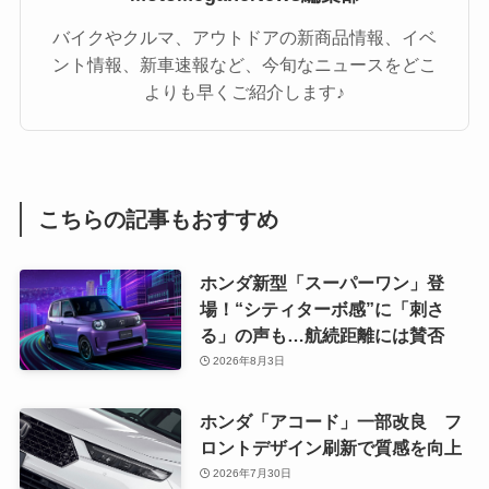
バイクやクルマ、アウトドアの新商品情報、イベ
ント情報、新車速報など、今旬なニュースをどこ
よりも早くご紹介します♪
こちらの記事もおすすめ
ホンダ新型「スーパーワン」登
場！“シティターボ感”に「刺さ
る」の声も…航続距離には賛否
2026年8月3日
ホンダ「アコード」一部改良 フ
ロントデザイン刷新で質感を向上
2026年7月30日