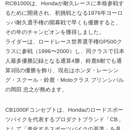
RCB1000は、Hondaが耐久レースに本格参戦す
るために開発され、初挑戦となる1976年ヨーロ
ッパ耐久選手権の開幕戦で早くも優勝すると、
その年のチャンピオンを獲得しました。
ライダーは、ロードレース世界選手権GP500ク
ラスに参戦（1996〜2000）し、同クラスで日本
人最多優勝記録となる通算4勝、鈴鹿8耐でも通
算3回の優勝を飾り、現在はホンダ・レーシン
グ・スクール・鈴鹿・Motoクラス プリンシパル
の岡田 忠之が務めます。
CB1000Fコンセプトは、Hondaのロードスポー
ツバイクを代表するプロダクトブランド「CB」
として「進化するスポーツバイクの基準」を具