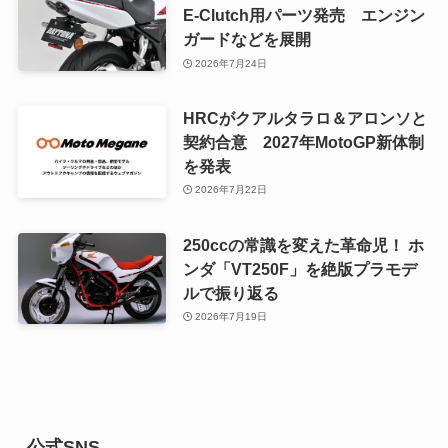
E-Clutch用パーツ発売 エンジン
ガードなどを展開
2026年7月24日
HRCがクアルタラロ＆アロンソと
契約合意 2027年MotoGP新体制
を発表
2026年7月22日
250ccの常識を変えた革命児！ ホ
ンダ「VT250F」を絶版プラモデ
ルで振り返る
2026年7月19日
公式SNS