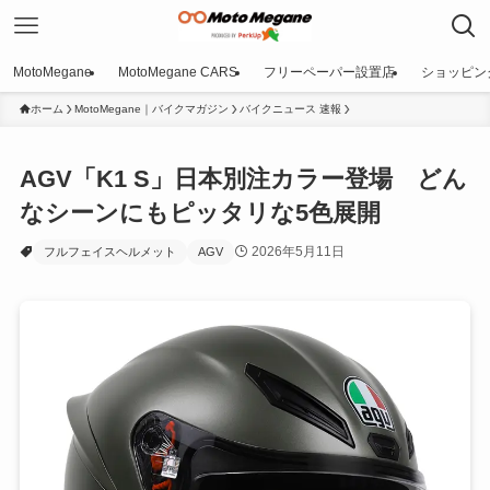
MotoMegane
MotoMegane CARS
フリーペーパー設置店
ショッピン
ホーム
MotoMegane｜バイクマガジン
バイクニュース 速報
AGV「K1 S」日本別注カラー登場 どん
なシーンにもピッタリな5色展開
2026年5月11日
フルフェイスヘルメット
AGV