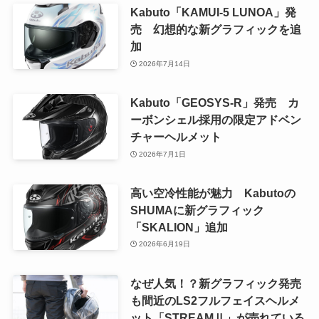
Kabuto「KAMUI-5 LUNOA」発
売 幻想的な新グラフィックを追
加
2026年7月14日
Kabuto「GEOSYS-R」発売 カ
ーボンシェル採用の限定アドベン
チャーヘルメット
2026年7月1日
高い空冷性能が魅力 Kabutoの
SHUMAに新グラフィック
「SKALION」追加
2026年6月19日
なぜ人気！？新グラフィック発売
も間近のLS2フルフェイスヘルメ
ット「STREAMⅡ」が売れている