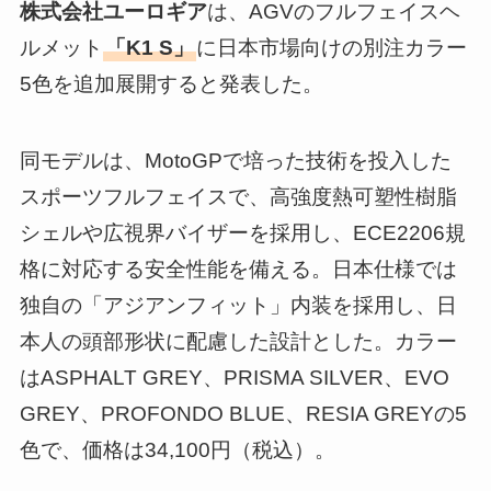
株式会社ユーロギア
は、AGVのフルフェイスヘ
ルメット
「K1 S」
に日本市場向けの別注カラー
5色を追加展開すると発表した。
同モデルは、MotoGPで培った技術を投入した
スポーツフルフェイスで、高強度熱可塑性樹脂
シェルや広視界バイザーを採用し、ECE2206規
格に対応する安全性能を備える。日本仕様では
独自の「アジアンフィット」内装を採用し、日
本人の頭部形状に配慮した設計とした。カラー
はASPHALT GREY、PRISMA SILVER、EVO
GREY、PROFONDO BLUE、RESIA GREYの5
色で、価格は34,100円（税込）。