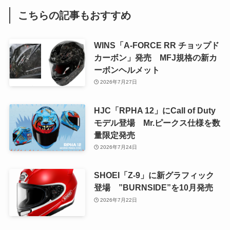
こちらの記事もおすすめ
WINS「A-FORCE RR チョップド
カーボン」発売 MFJ規格の新カ
ーボンヘルメット
2026年7月27日
HJC「RPHA 12」にCall of Duty
モデル登場 Mr.ピークス仕様を数
量限定発売
2026年7月24日
SHOEI「Z-9」に新グラフィック
登場 ”BURNSIDE”を10月発売
2026年7月22日