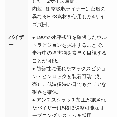
した、2サイズ展開。
内装 : 衝撃吸収ライナーは密度の
異なるEPS素材を使用した4サイ
ズ展開。
バイザ
● 190°の水平視野を確保したウル
ー
トラビジョンを採用することで、
走行中の障害物を素早く目視する
ことが可能。
● 防曇性に優れたマックスビジョ
ン・ピンロックを装着可能（別
売）。低温多湿の日でもクリアな
視界を確保。
● アンチスクラッチ加工が施され
たバイザーは5段階調整可能なオ
ープニングシステムを採用。