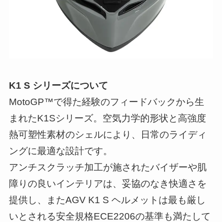
K1 S シリーズについて
MotoGP™で得た経験のフィードバックから生
まれたK1Sシリーズ。空気力学的形状と高強度
熱可塑性素材のシェルにより、日常のライディ
ングに最適な設計です。
アンチスクラッチ加工が施されたバイザーや肌
障りの良いインテリアは、妥協のなき快適さを
提供し、またAGV K1 S ヘルメットは最も厳し
いとされる安全規格ECE2206の基準も満たして