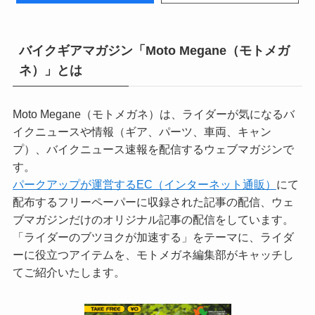
バイクギアマガジン「Moto Megane（モトメガ
ネ）」とは
Moto Megane（モトメガネ）は、ライダーが気になるバ
イクニュースや情報（ギア、パーツ、車両、キャン
プ）、バイクニュース速報を配信するウェブマガジンで
す。
パークアップが運営するEC（インターネット通販）
にて
配布するフリーペーパーに収録された記事の配信、ウェ
ブマガジンだけのオリジナル記事の配信をしています。
「ライダーのブツヨクが加速する」をテーマに、ライダ
ーに役立つアイテムを、モトメガネ編集部がキャッチし
てご紹介いたします。