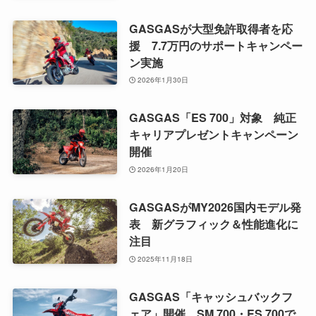
GASGASが大型免許取得者を応
援 7.7万円のサポートキャンペー
ン実施
2026年1月30日
GASGAS「ES 700」対象 純正
キャリアプレゼントキャンペーン
開催
2026年1月20日
GASGASがMY2026国内モデル発
表 新グラフィック＆性能進化に
注目
2025年11月18日
GASGAS「キャッシュバックフ
ェア」開催 SM 700・ES 700で