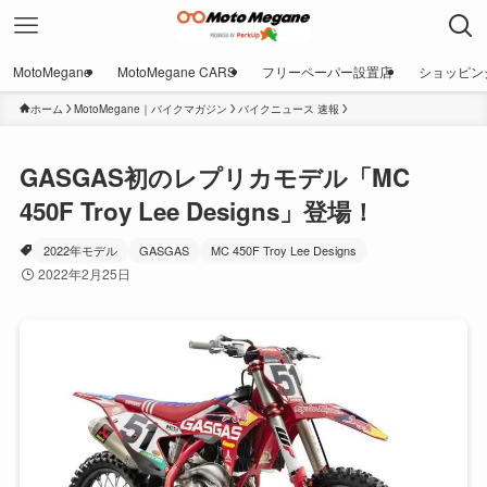
MotoMegane
MotoMegane CARS
フリーペーパー設置店
ショッピン
ホーム
MotoMegane｜バイクマガジン
バイクニュース 速報
GASGAS初のレプリカモデル「MC
450F Troy Lee Designs」登場！
2022年モデル
GASGAS
MC 450F Troy Lee Designs
2022年2月25日