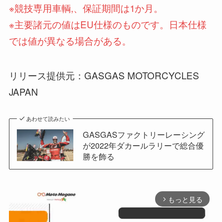
※競技専用車輌,、保証期間は1か月。
※主要諸元の値はEU仕様のものです。日本仕様
では値が異なる場合がある。
リリース提供元：GASGAS MOTORCYCLES
JAPAN
あわせて読みたい
GASGASファクトリーレーシング
が2022年ダカールラリーで総合優
勝を飾る
もっと見る
arrow_forward_ios