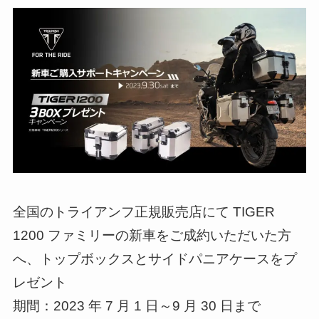
全国のトライアンフ正規販売店にて TIGER
1200 ファミリーの新車をご成約いただいた方
へ、トップボックスとサイドパニアケースをプ
レゼント
期間：2023 年 7 月 1 日～9 月 30 日まで