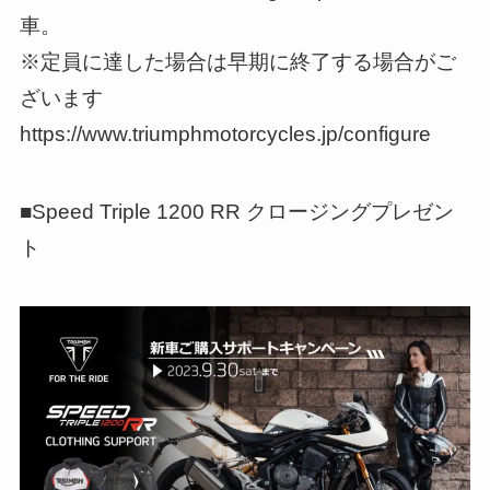
車。
※定員に達した場合は早期に終了する場合がご
ざいます
https://www.triumphmotorcycles.jp/configure
■Speed Triple 1200 RR クロージングプレゼン
ト