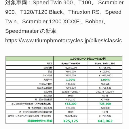
対象車両：Speed Twin 900、T100、 Scrambler
900、T120/T120 Black、Thruxton RS、Speed
Twin、Scrambler 1200 XC/XE、Bobber、
Speedmaster の新車
https://www.triumphmotorcycles.jp/bikes/classic