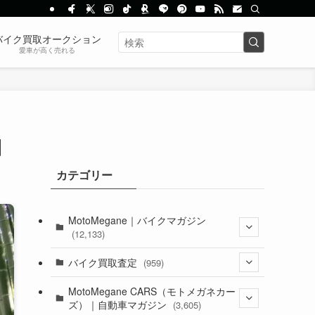
バイク買取オークション
愛車が高く売れる
】
カテゴリー
MotoMegane｜バイクマガジン
(12,133)
(1,384)
バイク買取査定
(959)
(44)
(352)
MotoMegane CARS（モトメガネカー
ズ）｜自動車マガジン
(3,605)
(1,242)