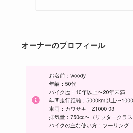
オーナーのプロフィール
お名前：woody
年齢：50代
バイク歴：10年以上〜20年未満
年間走行距離：5000km以上〜1000
車両：カワサキ Z1000 03
排気量：750cc〜（リッタークラ
バイクの主な使い方：ツーリング