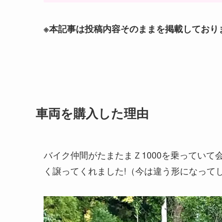
※本記事は投稿内容そのままを掲載しており
車両を購入した理由
バイク仲間がたまたまＺ1000を乗ってい
く譲ってくれました!（今は違う形になって