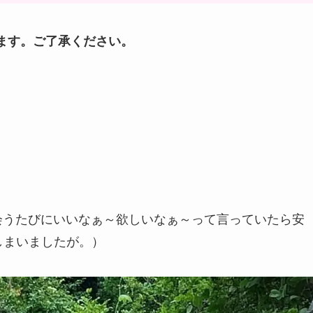
ます。ご了承ください。
て会うたびにいいなぁ～欲しいなぁ～って言っていたら安
しまいましたが。）