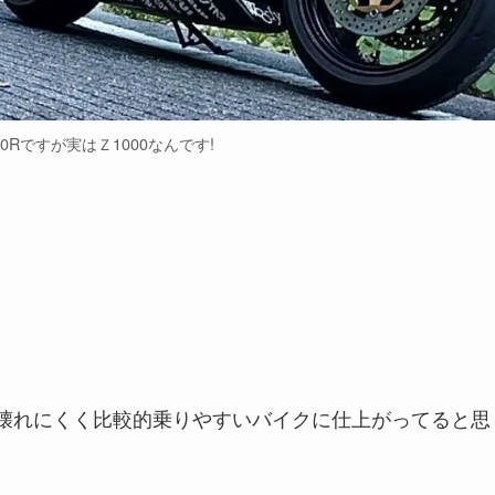
00Rですが実はＺ1000なんです!
なので壊れにくく比較的乗りやすいバイクに仕上がってると思