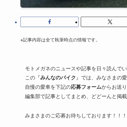
※記事内容は全て執筆時点の情報です。
モトメガネのニュースや記事を日々読んでい
この『
』では、みなさまの愛
みんなのバイク
自慢の愛車を下記の
からお送り
応募フォーム
編集部で記事としてまとめ、どどーんと掲載
みまさまのご応募お待ちしております！！！