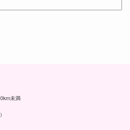
0km未満
ス）