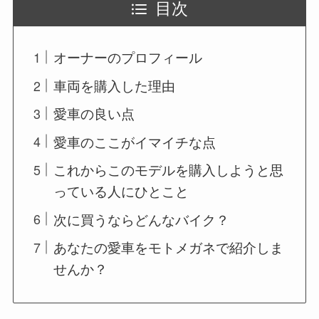
目次
オーナーのプロフィール
車両を購入した理由
愛車の良い点
愛車のここがイマイチな点
これからこのモデルを購入しようと思
っている人にひとこと
次に買うならどんなバイク？
あなたの愛車をモトメガネで紹介しま
せんか？