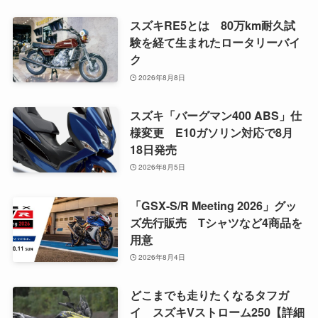
スズキRE5とは 80万km耐久試
験を経て生まれたロータリーバイ
ク
2026年8月8日
スズキ「バーグマン400 ABS」仕
様変更 E10ガソリン対応で8月
18日発売
2026年8月5日
「GSX-S/R Meeting 2026」グッ
ズ先行販売 Tシャツなど4商品を
用意
2026年8月4日
どこまでも走りたくなるタフガ
イ スズキVストローム250【詳細