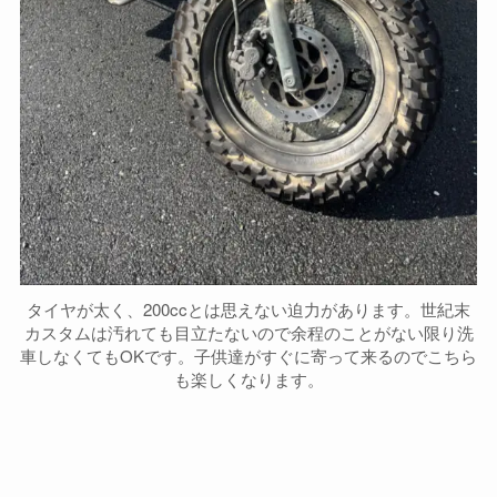
タイヤが太く、200ccとは思えない迫力があります。世紀末
カスタムは汚れても目立たないので余程のことがない限り洗
車しなくてもOKです。子供達がすぐに寄って来るのでこちら
も楽しくなります。