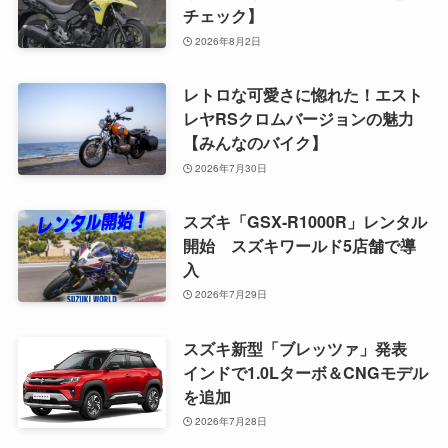
チェック】
2026年8月2日
レトロな可愛さに惚れた！エスト
レヤRSクロムバージョンの魅力
【みんなのバイク】
2026年7月30日
スズキ「GSX-R1000R」レンタル
開始 スズキワールド5店舗で導
入
2026年7月29日
スズキ新型「ブレッツァ」発表
インドで1.0Lターボ＆CNGモデル
を追加
2026年7月28日