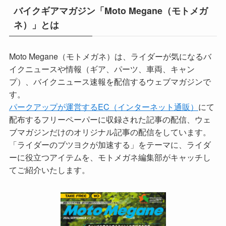
バイクギアマガジン「Moto Megane（モトメガ
ネ）」とは
Moto Megane（モトメガネ）は、ライダーが気になるバ
イクニュースや情報（ギア、パーツ、車両、キャン
プ）、バイクニュース速報を配信するウェブマガジンで
す。
パークアップが運営するEC（インターネット通販）
にて
配布するフリーペーパーに収録された記事の配信、ウェ
ブマガジンだけのオリジナル記事の配信をしています。
「ライダーのブツヨクが加速する」をテーマに、ライダ
ーに役立つアイテムを、モトメガネ編集部がキャッチし
てご紹介いたします。