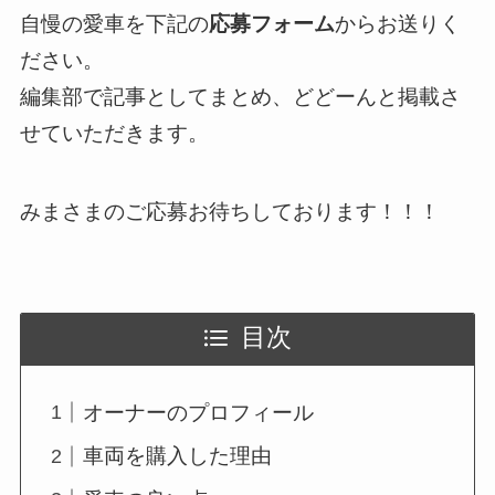
自慢の愛車を下記の
応募フォーム
からお送りく
ださい。
編集部で記事としてまとめ、どどーんと掲載さ
せていただきます。
みまさまのご応募お待ちしております！！！
目次
オーナーのプロフィール
車両を購入した理由