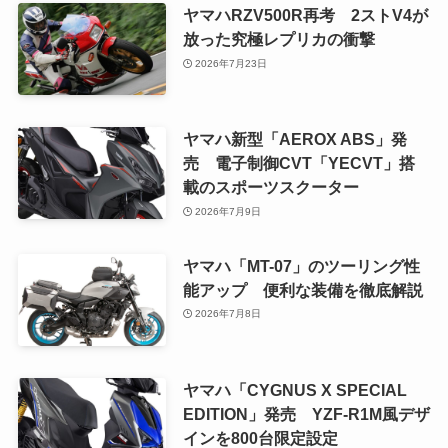
ヤマハRZV500R再考 2ストV4が
放った究極レプリカの衝撃
2026年7月23日
ヤマハ新型「AEROX ABS」発
売 電子制御CVT「YECVT」搭
載のスポーツスクーター
2026年7月9日
ヤマハ「MT-07」のツーリング性
能アップ 便利な装備を徹底解説
2026年7月8日
ヤマハ「CYGNUS X SPECIAL
EDITION」発売 YZF-R1M風デザ
インを800台限定設定