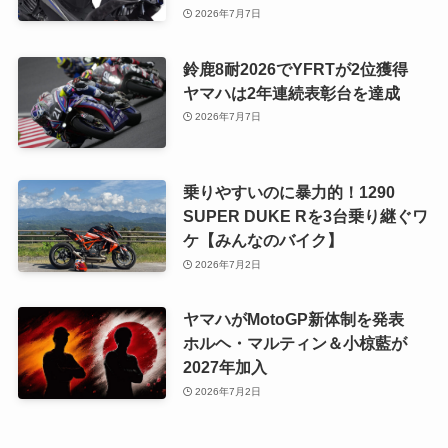
2026年7月7日
鈴鹿8耐2026でYFRTが2位獲得
ヤマハは2年連続表彰台を達成
2026年7月7日
乗りやすいのに暴力的！1290
SUPER DUKE Rを3台乗り継ぐワ
ケ【みんなのバイク】
2026年7月2日
ヤマハがMotoGP新体制を発表
ホルヘ・マルティン＆小椋藍が
2027年加入
2026年7月2日