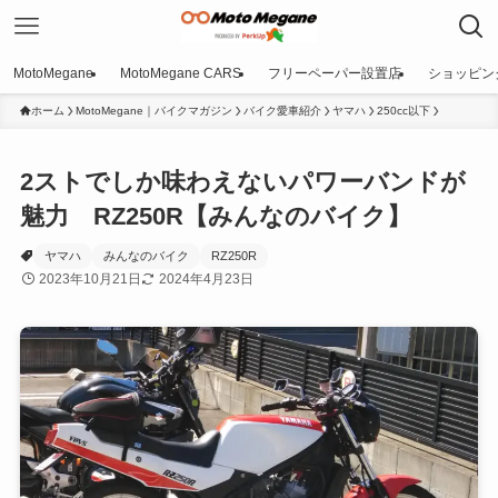
MotoMegane
MotoMegane CARS
フリーペーパー設置店
ショッピン
ホーム
MotoMegane｜バイクマガジン
バイク愛車紹介
ヤマハ
250cc以下
2ストでしか味わえないパワーバンドが
魅力 RZ250R【みんなのバイク】
ヤマハ
みんなのバイク
RZ250R
2023年10月21日
2024年4月23日