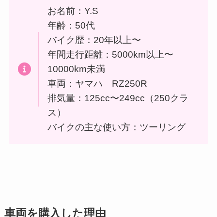
お名前：Y.S
年齢：50代
バイク歴：20年以上〜
年間走行距離：5000km以上〜
10000km未満
車両：ヤマハ RZ250R
排気量：125cc〜249cc（250クラ
ス）
バイクの主な使い方：ツーリング
車両を購入した理由