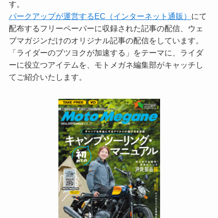
す。
パークアップが運営するEC（インターネット通販）
にて
配布するフリーペーパーに収録された記事の配信、ウェ
ブマガジンだけのオリジナル記事の配信をしています。
「ライダーのブツヨクが加速する」をテーマに、ライダ
ーに役立つアイテムを、モトメガネ編集部がキャッチし
てご紹介いたします。